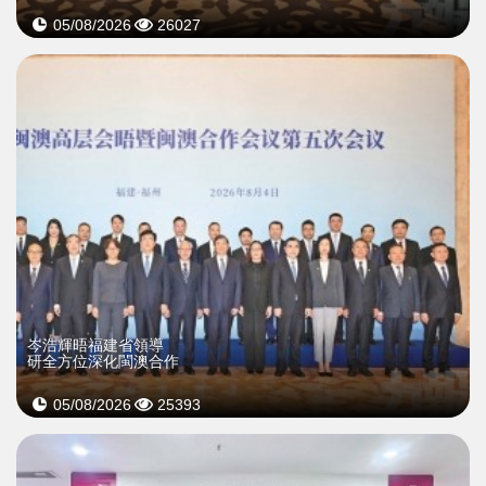
05/08/2026
26027
岑浩輝晤福建省領導
研全方位深化閩澳合作
05/08/2026
25393