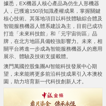
據悉，EX機器人核心產品為仿生人形機器
人，已獲逾150項知識產權成果，掌握關鍵
核心技術。其落地項目以科技體驗綜合體及
智能服務機器人體系建設為主，目前已成功
打造「未來科技館」和「元宇宙街區」品
牌，在北方地區具備較強影響力。未來，相
關平台將進一步成為智能服務機器人的應用
展示、體驗及技術支援載體。
澳門萬國控股集團AI智能科技發展中心期
望，未來能將更多前沿科技成果引入本澳校
園，助力培育新一代科技創新人才。