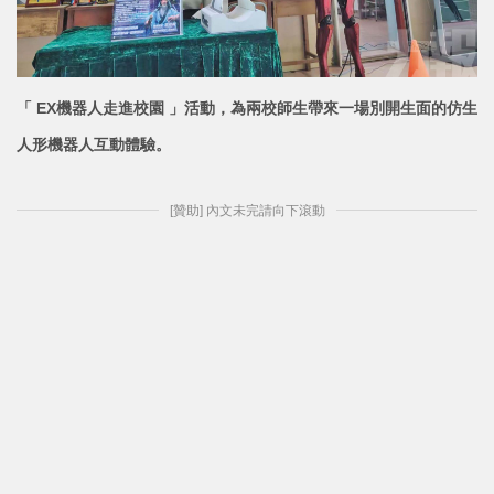
「 EX機器人走進校園 」活動，為兩校師生帶來一場別開生面的仿生
人形機器人
互動體驗。
[贊助] 內文未完請向下滾動