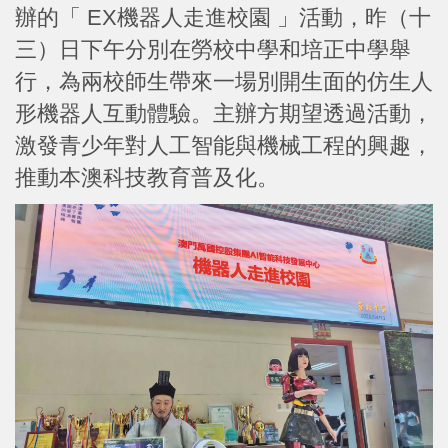
辦的「 EX機器人走進校園 」活動，昨（十
三）日下午分別在勞校中學和培正中學舉
行，為兩校師生帶來一場別開生面的仿生人
形機器人互動體驗。主辦方期望透過活動，
激發青少年對人工智能與機械工程的興趣，
推動本澳科技教育普及化。