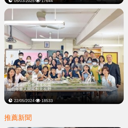
05/03/2025
17644
澳門建築師協會走進校園
輔助年青人開拓創意視野
22/05/2024
18533
推薦新聞