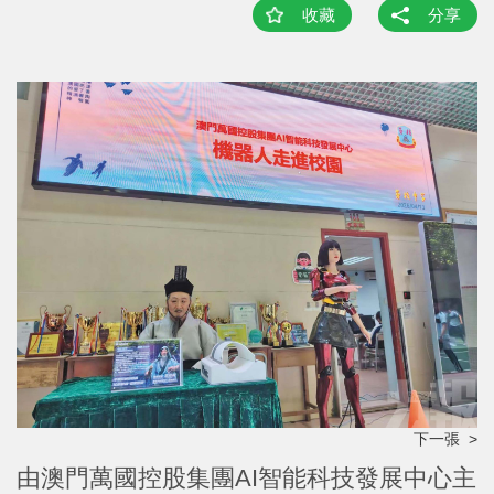
收藏
分享
下一張 >
由澳門萬國控股集團AI智能科技發展中心主