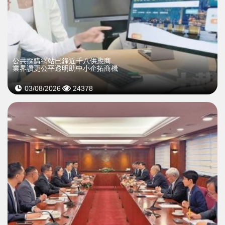
公共採購網站已錄近千八供應商
業界讚更公平透明助中小企拓商機
03/08/2026
24378