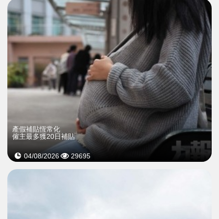
產假補貼恆常化
僱主最多獲20日補貼
04/08/2026
29695