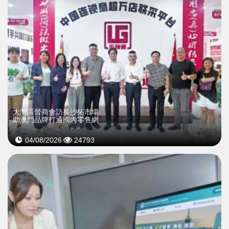
大灣區晉商會訪長沙拓市場
助澳門品牌打通國內零售網
04/08/2026
24793