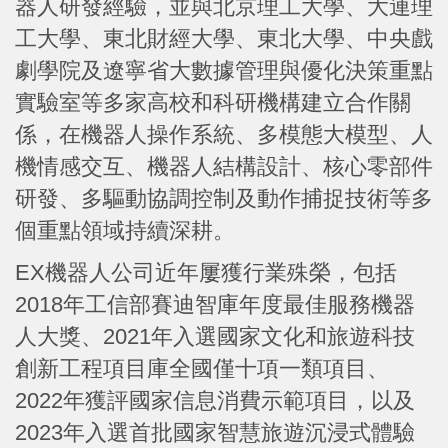
器人研發經驗，並與北京理工大學、大連理
工大學、東北財經大學、東北大學、中央戲
劇學院及遼寧省大數據管理與優化決策重點
實驗室等多家高校和科研機構建立合作關
係，在機器人操作系統、多模態大模型、人
機情感交互、機器人結構設計、核心零部件
研發、多驅動協調控制及動作捕捉技術等多
個重點領域持續深耕。
EX機器人公司近年屢獲行業殊榮，包括
2018年工信部賽迪智庫年度最佳服務機器
人大獎、2021年入選國家文化和旅遊科技
創新工程項目庫全國僅十項一類項目、
2022年獲評國家信息消費示範項目，以及
2023年入選首批國家智慧旅遊沉浸式體驗