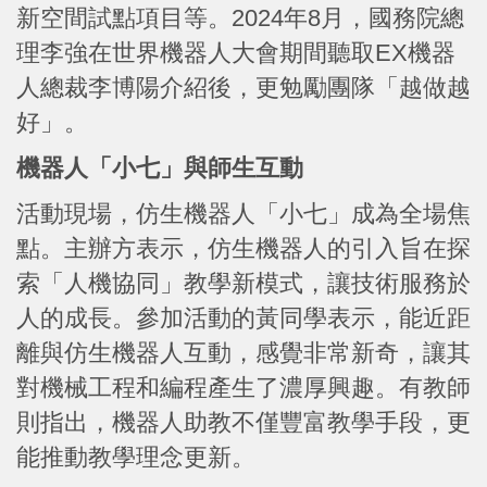
新空間試點項目等。2024年8月，國務院總
理李強在世界機器人大會期間聽取EX機器
人總裁李博陽介紹後，更勉勵團隊「越做越
好」。
機器人「小七」與師生互動
活動現場，仿生機器人「小七」成為全場焦
點。主辦方表示，仿生機器人的引入旨在探
索「人機協同」教學新模式，讓技術服務於
人的成長。參加活動的黃同學表示，能近距
離與仿生機器人互動，感覺非常新奇，讓其
對機械工程和編程產生了濃厚興趣。有教師
則指出，機器人助教不僅豐富教學手段，更
能推動教學理念更新。