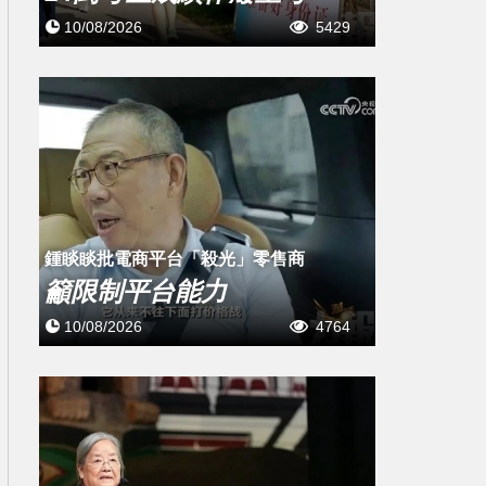
10/08/2026
5429
鍾睒睒批電商平台「殺光」零售商
籲限制平台能力
10/08/2026
4764