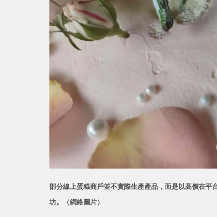
部分線上蛋糕商戶並不實際生產產品，而是以高價在平
坊。（網絡圖
片）