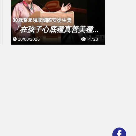
80歲蔡皋領取國際安徒生獎
「在孩子心底種真善美種...
10/08/2026
4723