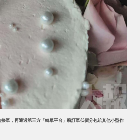
台接單，再通過第三方「轉單平台」將訂單低價分包給其他小型作