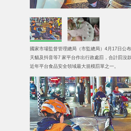
國家市場監督管理總局（市監總局）4月17日公
天貓及抖音等7 家平台作出行政處罰，合計罰沒款3
近年平台食品安全領域最大規模罰單之一。