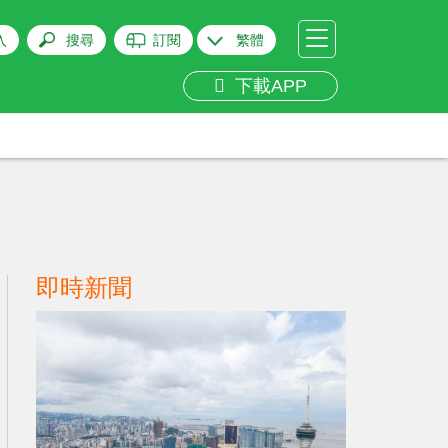
入
搜尋
訂閱
繁體
下載APP
即時新聞