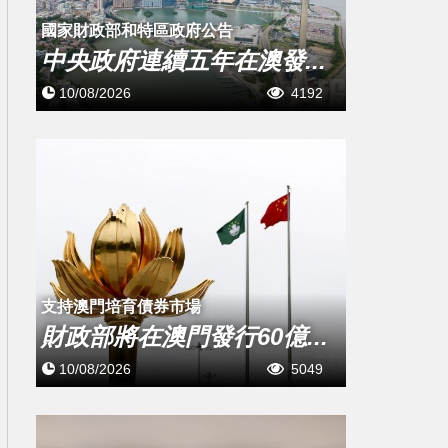
國家財政部和特區政府公告
中央政府連續五年在澳發...
10/08/2026
4192
支持澳門培育債券市場
財政部將在澳門發行60億...
10/08/2026
5049