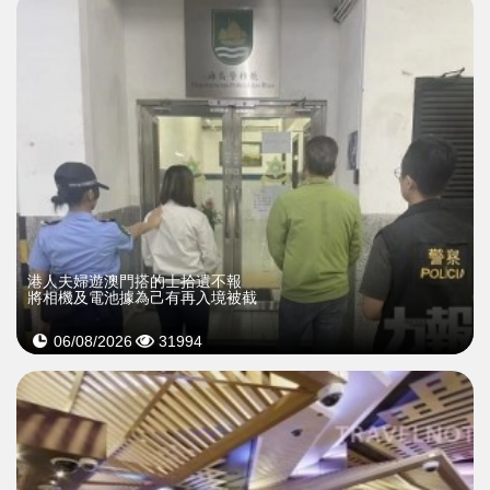
​港人夫婦遊澳門搭的士拾遺不報
將相機及電池據為己有再入境被截
06/08/2026
31994