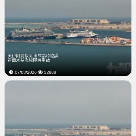
美伊阿曼接近達成臨時協議
霍爾木茲海峽即將重啟
07/08/2026
32888