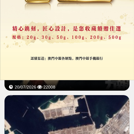
親伊媒體發布「去哪殺特朗普」影片
展示車隊路線惹安全關注
20/07/2026
22008