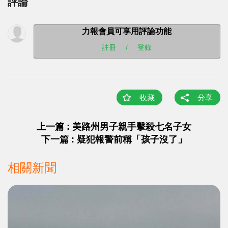
評論
力報會員可享用評論功能
註冊
/
登錄
收藏
分享
上一篇 : 美路州男子親手擊殺七名子女
下一篇 : 疑犯報警前稱「孩子沒了」
相關新聞