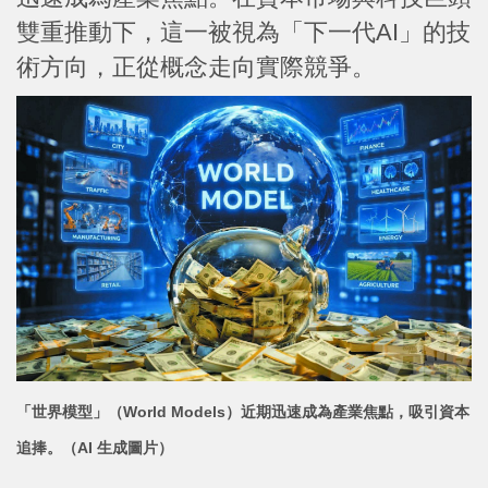
雙重推動下，這一被視為「下一代AI」的技
術方向，正從概念走向實際競爭。
「世界模型」（World Models）近期迅速成為產業焦
點，吸引資本
追捧。（AI 生成圖片）