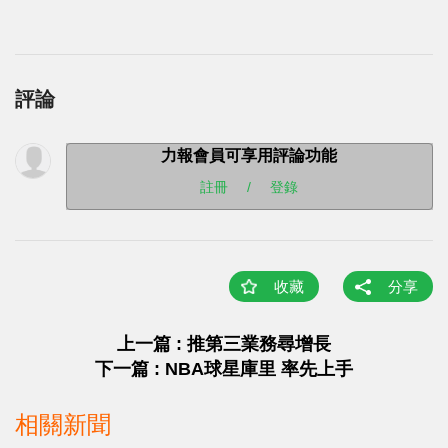
評論
力報會員可享用評論功能
註冊
/
登錄
收藏
分享
上一篇 : 推第三業務尋增長
下一篇 : NBA球星庫里 率先上手
相關新聞