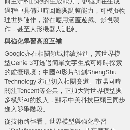
前主流約15秒的生成能力，更強調在生成
過程中具備即時回應與調整能力，可模擬物
理世界運作，潛在應用涵蓋遊戲、影視製
作，甚至人形機器人訓練。
與強化學習高度互補
Google亦在相關領域持續推進，其世界模
型Genie 3可透過簡單文字生成可即時探索
的虛擬環境；中國AI影片初創ShengShu
Technology 亦已切入相關賽道。市場同時
關注Tencent等企業，正加大對世界模型與
多模態AI的投入，顯示中美科技巨頭已同步
進入競爭階段。
從技術路徑看，世界模型與強化學習