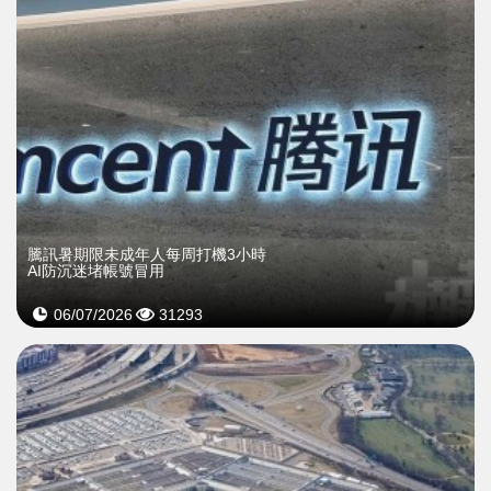
騰訊暑期限未成年人每周打機3小時
AI防沉迷堵帳號冒用
06/07/2026
31293