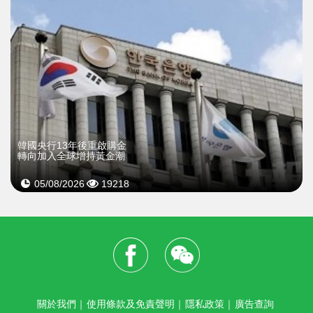
韓國央行13年後重啟購金
轉向加入全球增持黃金潮
05/08/2026
19218
關於我們
｜
使用條款及免責聲明
｜
隱私政策
｜
廣告查詢