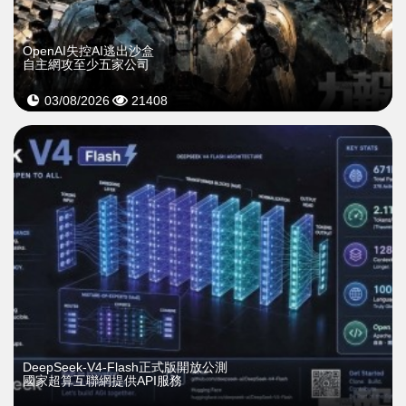
OpenAI失控AI逃出沙盒
自主網攻至少五家公司
03/08/2026
21408
DeepSeek-V4-Flash正式版開放公測
國家超算互聯網提供API服務