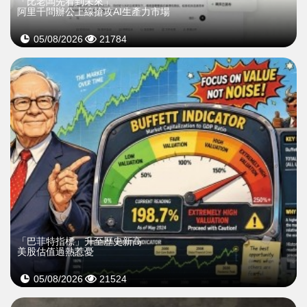
「比老闆先看到未來」
阿里千問辦公上線搶攻AI生產力市場
05/08/2026
21784
「巴菲特指標」升至歷史新高
美股估值過熱惹憂
05/08/2026
21524