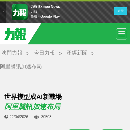
澳門力報
今日力報
產經新聞
阿里騰訊加速布局
世界模型成AI新戰場
阿里騰訊加速布局
22/04/2026
30503