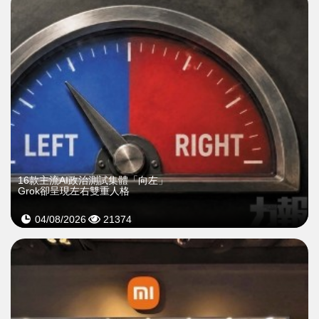
16款主流AI政治測試集體「向左」
Grok卻呈現左右雙重人格
04/08/2026
21374