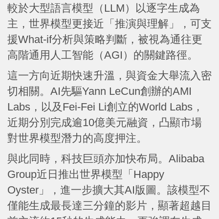
較於大型語言模型（LLM）以逐字生成為
主，世界模型更接近「推演與理解」，可支
援What-if分析與策略判斷，被視為通往更
高階通用人工智能（AGI）的關鍵路徑。
這一方向近期快速升溫，與資金大舉流入密
切相關。AI先驅Yann LeCun創辦的AMI
Labs，以及Fei-Fei Li創立的World Labs，
近期分別完成逾10億美元融資，凸顯市場
對世界模型潛力的高度押注。
與此同時，科技巨頭亦加快布局。Alibaba
Group近日推出世界模型「Happy
Oyster」，進一步擴大其AI版圖。該模型不
僅能生成最長達三分鐘的影片，顯著超越目