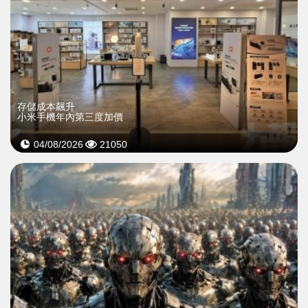
存儲成本飆升
小米手機年內第三度加價
04/08/2026
21050