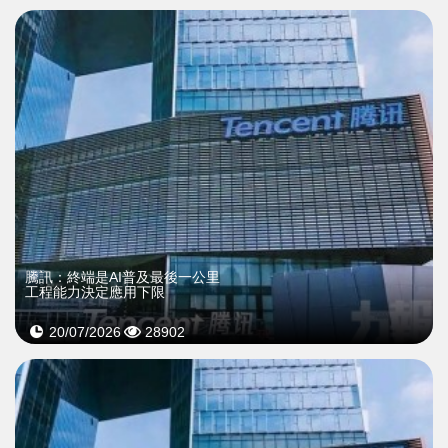
騰訊：終端是AI普及最後一公里
工程能力決定應用下限
20/07/2026
28902