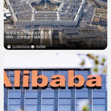
阿里百度比亞迪遭美列黑名單
環時：忌憚焦慮中國硬核實力
11/06/2026
35096