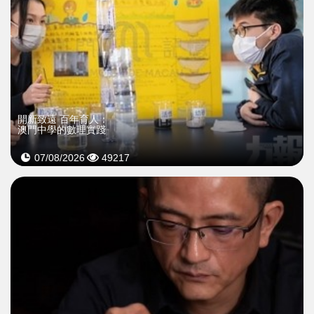
開新致遠 百年育人：
澳門中學的數理實踐
07/08/2026
49217