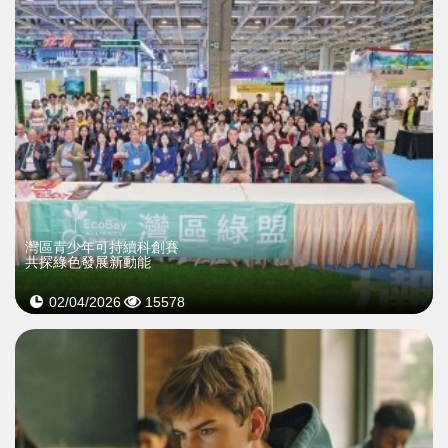
灣區青少年可持續科創賽
共探綠色發展新動能
02/04/2026
15578