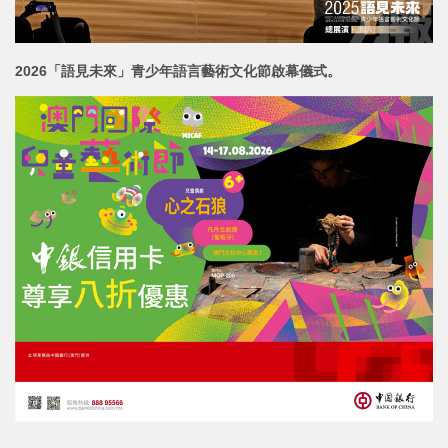
2026「語見未來」青少年語言藝術文化節啟幕儀式。