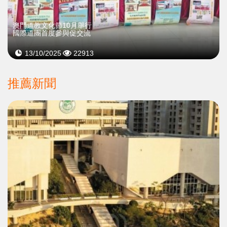
澳門道教文化節10月舉行
國際道團首度參與促交流
13/10/2025
22913
推薦新聞