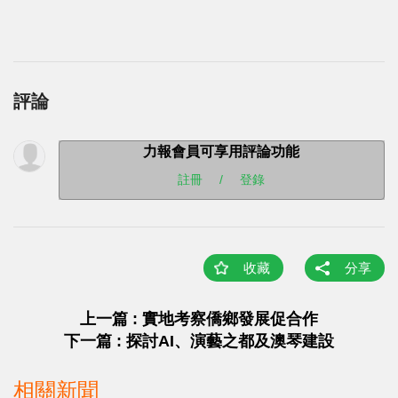
評論
力報會員可享用評論功能
註冊
/
登錄
收藏
分享
上一篇 : 實地考察僑鄉發展促合作
下一篇 : 探討AI、演藝之都及澳琴建設
相關新聞