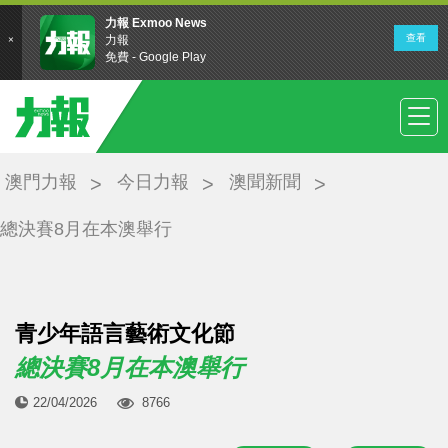
澳門力報
今日力報
澳聞新聞
總決賽8月在本澳舉行
青少年語言藝術文化節
總決賽8月在本澳舉行
22/04/2026
8766