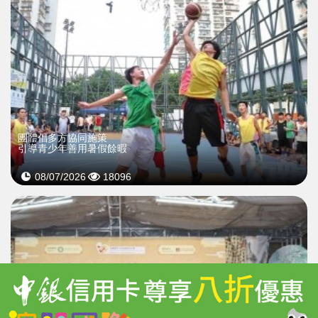
團體倡多方協同施策
引導青少年善用暑假餘暇
08/07/2026
18096