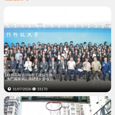
42所高校近300學子激辯交鋒
澳門國際華語演辯文化節收官
31/07/2026
33170