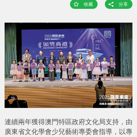
收藏
分享
連續兩年獲得澳門特區政府文化局支持，由
廣東省文化學會少兒藝術專委會指導，以專