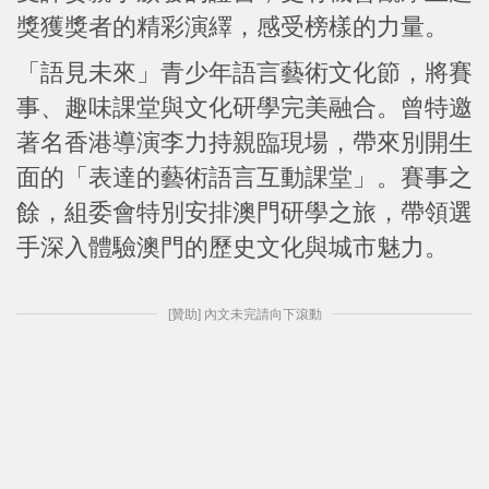
獎獲獎者的精彩演繹，感受榜樣的力量。
「語見未來」青少年語言藝術文化節，將賽
事、趣味課堂與文化研學完美融合。曾特邀
著名香港導演李力持親臨現場，帶來別開生
面的「表達的藝術語言互動課堂」。賽事之
餘，組委會特別安排澳門研學之旅，帶領選
手深入體驗澳門的歷史文化與城市魅力。
[贊助] 內文未完請向下滾動