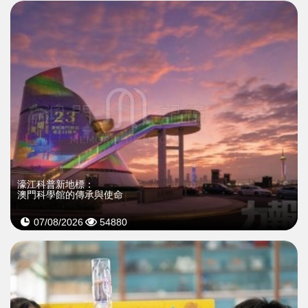
濠江科普新地標：
澳門科學館的傳承與使命
07/08/2026
54880