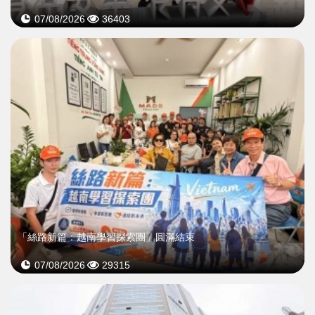
07/08/2026
36403
「絲路新篇：越南學習探索團」圓滿結束
07/08/2026
29315