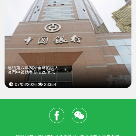
連續第六年獨家全球協調人
澳門中銀助粵發債25億元
07/08/2026
28354