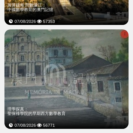
籌算鏡海 問數濠江：
中國數學教育的澳門記憶
07/08/2026
57353
理學探真：
聖保祿學院的早期西方數學教育
07/08/2026
56771