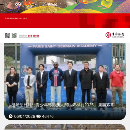
逾1.6萬名青少年參賽創新高
10/04/2026
19527
「巴黎聖日耳門青少年粵港澳大灣區錦標賽2026」圓滿落幕
06/04/2026
46476