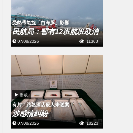
受熱帶氣旋「白海豚」影響
民航局：暫有12班航班取消
07/08/2026
11363
播放
有片！路氹酒店殺人未遂案
涉感情糾紛
07/08/2026
18223