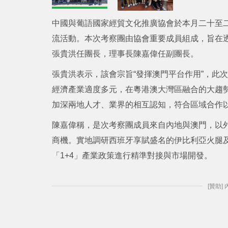
中國與葡語國家經貿文化推廣協會於本月二十至
流活動。本次考察團由協會重要成員組成，旨在
張貴洪任團長，理事長陳嘉偉任副團長。
張貴洪表示，該會宗旨“發揮澳門平台作用”，此
經濟產業適度多元，在粵港澳大灣區融合的大趨
加深兩地人才、業界的相互認知，符合區域合作
陳嘉偉稱，是次考察團成員來自內地與澳門，以
商機。實地調研西班牙享賦盛名的伊比利亞火腿
「1+4」產業政策進行精準對接與市場開發。
[贊助