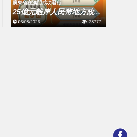
廣東省在澳門成功發行
25億元離岸人民幣地方政...
06/08/2026
23777