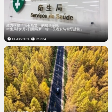
致力構建「老有所醫」的服務系統
衛生局於8月7日開展新一輪「長者安裝假牙計劃」
06/08/2026
35334