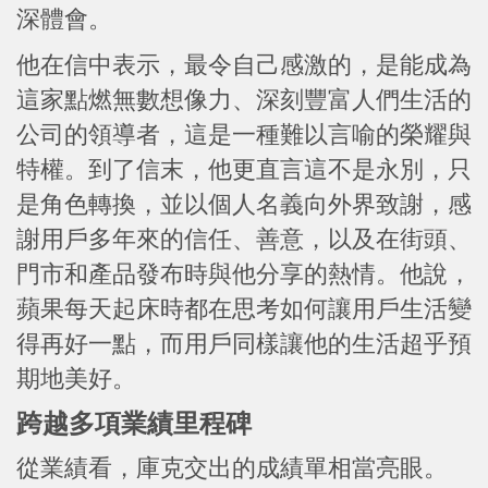
深體會。
他在信中表示，最令自己感激的，是能成為
這家點燃無數想像力、深刻豐富人們生活的
公司的領導者，這是一種難以言喻的榮耀與
特權。到了信末，他更直言這不是永別，只
是角色轉換，並以個人名義向外界致謝，感
謝用戶多年來的信任、善意，以及在街頭、
門市和產品發布時與他分享的熱情。他說，
蘋果每天起床時都在思考如何讓用戶生活變
得再好一點，而用戶同樣讓他的生活超乎預
期地美好。
跨越多項業績里程碑
從業績看，庫克交出的成績單相當亮眼。