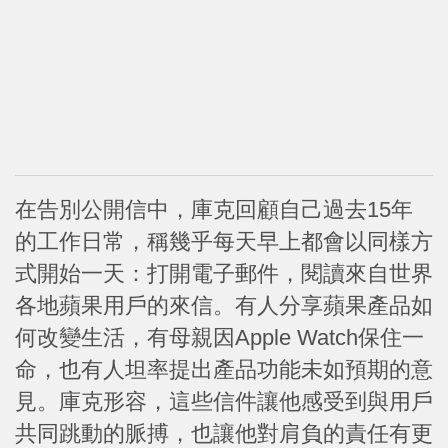
在告別公開信中，庫克回顧自己過去15年
的工作日常，稱幾乎每天早上都會以同樣方
式開始一天：打開電子郵件，閱讀來自世界
各地蘋果用戶的來信。有人分享蘋果產品如
何改變生活，有母親因Apple Watch保住一
命，也有人坦率提出產品功能未如預期的意
見。庫克形容，這些信件讓他感受到與用戶
共同跳動的脈搏，也讓他對肩負的責任有更