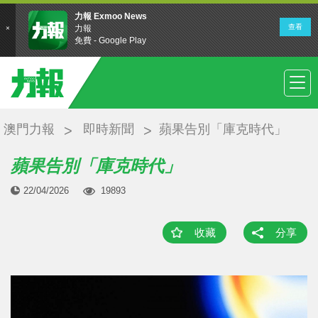
澳門力報
即時新聞
蘋果告別「庫克時代」
蘋果告別「庫克時代」
22/04/2026
19893
收藏
分享