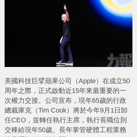
美國科技巨擘蘋果公司（Apple）在成立50
周年之際，正式啟動近15年來最重要的一
次權力交接。公司宣布，現年65歲的行政
總裁庫克（Tim Cook）將於今年9月1日卸
任CEO，並轉任執行主席，執行長職位則
交棒給現年50歲、長年掌管硬體工程業務