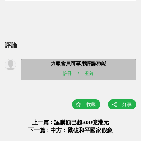
評論
力報會員可享用評論功能
註冊
/
登錄
收藏
分享
上一篇 : 認購額已超300億港元
下一篇 : 中方：戳破和平國家假象