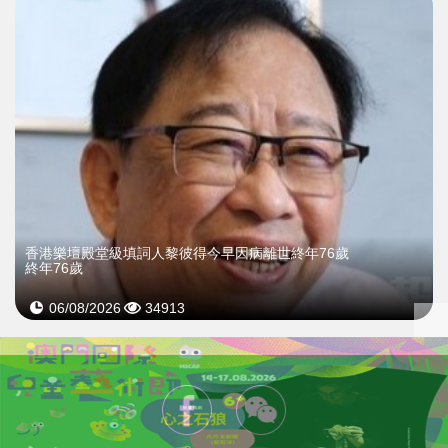
​香港樂壇殿堂級填詞人黎彼得今早因病離世終年76歲
終年76歲
06/08/2026
34913