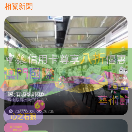
相關新聞
iPhone 18傳進入量產
富士康鄭州廠加薪搶人
23/07/2026
26235