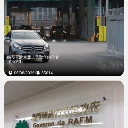
橫琴單牌車北上爭取年内落實
採預約制
06/08/2026
35614