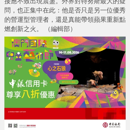
接應不致出現震盪。外界對特努斯最大的疑
問，也正集中在此：他是否只是另一位優秀
的營運型管理者，還是真能帶領蘋果重新點
燃創新之火。 （編輯部）