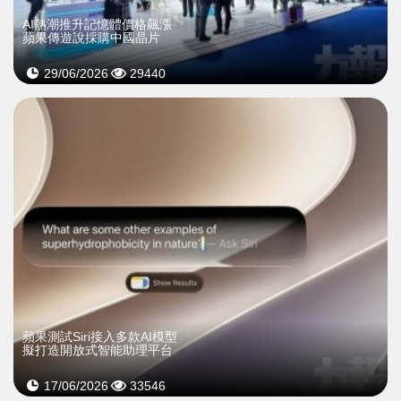
AI熱潮推升記憶體價格飆漲
蘋果傳遊說採購中國晶片
29/06/2026
29440
蘋果測試Siri接入多款AI模型
擬打造開放式智能助理平台
17/06/2026
33546