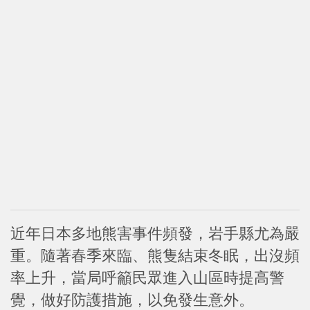
近年日本多地熊害事件頻發，岩手縣尤為嚴
重。隨著春季來臨、熊隻結束冬眠，出沒頻
率上升，當局呼籲民眾進入山區時提高警
覺，做好防護措施，以免發生意外。