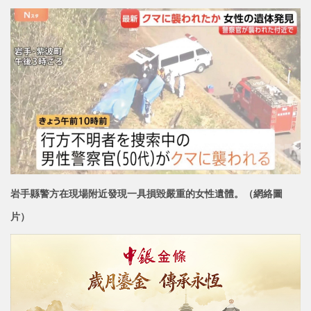
岩手縣警方在現場附近發現一具損毀嚴重的女性遺體。（網絡圖
片）