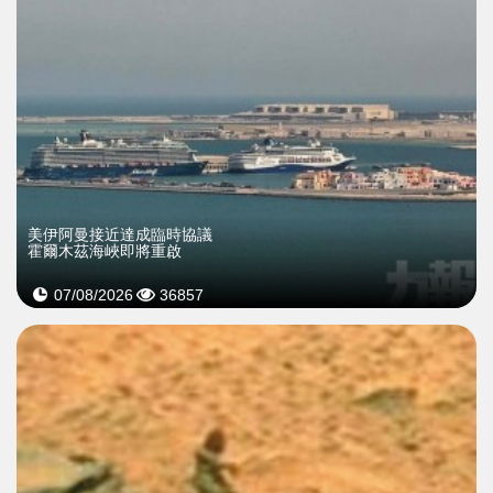
美伊阿曼接近達成臨時協議
霍爾木茲海峽即將重啟
07/08/2026
36857