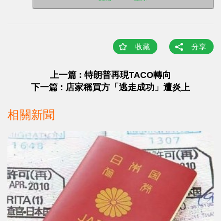
收藏
分享
上一篇 : 特朗普再現TACO轉向
下一篇 : 店家稱買方「逃走成功」遭炎上
相關新聞