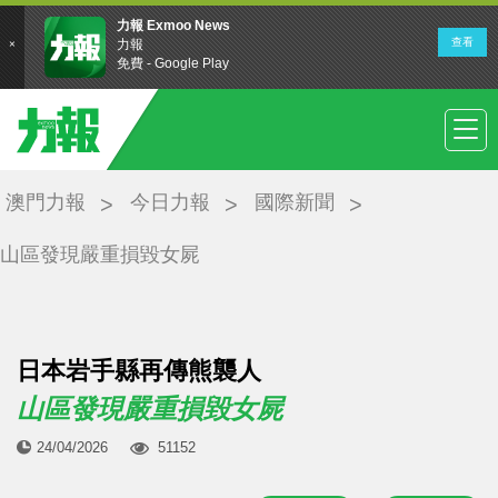
澳門力報
今日力報
國際新聞
山區發現嚴重損毀女屍
日本岩手縣再傳熊襲人
山區發現嚴重損毀女屍
24/04/2026
51152