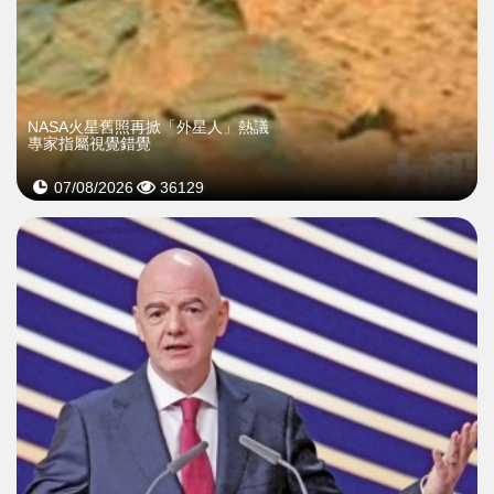
NASA火星舊照再掀「外星人」熱議
專家指屬視覺錯覺
07/08/2026
36129