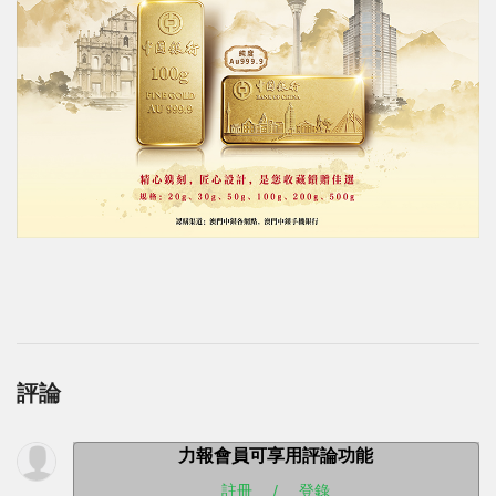
評論
力報會員可享用評論功能
註冊
/
登錄