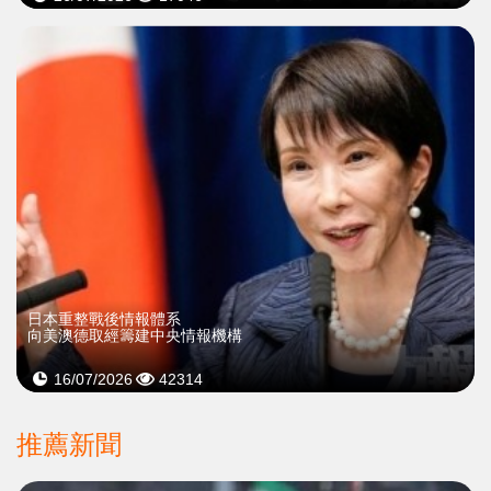
日本重整戰後情報體系
向美澳德取經籌建中央情報機構
16/07/2026
42314
推薦新聞