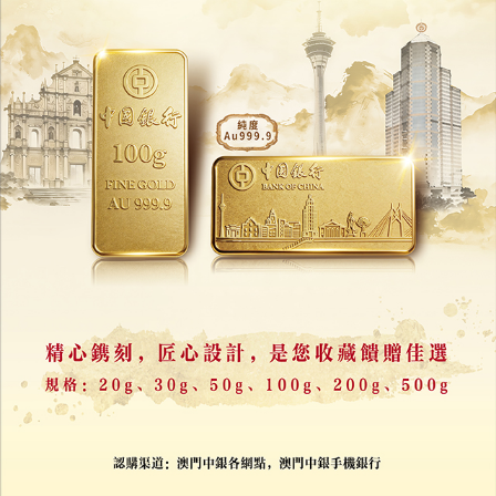
日本次輪賭場牌照招商遇冷
二線城市與高門檻窒礙投資
03/08/2026
7695