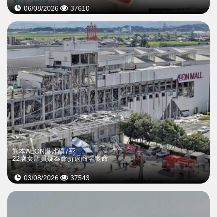
06/08/2026
37610
熊本AEON爆炸釀7死
22歲女店員疑奉命折返商場喪命
03/08/2026
37543