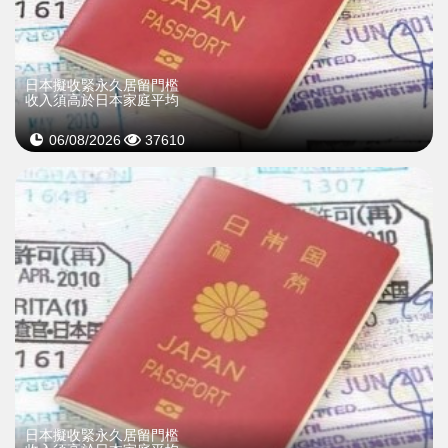
日本擬收緊永久居留門檻
收入須高於日本家庭平均
06/08/2026
37610
日本擬收緊永久居留門檻