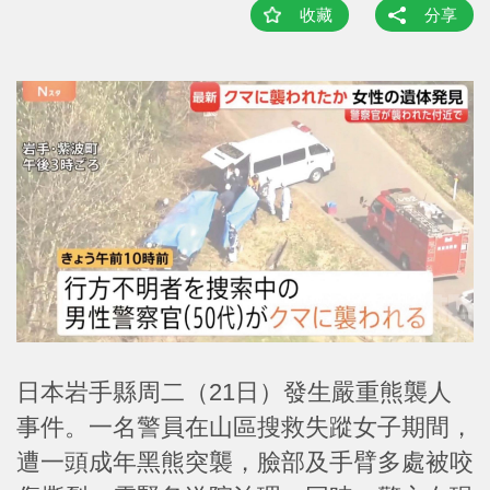
收藏
分享
日本岩手縣周二（21日）發生嚴重熊襲人
事件。一名警員在山區搜救失蹤女子期間，
遭一頭成年黑熊突襲，臉部及手臂多處被咬