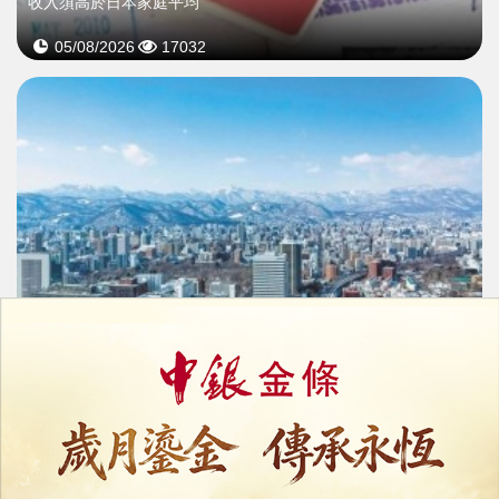
收入須高於日本家庭平均
05/08/2026
17032
日本次輪賭場牌照招商遇冷
二線城市與高門檻窒礙投資
04/08/2026
10561