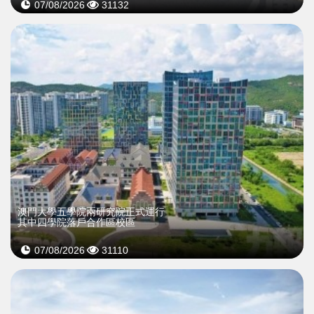
07/08/2026
31132
澳門大學五學院兩研究院正式運行
其中四學院落戶合作區校區
07/08/2026
31110