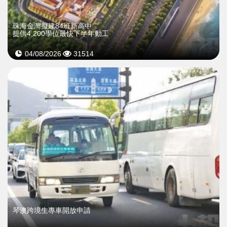
珠海金灣擬建84班新高中
提供4,200學位最快下半年動工
04/08/2026
31514
琴澳跨境生專車開放申請