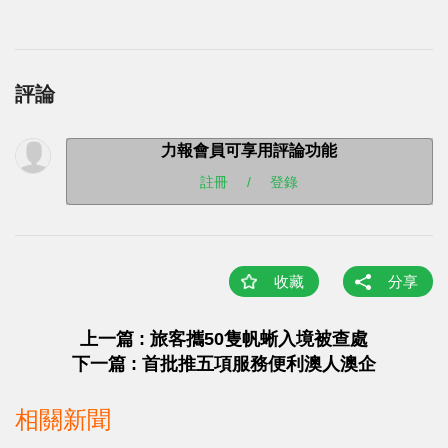
評論
力報會員可享用評論功能
註冊
/
登錄
收藏
分享
上一篇 : 旅客攜50隻帆蜥入境被查處
下一篇 : 首批推五項服務便利澳人澳企
相關新聞