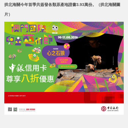
拱北海關今年首季共簽發各類原產地證書3.93萬份。（拱北海關圖
片）