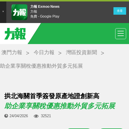
澳門力報
今日力報
灣區投資新聞
助企業享關稅優惠推動外貿多元拓展
拱北海關首季簽發原產地證創新高
助企業享關稅優惠推動外貿多元拓展
24/04/2026
32521