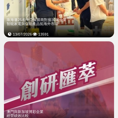
珠海邀25名中亞採購商對接30家企業
智能家電與儲能產品拓海外市場
13/07/2026
13591
澳門與新加坡博彩企業
經營績效比較