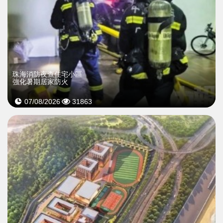
珠海消防夜查住宅小區
強化暑期居家防火
07/08/2026
31863