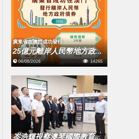
廣東省在澳門成功發行
25億元離岸人民幣地方政...
06/08/2026
14265
岑浩輝視察澳琴國際教育...