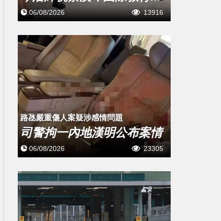
06/08/2026
13916
​路氹嚴重傷人案疑涉感情問題
司警拘一內地漢明公布案情
06/08/2026
23305