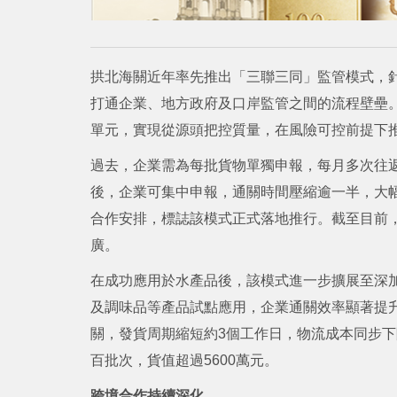
拱北海關近年率先推出「三聯三同」監管模式，
打通企業、地方政府及口岸監管之間的流程壁壘
單元，實現從源頭把控質量，在風險可控前提下
過去，企業需為每批貨物單獨申報，每月多次往
後，企業可集中申報，通關時間壓縮逾一半，大幅
合作安排，標誌該模式正式落地推行。截至目前，
廣。
在成功應用於水產品後，該模式進一步擴展至深加
及調味品等產品試點應用，企業通關效率顯著提
關，發貨周期縮短約3個工作日，物流成本同步
百批次，貨值超過5600萬元。
跨境合作持續深化