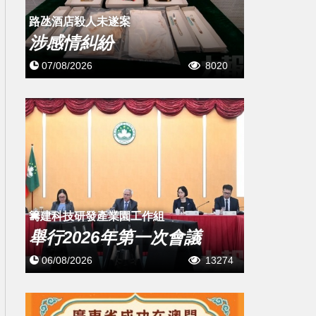
路氹酒店殺人未遂案
涉感情糾紛
07/08/2026
8020
籌建科技研發產業園工作組
舉行2026年第一次會議
06/08/2026
13274