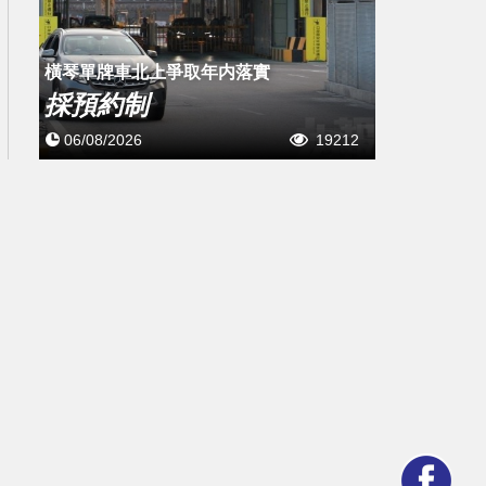
橫琴單牌車北上爭取年内落實
採預約制
06/08/2026
19212