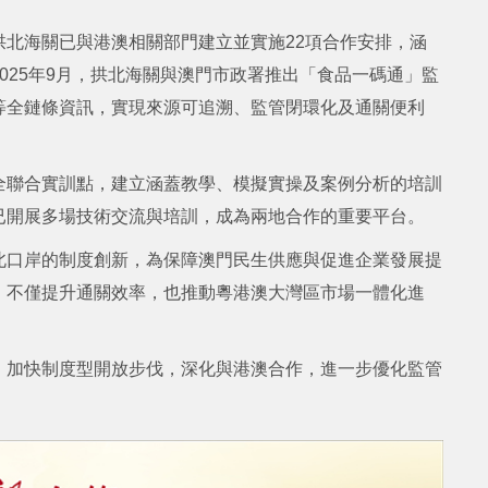
北海關已與港澳相關部門建立並實施22項合作安排，涵
025年9月，拱北海關與澳門市政署推出「食品一碼通」監
等全鏈條資訊，實現來源可追溯、監管閉環化及通關便利
全聯合實訓點，建立涵蓋教學、模擬實操及案例分析的培訓
已開展多場技術交流與培訓，成為兩地合作的重要平台。
北口岸的制度創新，為保障澳門民生供應與促進企業發展提
，不僅提升通關效率，也推動粵港澳大灣區市場一體化進
，加快制度型開放步伐，深化與港澳合作，進一步優化監管