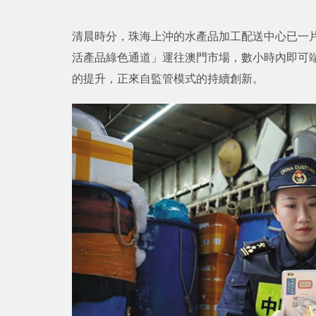
清晨時分，珠海上沖的水產品加工配送中心已一
活產品綠色通道」運往澳門市場，數小時內即可
的提升，正來自監管模式的持續創新。