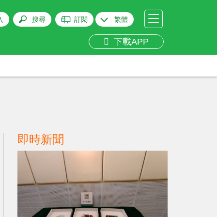
入
搜尋
訂閱
繁體
下載APP
即時新聞