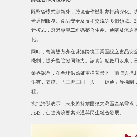
除監管模式創新外，跨境合作機制亦持續深化。拱
蓋通關服務、食品安全及技術交流等多個領域。2
管模式，透過專屬二維碼整合生產、通關及流通
化。
同時，粵澳雙方亦在珠澳跨境工業區設立食品安
機制，提升監管協同能力。該實訓點啟用以來，
業界認為，在全球供應鏈重構背景下，前海與拱
供有力支撐。「三聯三同」與「一碼通」等機制
程。
拱北海關表示，未來將持續圍繞大灣區產業需求
服務，促進跨境要素流通與民生融合發展。