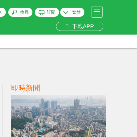
入
搜尋
訂閱
繁體
下載APP
即時新聞