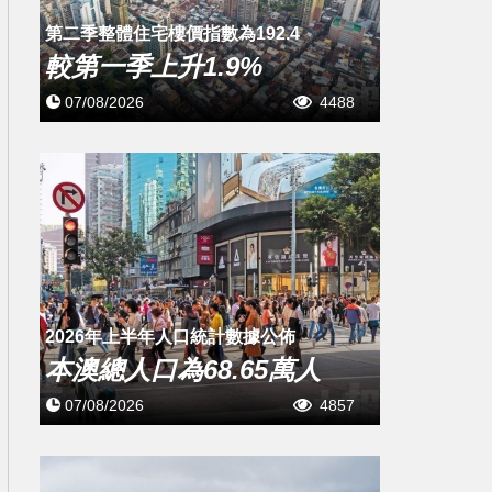
第二季整體住宅樓價指數為192.4
較第一季上升1.9%
07/08/2026
4488
2026年上半年人口統計數據公佈
本澳總人口為68.65萬人
07/08/2026
4857