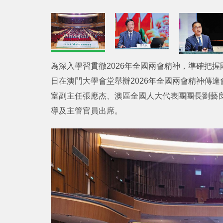
為深入學習貫徹2026年全國兩會精神，準確把
日在澳門大學會堂舉辦2026年全國兩會精神傳
室副主任張應杰、澳區全國人大代表團團長劉藝良
導及主管官員出席。