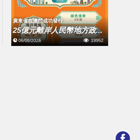
廣東省在澳門成功發行
25億元離岸人民幣地方政...
06/08/2026
19952