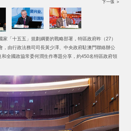
下一張 >
握國家「十五五」規劃綱要的戰略部署，特區政府昨（27）
達會，由行政法務司司長黃少澤、中央政府駐澳門聯絡辦公
和全國政協常委何潤生作專題分享，約450名特區政府領