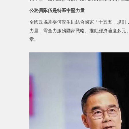
公務員隊伍是特區中堅力量
全國政協常委何潤生則結合國家「十五五」規劃
力量，需全力服務國家戰略、推動經濟適度多元
章。