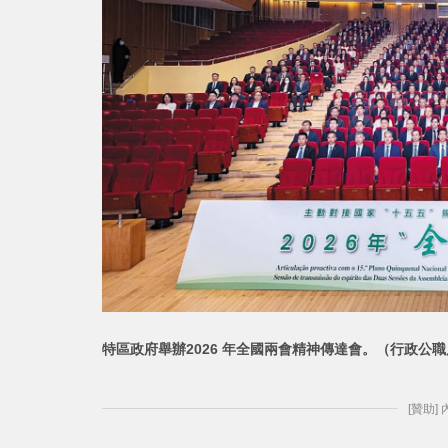
特區政府舉辦2026 年全國兩會精神
傳達會。（行政公職
[贊助