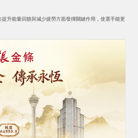
在提升能量回饋與減少疲勞方面發揮關鍵作用，使選手能更