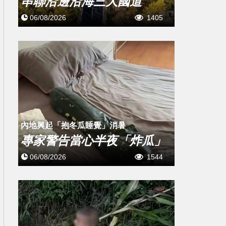
串聯沿邊沿海三大國道
06/08/2026
1405
內地興起「抱冬瓜睡覺」消暑
專家警告當心半夜「炸瓜」
06/08/2026
1544