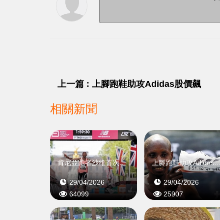
上一篇 : 上腳跑鞋助攻Adidas股價飆
相關新聞
肯尼亞跑者沙維首次跑進兩小時
上腳跑鞋助攻Adidas
29/04/2026
29/04/2026
64099
25907