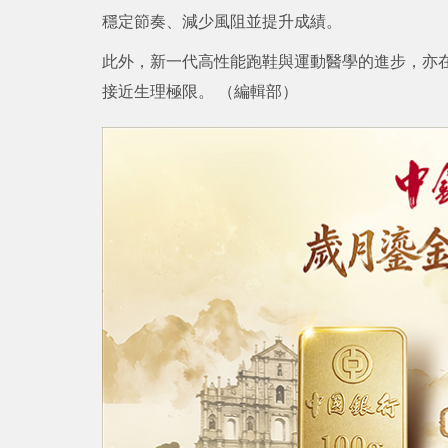
穩定節奏、減少風阻並提升成績。
此外，新一代高性能跑鞋與運動醫學的進步，亦
接近生理極限。 （編輯部）