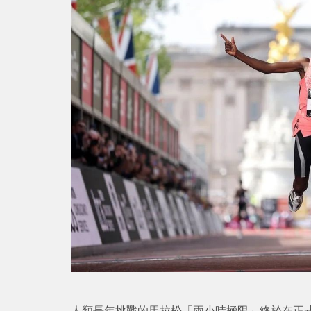
人類長年挑戰的馬拉松「兩小時極限」終於在正