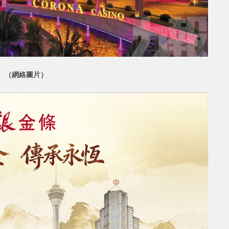
南盾。（網絡圖片）