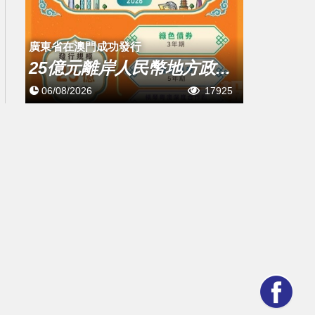
廣東省在澳門成功發行
25億元離岸人民幣地方政...
06/08/2026
17925