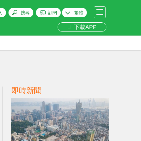
入
搜尋
訂閱
繁體
下載APP
即時新聞