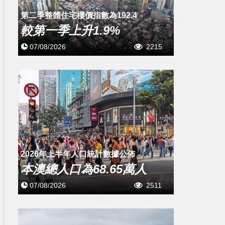
第二季整體住宅樓價指數為192.4
較第一季上升1.9%
07/08/2026
2215
2026年上半年人口統計數據公佈
本澳總人口為68.65萬人
07/08/2026
2511