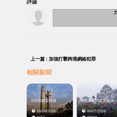
評論
上一篇 : 加強打擊跨境網絡犯罪
相關新聞
項目規劃設賭場
博彩業客流前景看俏
05/08/2026
06/07/2026