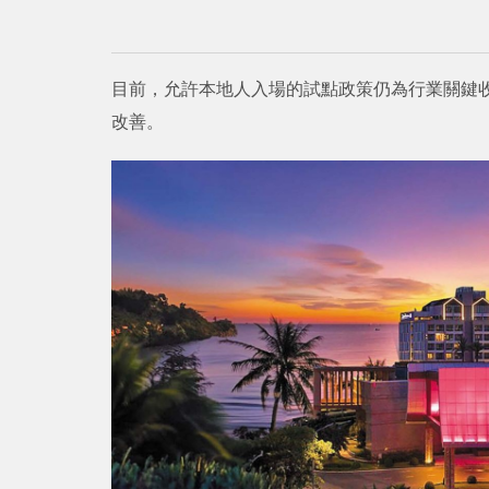
目前，允許本地人入場的試點政策仍為行業關鍵
改善。