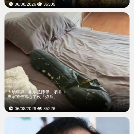
06/08/2026
35305
內地興起「抱冬瓜睡覺」消暑
專家警告當心半夜「炸瓜」
06/08/2026
35226