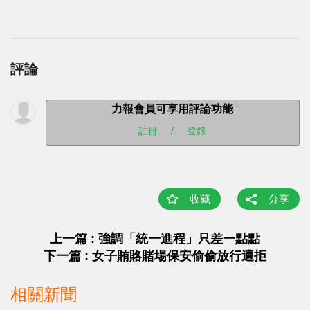
評論
力報會員可享用評論功能
註冊
/
登錄
收藏
分享
上一篇 : 強調「統一進程」只差一點點
下一篇 : 女子賄賂賭場保安偷偷放行遭拒
相關新聞