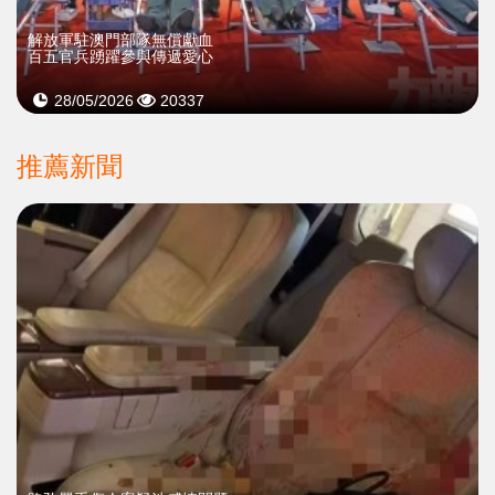
解放軍駐澳門部隊無償獻血
百五官兵踴躍參與傳遞愛心
28/05/2026
20337
推薦新聞