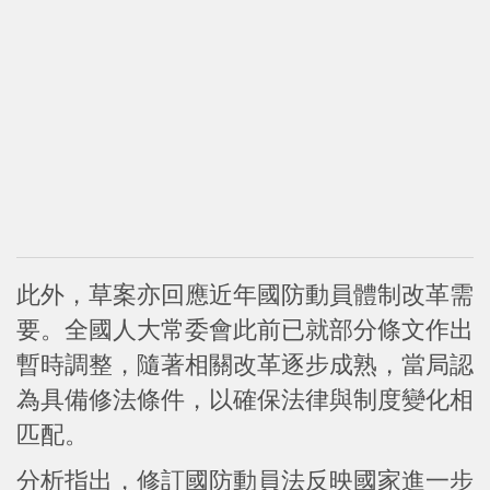
此外，草案亦回應近年國防動員體制改革需
要。全國人大常委會此前已就部分條文作出
暫時調整，隨著相關改革逐步成熟，當局認
為具備修法條件，以確保法律與制度變化相
匹配。
分析指出，修訂國防動員法反映國家進一步