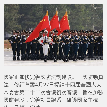
國家正加快完善國防法制建設。「國防動員
法」修訂草案4月27日提請十四屆全國人大
常委會第二十二次會議初次審議，旨在加強
國防建設，完善動員體系，維護國家主權、