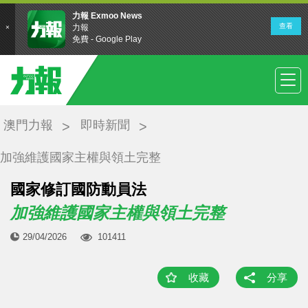
澳門力報
即時新聞
加強維護國家主權與領土完整
國家修訂國防動員法
加強維護國家主權與領土完整
29/04/2026
101411
收藏
分享