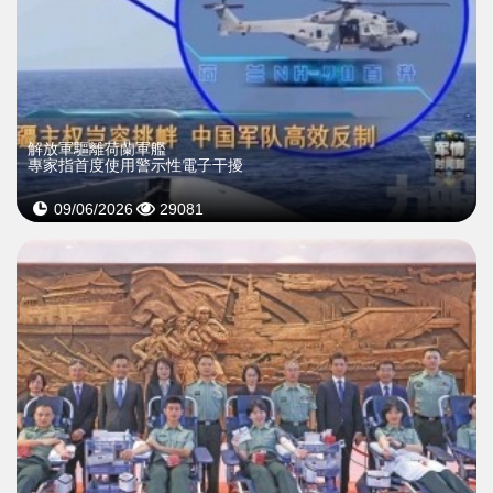
解放軍驅離荷蘭軍艦
專家指首度使用警示性電子干擾
09/06/2026
29081