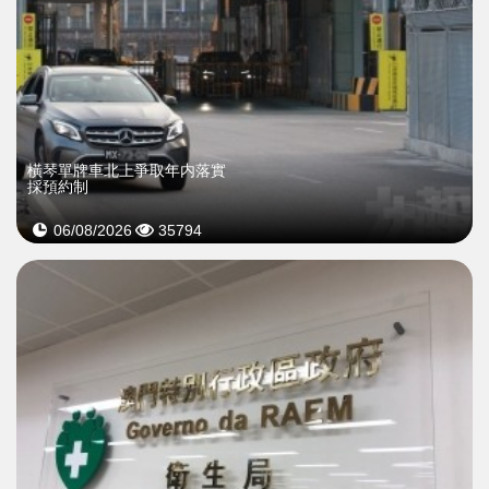
橫琴單牌車北上爭取年内落實
採預約制
06/08/2026
35794