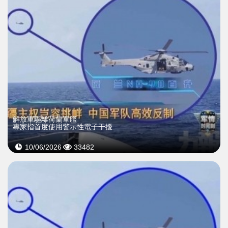
解放軍驅離荷蘭軍艦
專家指首度使用警示性電子干擾
10/06/2026
33482