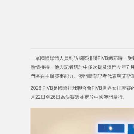
一眾國際媒體人員到訪國際排聯FIVB總部時，受到國
熱情接待，他與記者研討中多次提及澳門今年7 
門區在主辦賽事能力。澳門體育記者代表與艾斯
2026 FIVB是國際排球聯合會FIVB世界女排
月22日至26日為決賽週並定於中國澳門舉行。