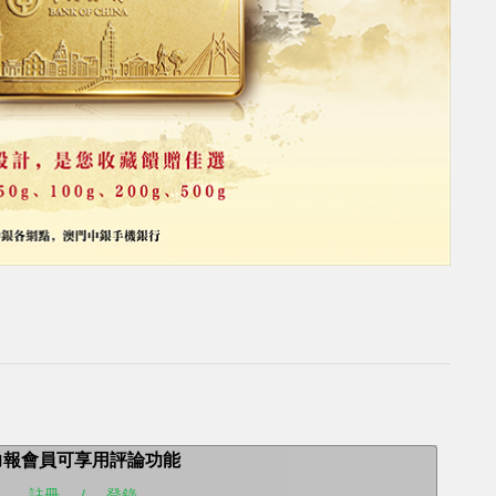
力報會員可享用評論功能
註冊
/
登錄