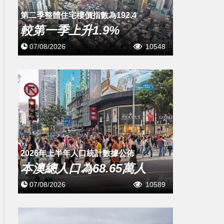
第二季整體住宅樓價指數為192.4
較第一季上升1.9%
07/08/2026
10548
2026年上半年人口統計數據公佈
本澳總人口為68.65萬人
07/08/2026
10589