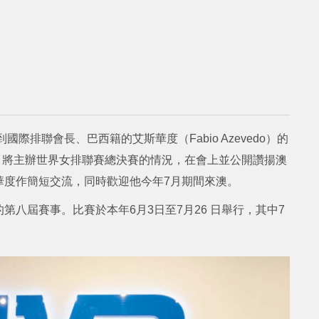
際排聯會長、巴西籍的艾斯華度（Fabio Azevedo）的
月將主辦世界女排聯賽總決賽的情況，在會上並公開讚揚澳
華度作簡短交流，同時歡迎他今年7月期間來澳。
聯賽的第八屆賽事。比賽於本年6月3日至7月26 日舉行，其中7