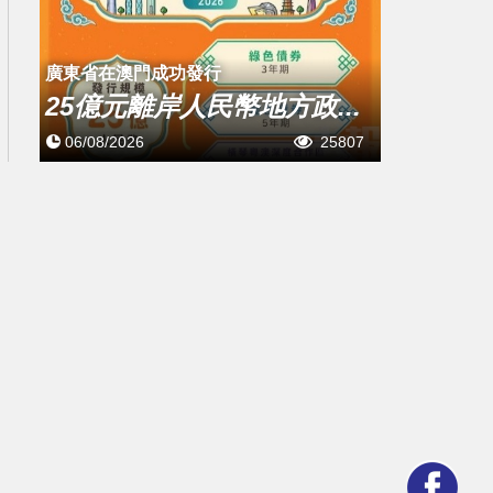
廣東省在澳門成功發行
25億元離岸人民幣地方政...
06/08/2026
25807