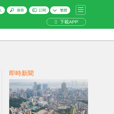
入
搜尋
訂閱
繁體
下載APP
即時新聞