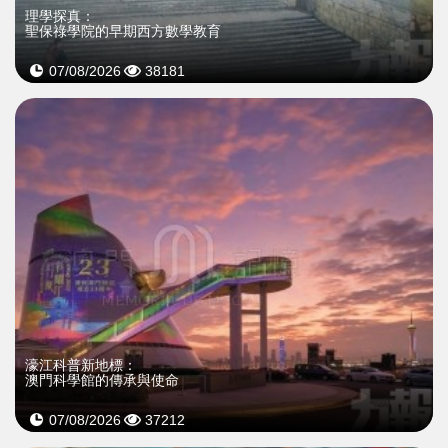
理學探真：
聖保祿學院的早期西方數學教育
07/08/2026
38181
濠江科普新地標：
澳門科學館的傳承與使命
07/08/2026
37212