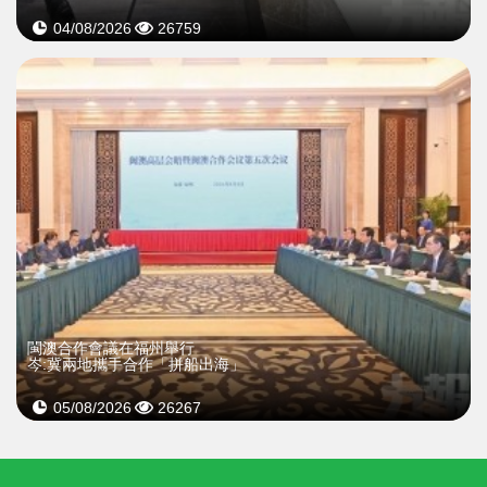
04/08/2026
26759
閩澳合作會議在福州舉行
岑:冀兩地攜手合作「拼船出海」
05/08/2026
26267