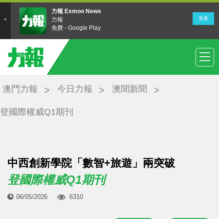
澳門力報
今日力報
澳聞新聞
登國際權威Q1期刊
中西創新學院「數智+旅遊」兩突破
登國際權威Q1期刊
06/05/2026
6310