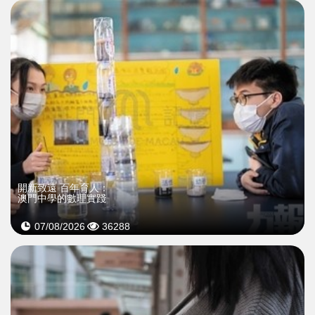
開新致遠 百年育人：
澳門中學的數理實踐
07/08/2026
36288