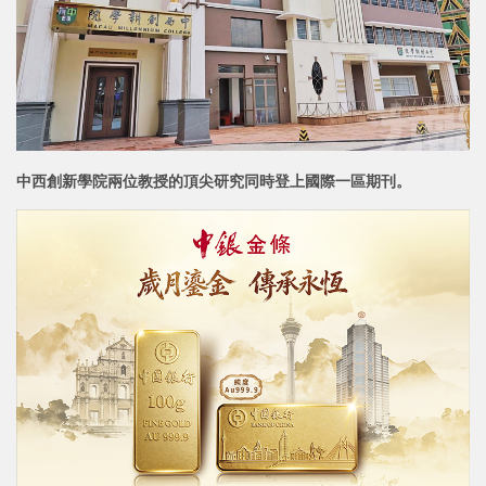
中西創新學院兩位教授的頂尖研究同時登上國際一區期刊。