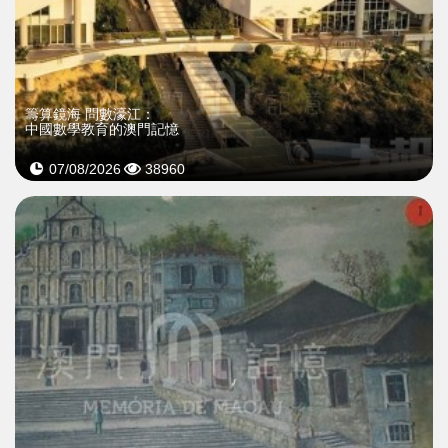
籌算鏡海 問數濠江：
中國數學教育的澳門記憶
07/08/2026
38960