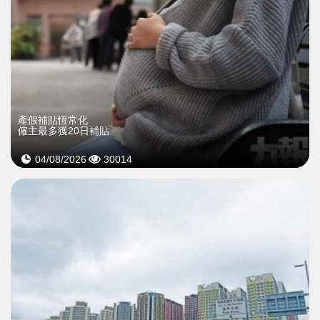
產假補貼恆常化
僱主最多獲20日補貼
04/08/2026
30014