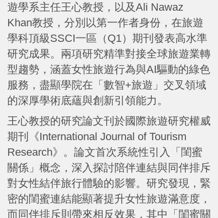
遊學系主任王心教授，以及Ali Nawaz
Khan教授，分別以第一作者身份，在旅遊
學科頂級SSCI一區（Q1）期刊發表高水準
研究成果。兩項研究精準對接全球旅遊業轉
型趨勢，涵蓋女性旅遊行為與AI驅動的綠色
服務，盡顯學院在「數智+旅遊」交叉領域
的深厚學術底蘊與創新引領能力。
王心教授的研究論文刊於國際旅遊研究權威
期刊《International Journal of Tourism
Research》。論文首次系統性引入「閨蜜
關係」概念，深入探討陪伴連結與同伴排斥
對女性結伴旅行體驗的影響。研究發現，緊
密的閨蜜連結能顯著提升女性旅遊滿意度，
而同伴排斥則帶來相反效果，其中「閨蜜關