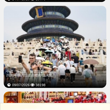
中國「十五五」旅遊規劃出爐
2030年國內出遊目標83億人次
09/07/2026
38198