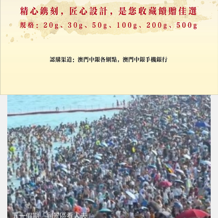
世界盃激活旅遊引擎
09/06/2026
12509
五一假期「到景區看人去」