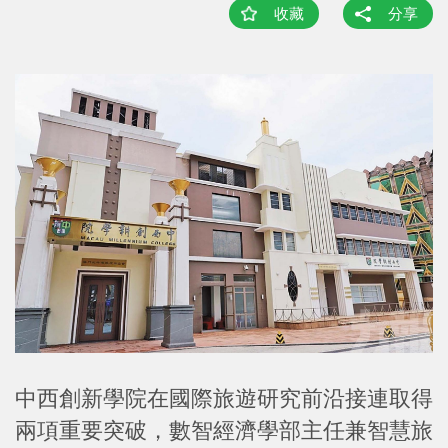
收藏
分享
中西創新學院在國際旅遊研究前沿接連取得
兩項重要突破，數智經濟學部主任兼智慧旅