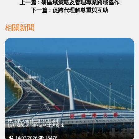
上一篇 : 研區域策略及管理專業跨域協作
下一篇 : 促跨代理解尊重與互助
相關新聞
珠海納入全國重點旅遊城市
橫琴國際休閒旅遊島建設提速
14/07/2026
18476