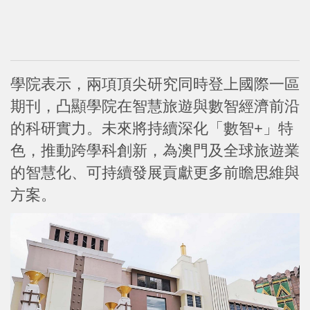
學院表示，兩項頂尖研究同時登上國際一區
期刊，凸顯學院在智慧旅遊與數智經濟前沿
的科研實力。未來將持續深化「數智+」特
色，推動跨學科創新，為澳門及全球旅遊業
的智慧化、可持續發展貢獻更多前瞻思維與
方案。