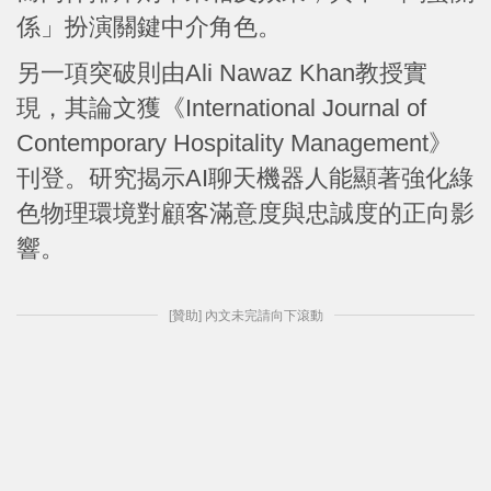
係」扮演關鍵中介角色。
另一項突破則由Ali Nawaz Khan教授實
現，其論文獲《International Journal of
Contemporary Hospitality Management》
刊登。研究揭示AI聊天機器人能顯著強化綠
色物理環境對顧客滿意度與忠誠度的正向影
響。
[贊助] 內文未完請向下滾動