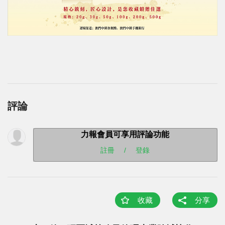
評論
力報會員可享用評論功能
註冊
/
登錄
收藏
分享