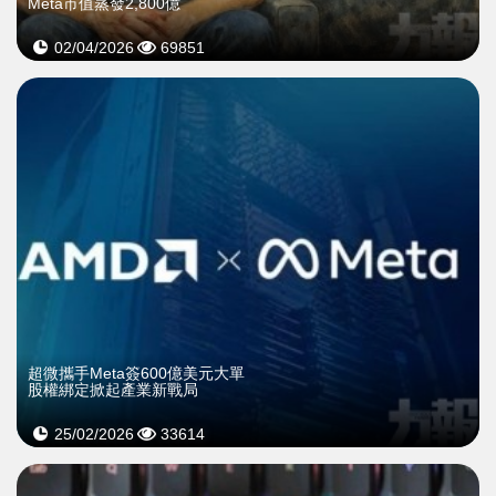
Meta市值蒸發2,800億
02/04/2026
69851
超微攜手Meta簽600億美元大單
股權綁定掀起產業新戰局
25/02/2026
33614