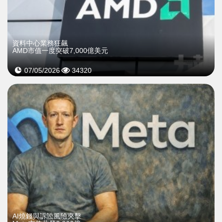
資料中心業務狂飆
AMD市值一度突破7,000億美元
07/05/2026
34320
AI燒錢與訴訟風險夾擊