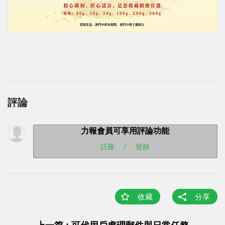
評論
力報會員可享用評論功能
註冊
/
登錄
收藏
分享