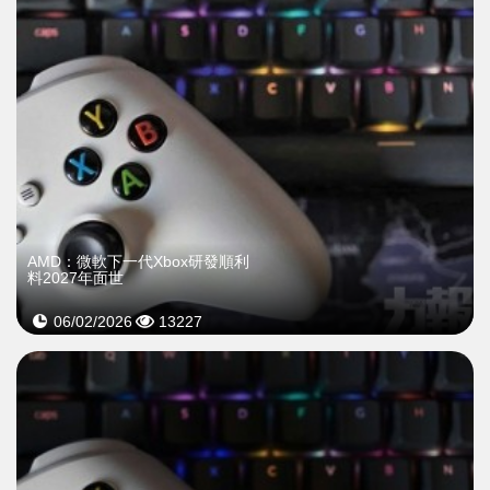
AMD：微軟下一代Xbox研發順利
料2027年面世
06/02/2026
13227