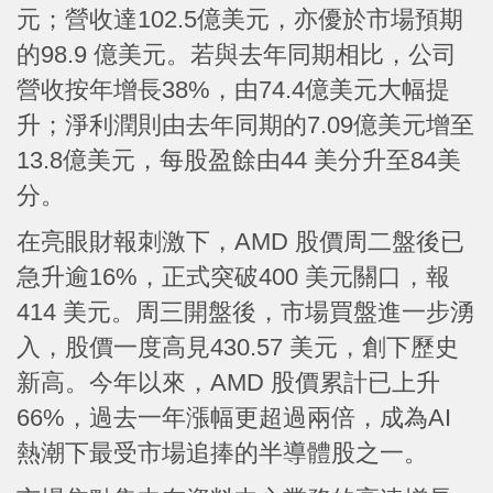
元；營收達102.5億美元，亦優於市場預期
的98.9 億美元。若與去年同期相比，公司
營收按年增長38%，由74.4億美元大幅提
升；淨利潤則由去年同期的7.09億美元增至
13.8億美元，每股盈餘由44 美分升至84美
分。
在亮眼財報刺激下，AMD 股價周二盤後已
急升逾16%，正式突破400 美元關口，報
414 美元。周三開盤後，市場買盤進一步湧
入，股價一度高見430.57 美元，創下歷史
新高。今年以來，AMD 股價累計已上升
66%，過去一年漲幅更超過兩倍，成為AI
熱潮下最受市場追捧的半導體股之一。