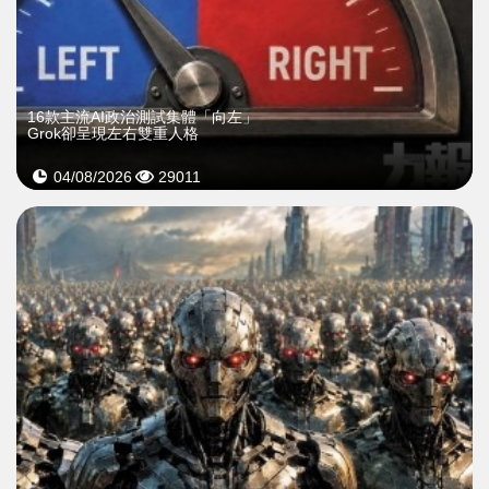
16款主流AI政治測試集體「向左」
Grok卻呈現左右雙重人格
04/08/2026
29011