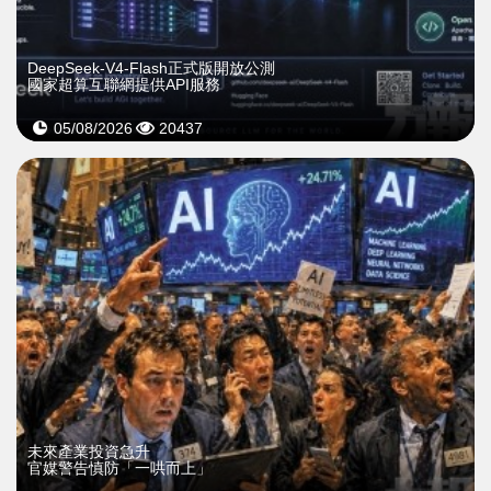
DeepSeek-V4-Flash正式版開放公測
國家超算互聯網提供API服務
05/08/2026
20437
未來產業投資急升
官媒警告慎防「一哄而上」