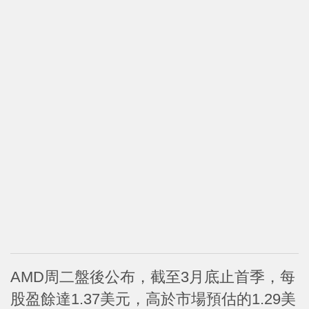
AMD周二盤後公布，截至3月底止首季，每
股盈餘達1.37美元，高於市場預估的1.29美