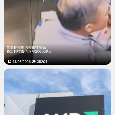
董事長電梯內索吻被曝光
勝宏科技市值蒸發200億港元
11/06/2026
35204