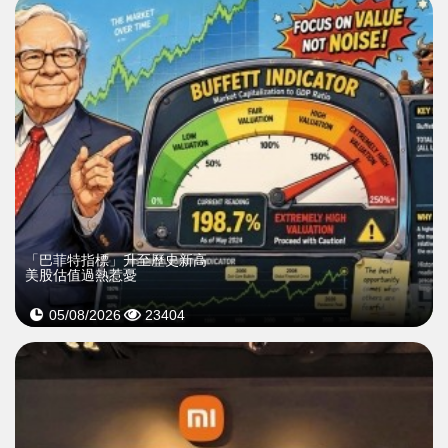
「巴菲特指標」升至歷史新高
美股估值過熱惹憂
05/08/2026
23404