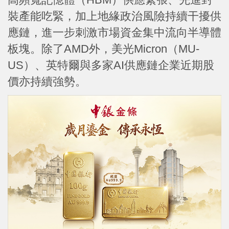
裝產能吃緊，加上地緣政治風險持續干擾供
應鏈，進一步刺激市場資金集中流向半導體
板塊。除了AMD外，美光Micron（MU-
US）、英特爾與多家AI供應鏈企業近期股
價亦持續強勢。