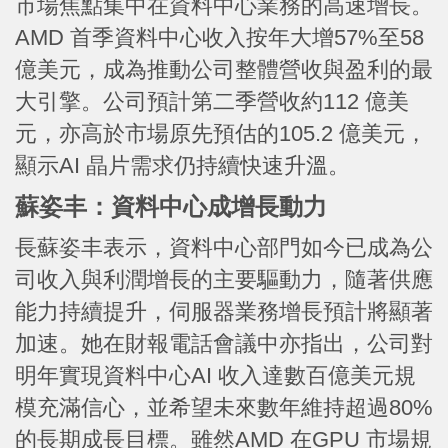
市場焦點集中在資料中心業務的高速增長。
AMD 首季資料中心收入按年大增57%至58
億美元，成為推動公司整體營收與盈利的最
大引擎。公司預計第二季營收約112 億美
元，亦高於市場原先預估的105.2 億美元，
顯示AI 晶片需求仍持續快速升溫。
蘇姿丰：資料中心成增長動力
長蘇姿丰表示，資料中心部門如今已成為公
司收入與利潤增長的主要驅動力，隨著供應
能力持續提升，伺服器業務增長預計將顯著
加速。她在財報電話會議中亦指出，公司對
明年實現資料中心AI 收入達數百億美元規
模充滿信心，並希望未來數年維持超過80%
的長期成長目標。雖然AMD 在GPU 市場規