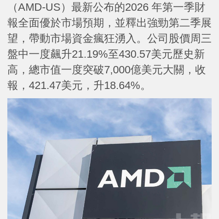
（AMD-US）最新公布的2026 年第一季財
報全面優於市場預期，並釋出強勁第二季展
望，帶動市場資金瘋狂湧入。公司股價周三
盤中一度飆升21.19%至430.57美元歷史新
高，總市值一度突破7,000億美元大關，收
報，421.47美元，升18.64%。