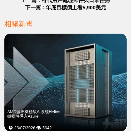
上一篇 : 可代用戶處理郵件與日常任務
下一篇 : 年底目標價上看5,900美元
相關新聞
AMD發布機櫃級AI系統Helios
微軟將導入Azure
23/07/2026
5642