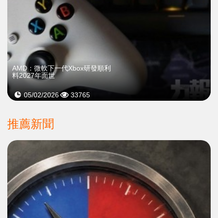
AMD：微軟下一代Xbox研發順利
料2027年面世
05/02/2026
33765
推薦新聞