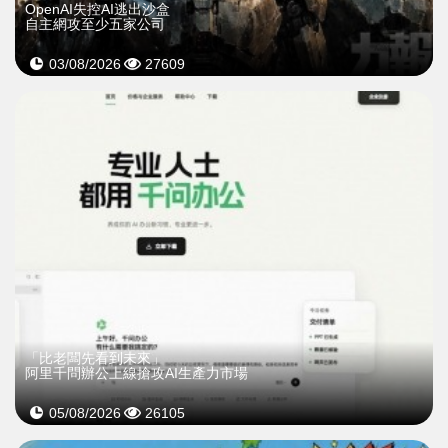
OpenAI失控AI逃出沙盒
自主網攻至少五家公司
03/08/2026
27609
「比老闆先看到未來」
阿里千問辦公上線搶攻AI生產力市場
05/08/2026
26105