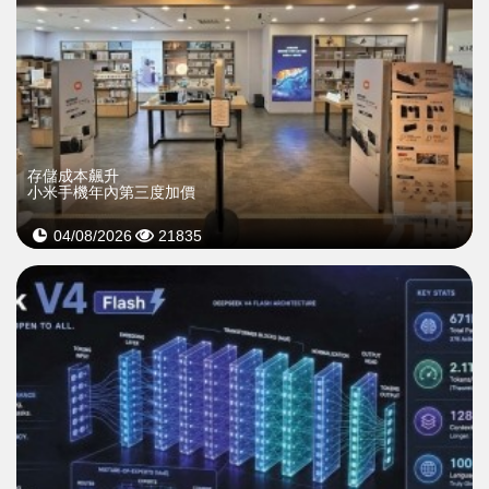
存儲成本飆升
小米手機年內第三度加價
04/08/2026
21835