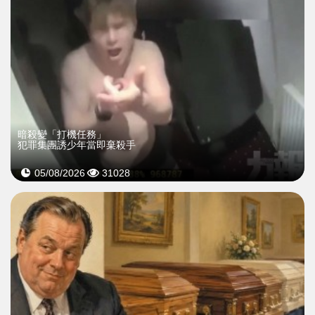
暗殺變「打機任務」
犯罪集團誘少年當即棄殺手
05/08/2026
31028