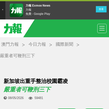
澳門力報
今日力報
國際新聞
嚴重者可鞭刑三下
新加坡出重手整治校園霸凌
嚴重者可鞭刑三下
08/05/2026
59481