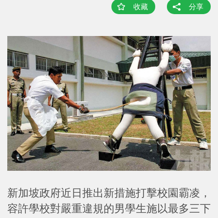
收藏
分享
新加坡政府近日推出新措施打擊校園霸凌，
容許學校對嚴重違規的男學生施以最多三下