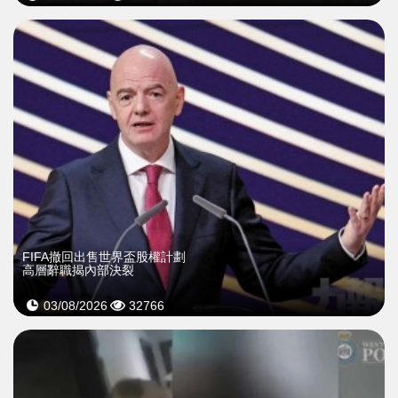
FIFA撤回出售世界盃股權計劃
高層辭職揭內部決裂
03/08/2026
32766