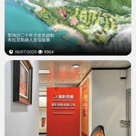
聖淘沙二十年大改造啟動
布拉尼島納入度假版圖
06/07/2026
9964