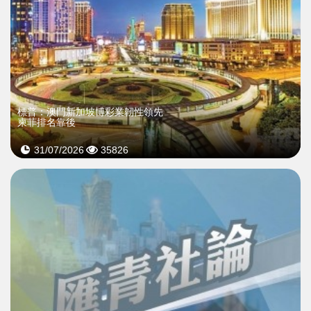
標普：澳門新加坡博彩業韌性領先
柬菲排名靠後
31/07/2026
35826