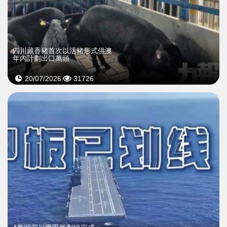
四川藏香豬首次以活豬形式供澳
年內計劃出口萬頭
20/07/2026
31726