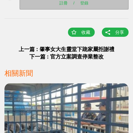
註冊
/
登錄
收藏
分享
上一篇 : 肇事女大生靈堂下跪家屬拒謝禮
下一篇 : 官方立案調查停業整改
相關新聞