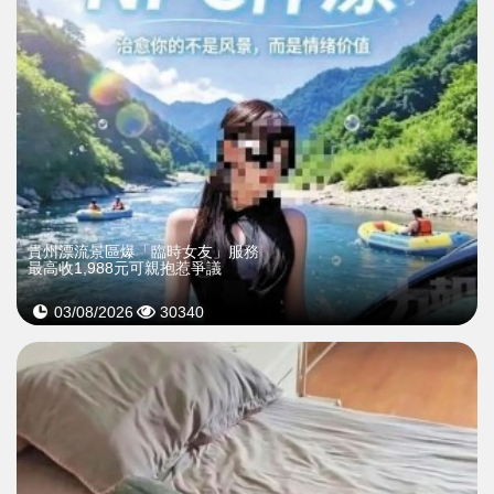
貴州漂流景區爆「臨時女友」服務
最高收1,988元可親抱惹爭議
03/08/2026
30340