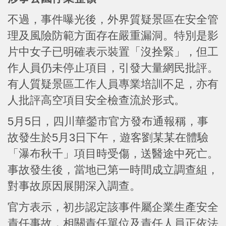
不過，事件曝光後，外界質疑景區在安全管
理及風險防範方面存在嚴重漏洞。特別是影
片中女子已明確表示裝置「沒拴緊」，但工
作人員仍未停止項目，引發大量網民批評。
有人質疑景區工作人員專業培訓不足，亦有
人批評高空項目安全檢查流於形式。
5月5日，四川華鎣市官方發布通報稱，事
故發生於5月3日下午，遊客劉某某在體驗
「瀑布秋千」項目時受傷，送醫途中死亡。
事故發生後，當地已第一時間成立調查組，
對事故原因展開深入調查。
官方表示，初步認定該事件屬企業生產安全
責任事故，相關責任單位及責任人員正依法