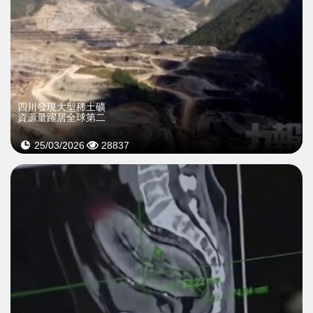
四川發現大型稀土礦
資源量躍居全球第二
25/03/2026
28837