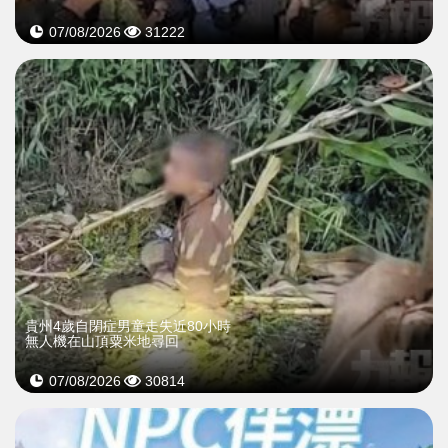
07/08/2026
31222
貴州4歲自閉症男童走失近80小時
無人機在山頂粟米地尋回
07/08/2026
30814