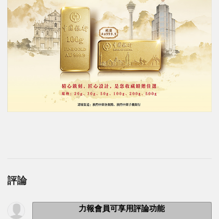
評論
力報會員可享用評論功能