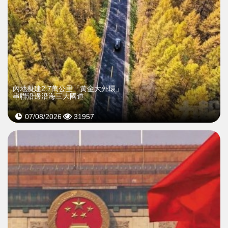
內地擬建2.7萬公里「黃金大外環」
串聯沿邊沿海三大國道
07/08/2026
31957