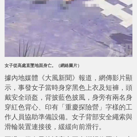
女子從高處直墜地面身亡。（網絡圖片）
據內地媒體《大風新聞》報道，網傳影片顯
示，事發女子當時身穿黑色上衣及短褲，頭
戴安全頭盔，背披藍色披風，身旁有兩名身
穿紅色背心、印有「重慶探險營」字樣的工
作人員協助準備設備。女子背部安全繩索與
滑輪裝置連接後，緩緩向前滑行。