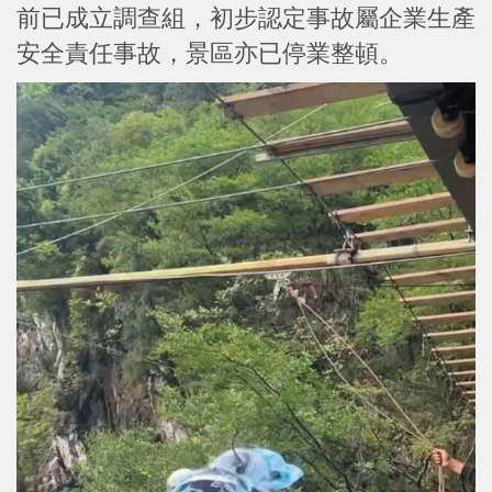
前已成立調查組，初步認定事故屬企業生產
安全責任事故，景區亦已停業整頓。