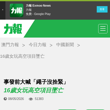
澳門力報
今日力報
中國新聞
16歲女玩高空項目墜亡
事發前大喊「繩子沒拴緊」
16歲女玩高空項目墜亡
08/05/2026
51383