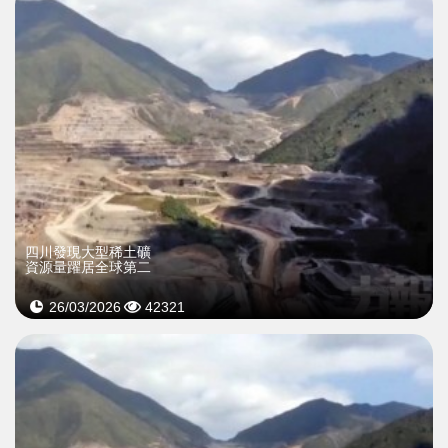
四川發現大型稀土礦
資源量躍居全球第二
26/03/2026
42321