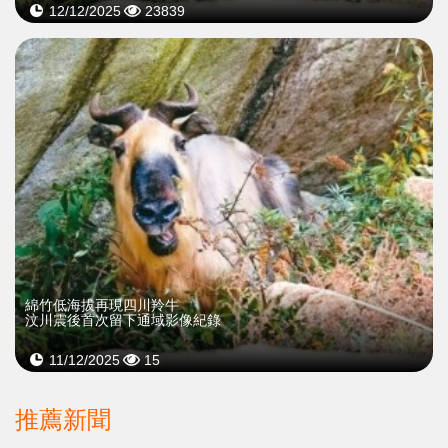
12/12/2025
23839
綿竹低海拔再現四川羚牛
汶川震後首次留下通域影像紀錄
11/12/2025
15
推薦新聞