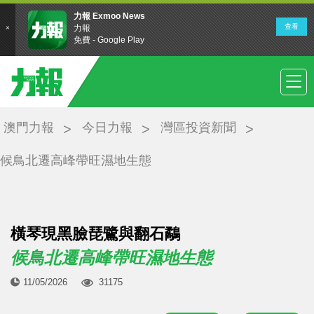
澳門力報
今日力報
灣區投資新聞
候鳥北遷高峰帶旺濕地生態
橫琴現黑臉琵鷺與翻石鷸
候鳥北遷高峰帶旺濕地生態
11/05/2026
31175