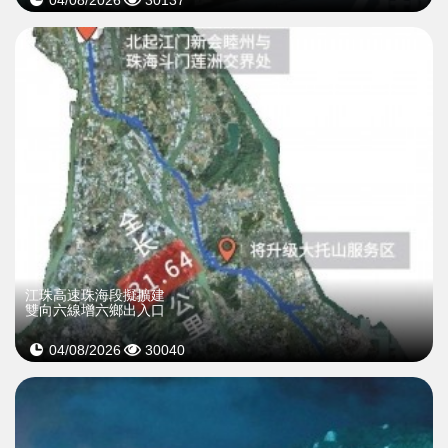
04/08/2026
30137
江珠高速珠海段擬擴建
雙向六線增六鄉出入口
04/08/2026
30040