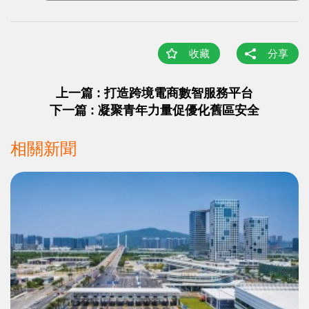
收藏
分享
上一篇 : 打造跨境電商數智服務平台
下一篇 : 凝聚青年力量促優化舊區安全
相關新聞