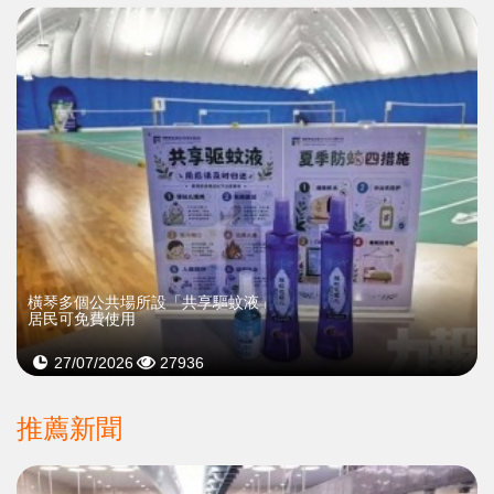
橫琴多個公共場所設「共享驅蚊液」
居民可免費使用
27/07/2026
27936
推薦新聞