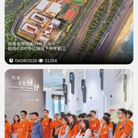
珠海金灣擬建84班新高中
提供4,200學位最快下半年動工
04/08/2026
31264