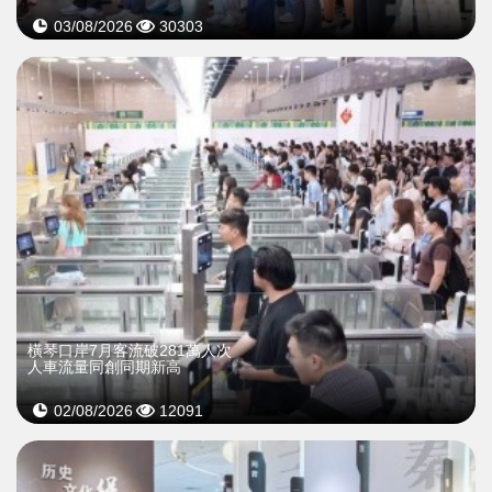
03/08/2026
30303
橫琴口岸7月客流破281萬人次
人車流量同創同期新高
02/08/2026
12091