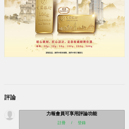
評論
力報會員可享用評論功能
註冊
/
登錄