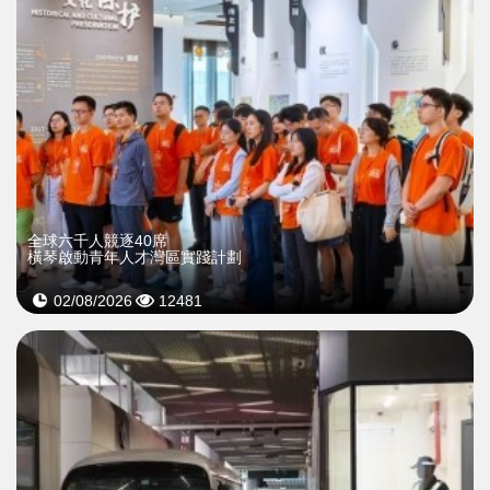
全球六千人競逐40席
橫琴啟動青年人才灣區實踐計劃
02/08/2026
12481