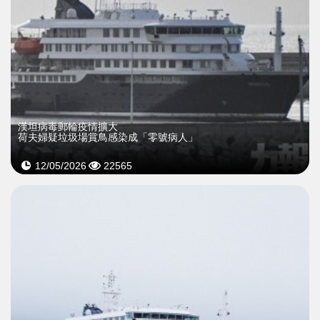
漢坦病毒郵輪疫情擴大
荷夫婦疑垃圾場賞鳥感染成「零號病人」
12/05/2026
22565