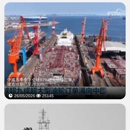
中國首季拿下全球92%超大油輪訂單
建造排期已至2030年
26/05/2026
25145