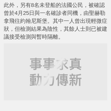
此外，另有8名未登船的法國公民，被確認
曾於4月25日與一名確診者同機，由聖赫勒
拿飛往約翰尼斯堡。其中一人曾出現輕微症
狀，但檢測結果為陰性，其餘人士則已被建
議接受檢測與暫時隔離。