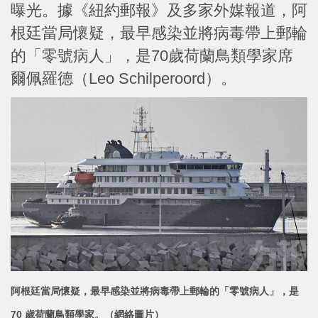
曝光。據《紐約郵報》及多家外媒報道，阿
根廷當局懷疑，最早感染並將病毒帶上郵輪
的「零號病人」，是70歲荷蘭鳥類學家席
爾佩羅德（Leo Schilperoord）。
阿根廷當局懷疑，最早感染並將病毒帶上郵輪的「零號病
人」，是
70 歲荷蘭鳥類學家。（網絡圖片）