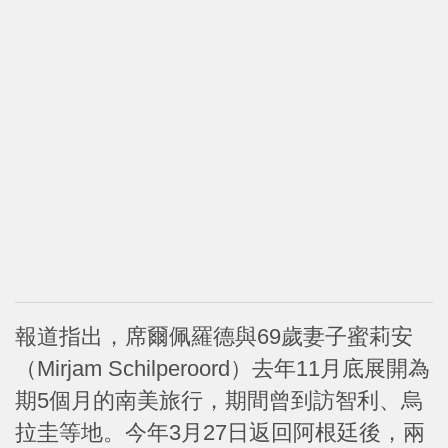
報道指出，席爾佩羅德與69歲妻子蜜莉安
（Mirjam Schilperoord）去年11月底展開為
期5個月的南美旅行，期間曾到訪智利、烏
拉圭等地。今年3月27日返回阿根廷後，兩