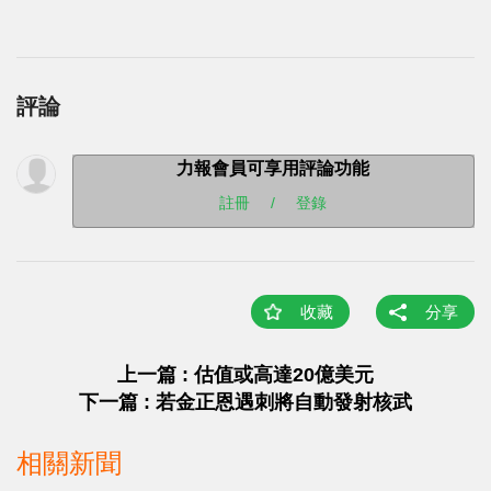
評論
力報會員可享用評論功能
註冊
/
登錄
收藏
分享
上一篇 : 估值或高達20億美元
下一篇 : 若金正恩遇刺將自動發射核武
相關新聞