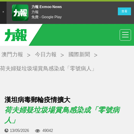
澳門力報
今日力報
國際新聞
荷夫婦疑垃圾場賞鳥感染成「零號病人」
漢坦病毒郵輪疫情擴大
荷夫婦疑垃圾場賞鳥感染成「零號病
人」
13/05/2026
49042