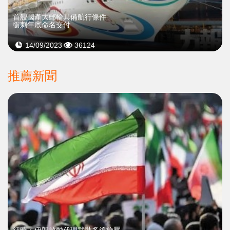
首艘國產大郵輪具備航行條件
衝刺年底命名交付
14/09/2023
36124
推薦新聞