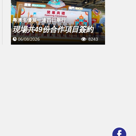
粵澳名優展一連四日舉行
現場共49份合作項目簽約
06/08/2026
8243