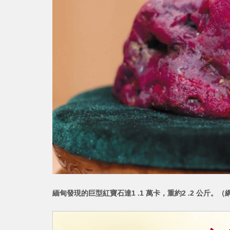
緬甸發現的巨型紅寶石達1 .1 萬卡，重
約2 .2 公斤。