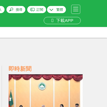
入
搜尋
訂閱
繁體
下載APP
即時新聞