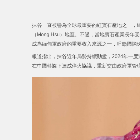
抹谷一直被譽為全球最重要的紅寶石產地之一，
（Mong Hsu）地區。不過，當地寶石產業長
成為緬甸軍政府的重要收入來源之一，呼籲國際
報道指出，抹谷近年局勢持續動盪，2024年一度
在中國斡旋下達成停火協議，重新交由政府軍管