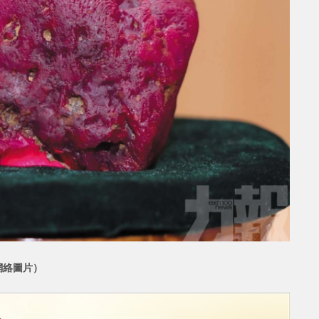
（網絡圖片）