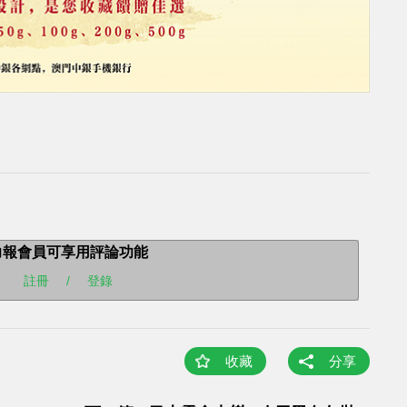
力報會員可享用評論功能
註冊
/
登錄
收藏
分享