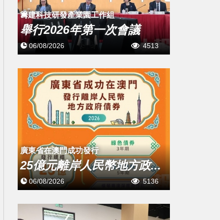
籌建科技研發產業園工作組
舉行2026年第一次會議
06/08/2026
4513
廣東省在澳門成功發行
25億元離岸人民幣地方政...
06/08/2026
5136