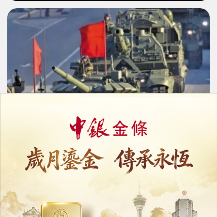
俄烏戰爭屆滿四周年
普京：發展核武「絕對優先」
25/02/2026
60321