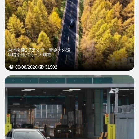
內地擬建2.7萬公里「黃金大外環」
串聯沿邊沿海三大國道
06/08/2026
31902