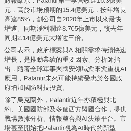
財報顯示，Palantir第一季營收達16.3億美
元，高於市場預期的15.4億美元，按年增長
高達85%，創公司自2020年上市以來最快
增速。同期淨利潤達8.705億美元，較去年
同期2.14億美元大增逾三倍。
公司表示，政府標案與AI相關需求持續快速
增長，是推動業績的重要因素。分析師指
出，隨著全球軍事與國安領域愈來愈重視AI
應用，Palantir未來可能持續受惠於各國政
府增加國防科技投資。
除了烏克蘭外，Palantir近年亦積極與北
約、美國國防部及多個西方盟國合作，提供
戰場數據分析、情報整合與AI決策平台。市
場甚至開始把Palantir視為AI時代的新型