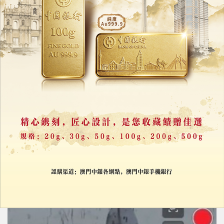
俄烏戰爭屆滿四周年
普京：發展核武「絕對優先」
24/02/2026
33554