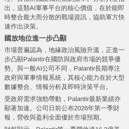
出，這類AI軍事平台的核心價值，在於能即
時整合龐大而分散的戰場資訊，協助軍方快
速作出決策。
國放地位進一步凸顯
市場普遍認為，地緣政治風險升溫，正進一
步凸顯Palantir在國防與政府市場的競爭優
勢。與一般AI公司不同，Palantir長期專注
政府與軍事情報系統，其核心能力在於大型
數據整合、情報分析及即時決策平台。
受政府需求強勁帶動，Palantir最新業績亦
顯著加速。公司日前公布2026年第一季財
報，營收與盈利全面優於市場預期。