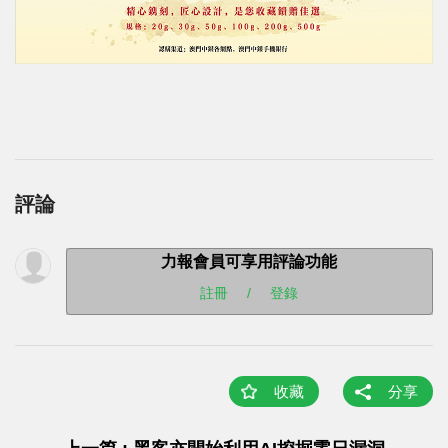
評論
力報會員可享用評論功能
註冊
/
登錄
收藏
分享