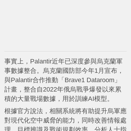
事實上，Palantir近年已深度參與烏克蘭軍
事數據整合。烏克蘭國防部今年1月宣布，
與Palantir合作推動「Brave1 Dataroom」
計畫，整合自2022年俄烏戰爭爆發以來累
積的大量戰場數據，用於訓練AI模型。
根據官方說法，相關系統將有助提升烏軍應
對現代化空中威脅的能力，同時改善情報處
理、目標辨識及戰術規劃效率。分析人士指