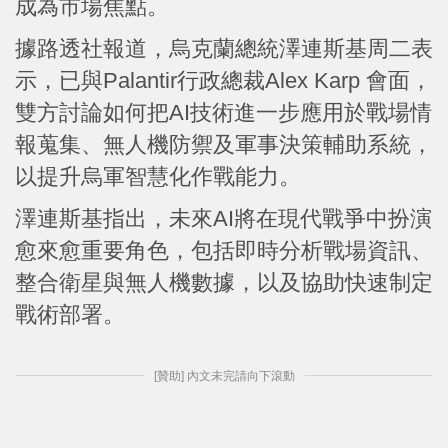
成為市場焦點。
據路透社報道，烏克蘭總統澤連斯基周二表
示，已與Palantir行政總裁Alex Karp 會面，
雙方討論如何把AI技術進一步應用於戰場情
報蒐集、無人機防禦及軍事決策輔助系統，
以提升烏軍智慧化作戰能力。
澤連斯基指出，未來AI將在現代戰爭中扮演
愈來愈重要角色，包括即時分析戰場資訊、
整合衛星與無人機數據，以及協助快速制定
戰術部署。
[贊助] 內文未完請向下滾動