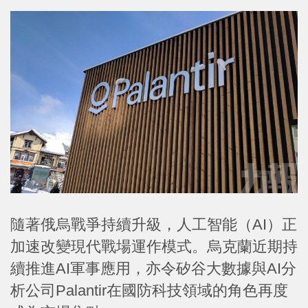
隨著俄烏戰爭持續升級，人工智能（AI）正
加速改變現代戰場運作模式。烏克蘭近期持
續推進AI軍事應用，亦令矽谷大數據與AI分
析公司Palantir在國防科技領域的角色再度