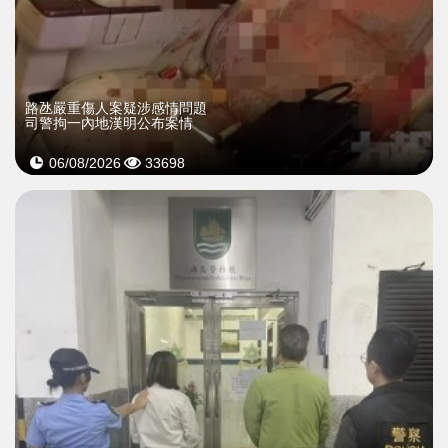
​路氹嚴重傷人案疑涉感情問題
司警拘一內地漢明公布案情
06/08/2026
33698