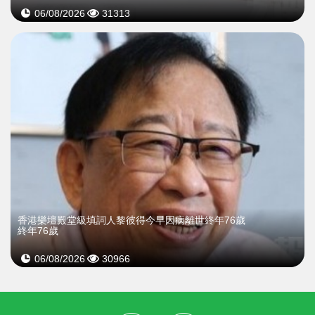
06/08/2026
31313
​香港樂壇殿堂級填詞人黎彼得今早因病離世終年76歲
終年76歲
06/08/2026
30966