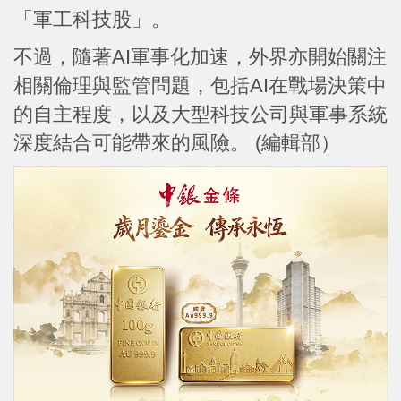
「軍工科技股」。
不過，隨著AI軍事化加速，外界亦開始關注
相關倫理與監管問題，包括AI在戰場決策中
的自主程度，以及大型科技公司與軍事系統
深度結合可能帶來的風險。 (編輯部）