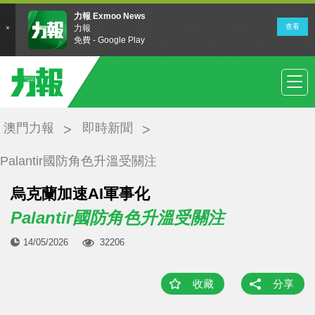
澳門力報
即時新聞
Palantir國防角色升溫受關注
烏克蘭加速AI軍事化
Palantir國防角色升溫受關注
14/05/2026
32206
收藏
分享