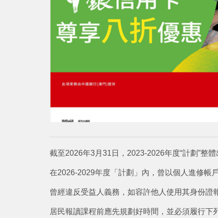
截至2026年3月31日，2023-2026年度“計劃”
在2026-2029年度「計劃」內，曾以個人進修
曾經違反受益人義務，如容許他人使用其身份證
居民報讀課程前應先規劃好時間，並必須履行下