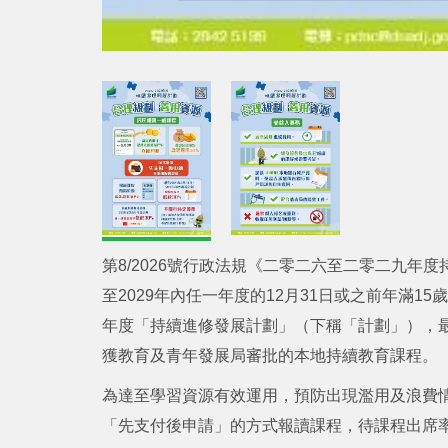
第8/2026號行政法規《二零二六至二零二九年度持
至2029年內任一年度的12月31日或之前年滿15歲
年度「持續進修發展計劃」（下稱「計劃」），最
獲教育及青年發展局審批的本地持續教育課程。
為達至學習資源有效運用，預防出現濫用及浪費
「先支付後申請」的方式報讀課程，待課程出席率