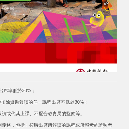
整體出席率低於30%；
帳戶扣除資助報讀的任一課程出席率低於30%；
報讀或代其上課、不配合教青局的監察等。
列義務，包括：按時出席所報讀的課程或所報考的證照考