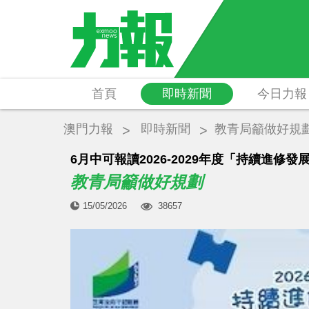
首頁
即時新聞
今日力報
澳門力報
即時新聞
教青局籲做好規
6月中可報讀2026-2029年度「持續進修
教青局籲做好規劃
15/05/2026
38657