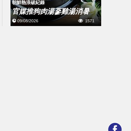
朝鮮熱浪破紀錄
官媒推狗肉湯蔘雞湯消暑
09/08/2026
1571