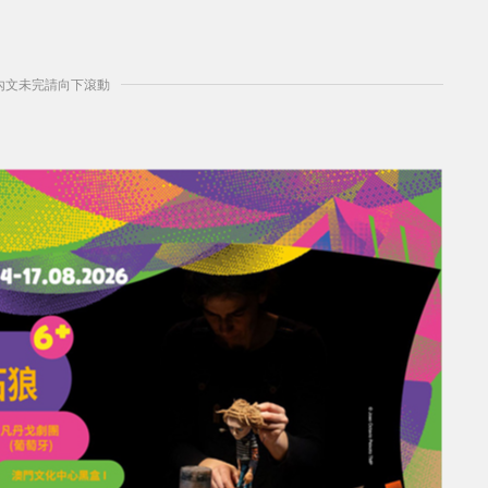
] 內文未完請向下滾動