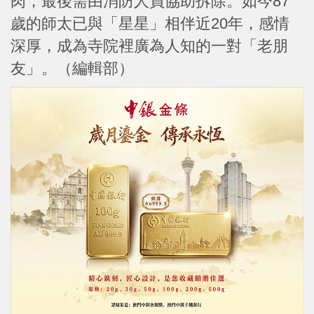
肉，最後需由消防人員協助拆除。如今87
歲的師太已與「星星」相伴近20年，感情
深厚，成為寺院裡廣為人知的一對「老朋
友」。（編輯部）