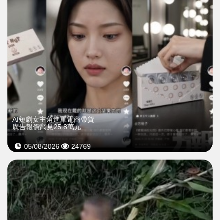
AI短劇女主角進軍電商帶貨
廣告報價高見25.8萬元
05/08/2026
24769