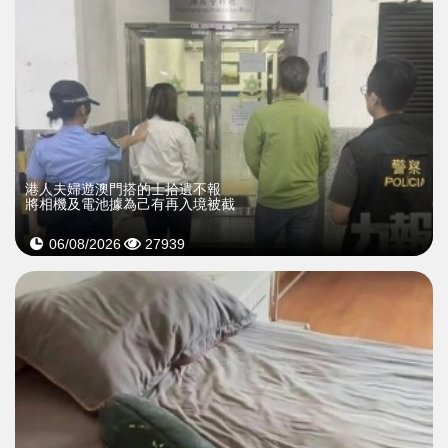
​港人夫婦遊澳門搭的士拾遺不報
將相機及電池據為己有再入境被截
06/08/2026
27939