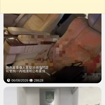
​路氹嚴重傷人案疑涉感情問題
司警拘一內地漢明公布案情
06/08/2026
28628