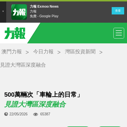
澳門力報
今日力報
灣區投資新聞
見證大灣區深度融合
500萬輛次「車輪上的日常」
見證大灣區深度融合
22/05/2026
65387