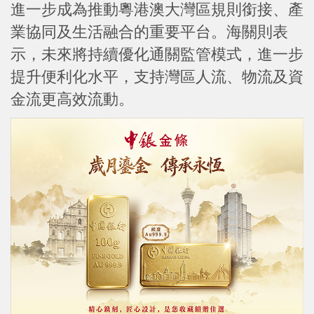
進一步成為推動粵港澳大灣區規則銜接、產
業協同及生活融合的重要平台。海關則表
示，未來將持續優化通關監管模式，進一步
提升便利化水平，支持灣區人流、物流及資
金流更高效流動。