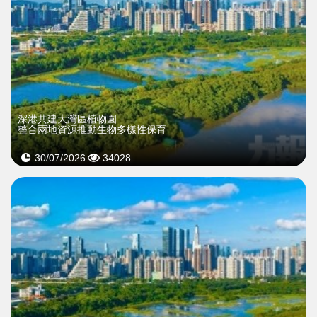
深港共建大灣區植物園
整合兩地資源推動生物多樣性保育
30/07/2026
34028