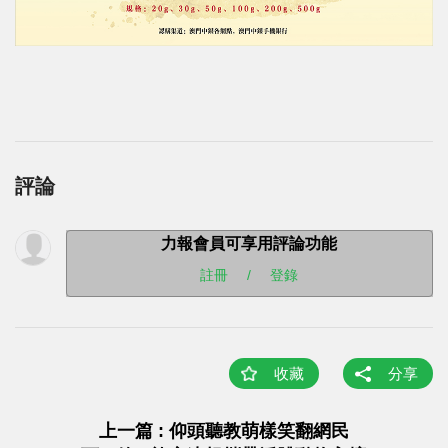
評論
力報會員可享用評論功能
註冊
/
登錄
收藏
分享
上一篇 : 仰頭聽教萌樣笑翻網民