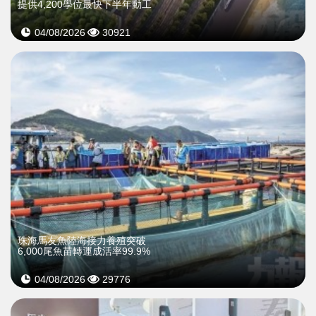
提供4,200學位最快下半年動工
04/08/2026
30921
珠海馬友魚陸海接力養殖突破
6,000尾魚苗轉運成活率99.9%
04/08/2026
29776