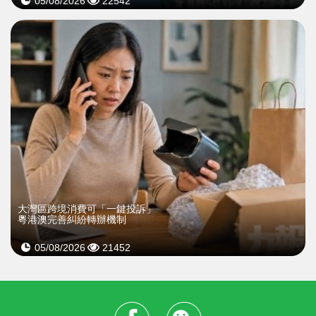
05/08/2026
22542
大灣區跨境消費可「一鍵投訴」
粵港澳完善糾紛轉辦機制
05/08/2026
21452