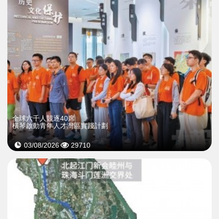
全球六千人競逐40席
橫琴啟動青年人才灣區實踐計劃
03/08/2026
29710