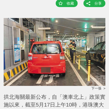
收藏
分享
下一張 >
拱北海關最新公布，自「澳車北上」政策實
施以來，截至5月17日上午10時，港珠澳大