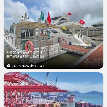
大灣區首次遊艇跨境互通
澳門遊艇參加桂山島自由行
24/07/2026
12641