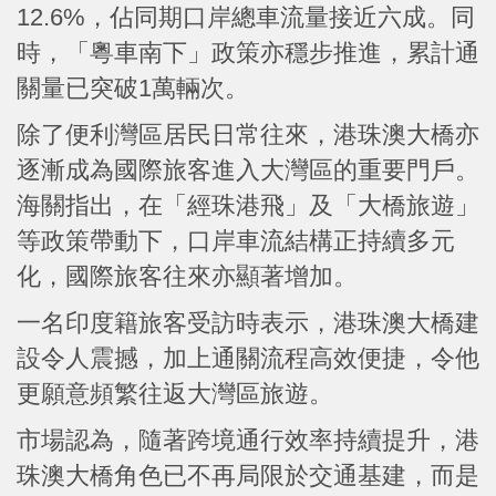
12.6%，佔同期口岸總車流量接近六成。同
時，「粵車南下」政策亦穩步推進，累計通
關量已突破1萬輛次。
除了便利灣區居民日常往來，港珠澳大橋亦
逐漸成為國際旅客進入大灣區的重要門戶。
海關指出，在「經珠港飛」及「大橋旅遊」
等政策帶動下，口岸車流結構正持續多元
化，國際旅客往來亦顯著增加。
一名印度籍旅客受訪時表示，港珠澳大橋建
設令人震撼，加上通關流程高效便捷，令他
更願意頻繁往返大灣區旅遊。
市場認為，隨著跨境通行效率持續提升，港
珠澳大橋角色已不再局限於交通基建，而是