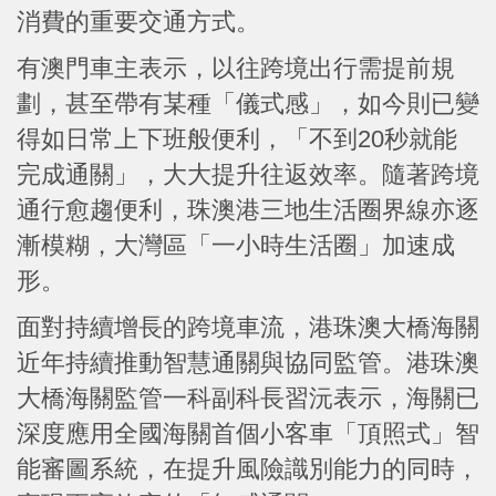
消費的重要交通方式。
有澳門車主表示，以往跨境出行需提前規
劃，甚至帶有某種「儀式感」，如今則已變
得如日常上下班般便利，「不到20秒就能
完成通關」，大大提升往返效率。隨著跨境
通行愈趨便利，珠澳港三地生活圈界線亦逐
漸模糊，大灣區「一小時生活圈」加速成
形。
面對持續增長的跨境車流，港珠澳大橋海關
近年持續推動智慧通關與協同監管。港珠澳
大橋海關監管一科副科長習沅表示，海關已
深度應用全國海關首個小客車「頂照式」智
能審圖系統，在提升風險識別能力的同時，