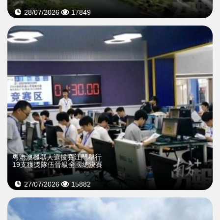
28/07/2026
17849
粵港澳機器人選拔賽江門舉行
19支獲獎隊伍晉級全國總決賽
27/07/2026
15882