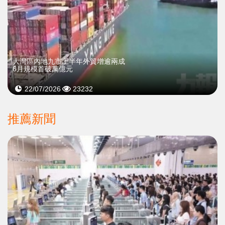
大灣區內地九市上半年外貿增逾兩成
6月規模首破萬億元
22/07/2026
23232
推薦新聞