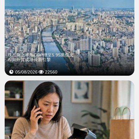
珠三角上半年GDP增至5.95萬億元
AI與外貿成增長新引擎
05/08/2026
22560