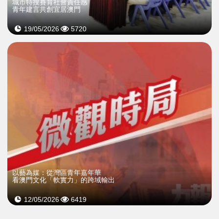
城市特搜賽育社會責任感
青年建言共創宜居澳門
19/05/2026
5720
以藝為媒：從灣區青年嘉年華
看澳門文化「軟實力」的跨域輸出
12/05/2026
6419