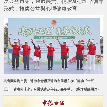
及公益市集，透過義賣、捐贈及心理諮詢等
形式，推廣公益與心理健康教育。
共青團珠海市委、珠海市青聯及珠海市學聯主辦「建功『十五
五』．青春向未來」珠港澳青少年徒步嘉年華。（觀海融媒圖片）