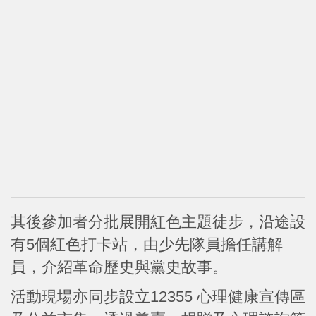
其後參加者分批展開紅色主題徒步，沿途設
有5個紅色打卡站，由少先隊員擔任講解
員，介紹革命歷史與黨史故事。
活動現場亦同步設立12355 心理健康宣傳區