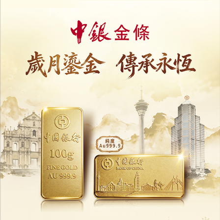
03/08/2026
15804
連雲港住宅火警母女墮樓
3歲女童不治消防救援惹質疑
02/08/2026
16514