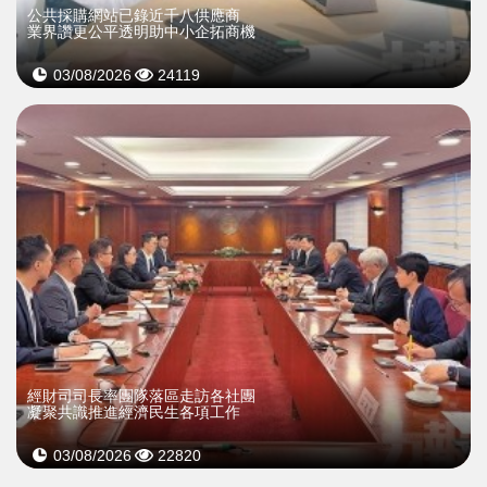
公共採購網站已錄近千八供應商
業界讚更公平透明助中小企拓商機
03/08/2026
24119
經財司司長率團隊落區走訪各社團
凝聚共識推進經濟民生各項工作
03/08/2026
22820