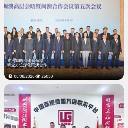
岑浩輝晤福建省領導
研全方位深化閩澳合作
05/08/2026
25030