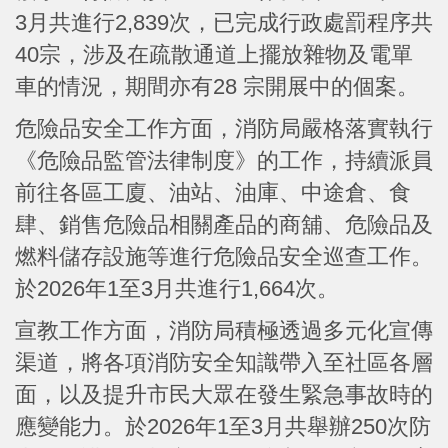
3月共進行2,839次，已完成行政處罰程序共
40宗，涉及在疏散通道上擺放雜物及電單
車的情況，期間亦有28 宗開展中的個案。
危險品安全工作方面，消防局嚴格落實執行
《危險品監管法律制度》的工作，持續派員
前往各區工廈、油站、油庫、中途倉、食
肆、銷售危險品相關產品的商舖、危險品及
燃料儲存設施等進行危險品安全巡查工作。
於2026年1至3月共進行1,664次。
宣教工作方面，消防局積極透過多元化宣傳
渠道，將各項消防安全知識帶入至社區各層
面，以及提升市民大眾在發生緊急事故時的
應變能力。於2026年1至3月共舉辦250次防