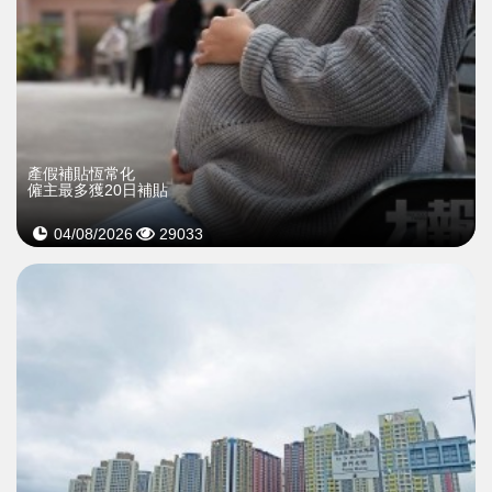
產假補貼恆常化
僱主最多獲20日補貼
04/08/2026
29033