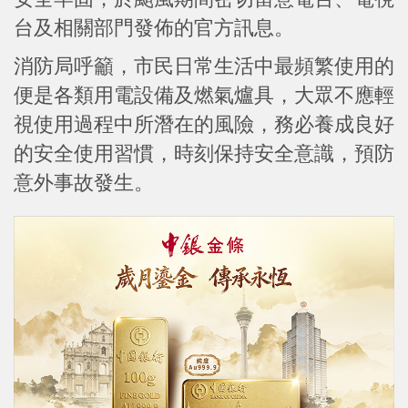
台及相關部門發佈的官方訊息。
消防局呼籲，市民日常生活中最頻繁使用的
便是各類用電設備及燃氣爐具，大眾不應輕
視使用過程中所潛在的風險，務必養成良好
的安全使用習慣，時刻保持安全意識，預防
意外事故發生。