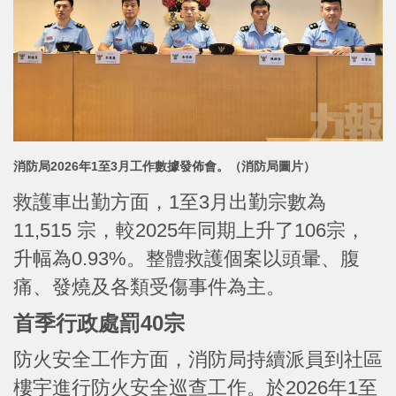
消防局2026年1至3月工作數據發佈會。（消防局圖片）
救護車出勤方面，1至3月出勤宗數為
11,515 宗，較2025年同期上升了106宗，
升幅為0.93%。整體救護個案以頭暈、腹
痛、發燒及各類受傷事件為主。
首季行政處罰40宗
防火安全工作方面，消防局持續派員到社區
樓宇進行防火安全巡查工作。於2026年1至