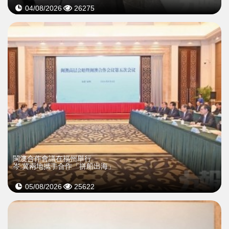
04/08/2026
26275
閩澳合作會議在福州舉行
岑:冀兩地攜手合作「拼船出海」
05/08/2026
25622