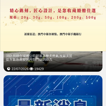
消防局聯合城燃公司開展高壓天然氣洩漏演習
提升緊急應變與跨部門協調能力
22/07/2026
19429