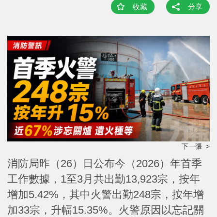
收藏
分享
下一張 >
消防局昨（26）日公布今（2026）年首季
工作數據，1至3月共出勤13,923宗，按年
增加5.42%，其中火警出勤248宗，按年增
加33宗，升幅15.35%。火警原因以忘記關