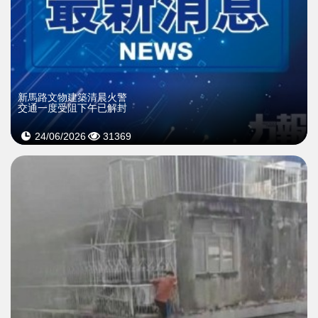
新馬路文物建築清晨火警
交通一度受阻下午已解封
24/06/2026
31369