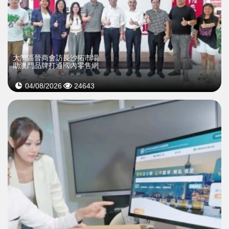
大灣區晉商會訪長沙拓市場
助澳門品牌打通國內零售網
04/08/2026
24643