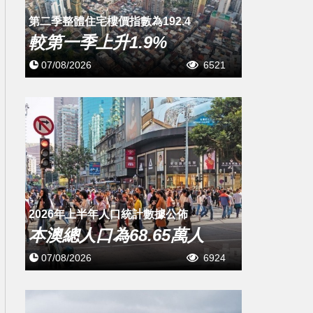
第二季整體住宅樓價指數為192.4
較第一季上升1.9%
07/08/2026
6521
2026年上半年人口統計數據公佈
本澳總人口為68.65萬人
07/08/2026
6924