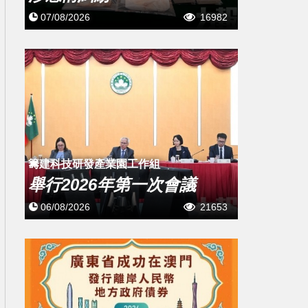
07/08/2026
16982
籌建科技研發產業園工作組
舉行2026年第一次會議
06/08/2026
21653