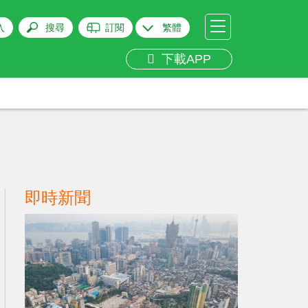
入
搜尋
訂閱
繁體
下載APP
即時新聞