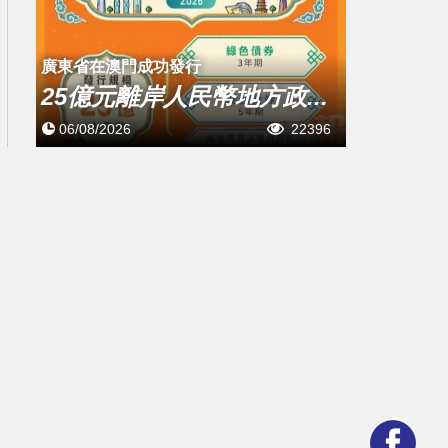
廣東省在澳門成功發行
25億元離岸人民幣地方政...
06/08/2026
22396