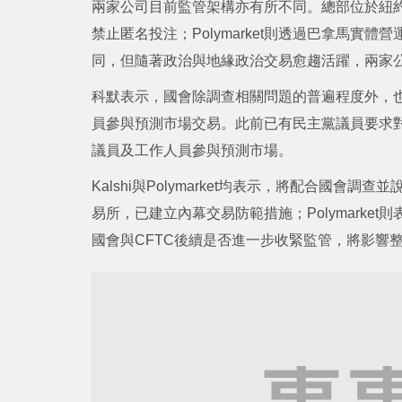
兩家公司目前監管架構亦有所不同。總部位於紐約的
禁止匿名投注；Polymarket則透過巴拿馬實
同，但隨著政治與地緣政治交易愈趨活躍，兩家
科默表示，國會除調查相關問題的普遍程度外，
員參與預測市場交易。此前已有民主黨議員要求對Kal
議員及工作人員參與預測市場。
Kalshi與Polymarket均表示，將配合國會
易所，已建立內幕交易防範措施；Polymark
國會與CFTC後續是否進一步收緊監管，將影響