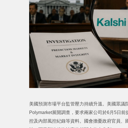
美國預測市場平台監管壓力持續升溫。美國眾議院監
Polymarket展開調查，要求兩家公司於6月
控及內部風控紀錄等資料。國會擔憂政府官員、