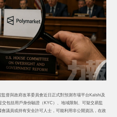
督與政府改革委員會近日正式對預測市場平台Kalshi及
5日前提交包括用戶身份驗證（KYC）、地域限制、可疑交易監
國會議員或持有安全許可人士，可能利用非公開資訊，在政