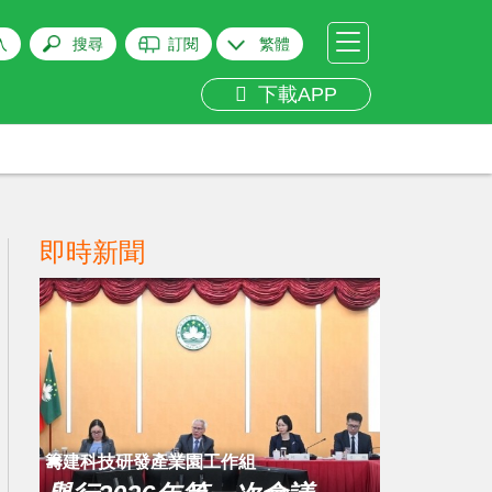
入
搜尋
訂閱
繁體
下載APP
即時新聞
籌建科技研發產業園工作組