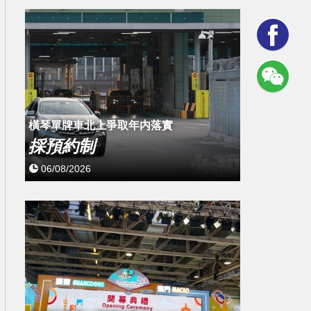
橫琴單牌車北上爭取年内落實
採預約制
06/08/2026