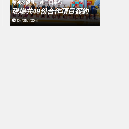
粵澳名優展一連四日舉行
現場共49份合作項目簽約
06/08/2026