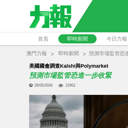
首頁
即時新聞
今日力報
澳門力報
即時新聞
預測市場監管恐
美國國會調查Kalshi與Polymarket
預測市場監管恐進一步收緊
28/05/2026
22952