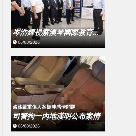
岑浩輝視察澳琴國際教育...
06/08/2026
​路氹嚴重傷人案疑涉感情問題
司警拘一內地漢明公布案情
06/08/2026