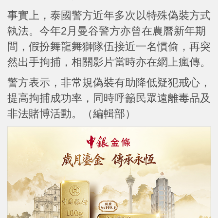
事實上，泰國警方近年多次以特殊偽裝方式
執法。今年2月曼谷警方亦曾在農曆新年期
間，假扮舞龍舞獅隊伍接近一名慣偷，再突
然出手拘捕，相關影片當時亦在網上瘋傳。
警方表示，非常規偽裝有助降低疑犯戒心，
提高拘捕成功率，同時呼籲民眾遠離毒品及
非法賭博活動。（編輯部）