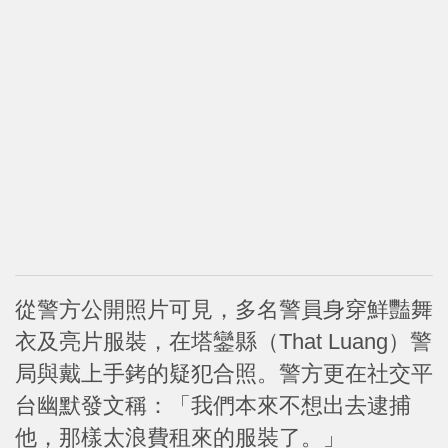
從警方公開照片可見，多名警員身穿鮮豔舞
衣及亮片服裝，在塔鑾縣（That Luang）警
局與戴上手銬的疑犯合照。警方更在社交平
台幽默發文稱：「我們本來不想出去逮捕
他，那樣太浪費租來的服裝了。」