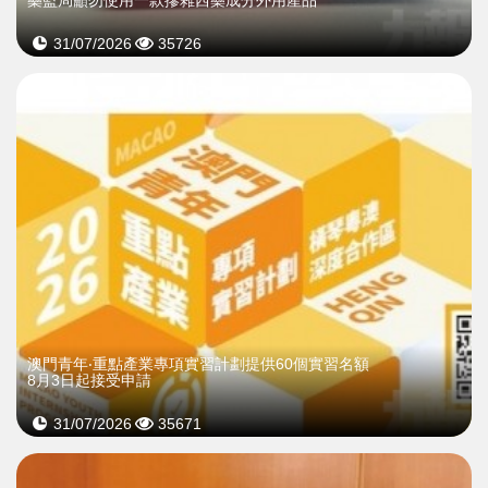
31/07/2026
35726
澳門青年‧重點產業專項實習計劃提供60個實習名額
8月3日起接受申請
31/07/2026
35671