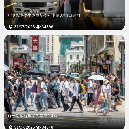
琴澳跨境學生專車新學年申請8月3日開放
31/07/2026
34896
新一期本地居民失業率2.4%
31/07/2026
34548