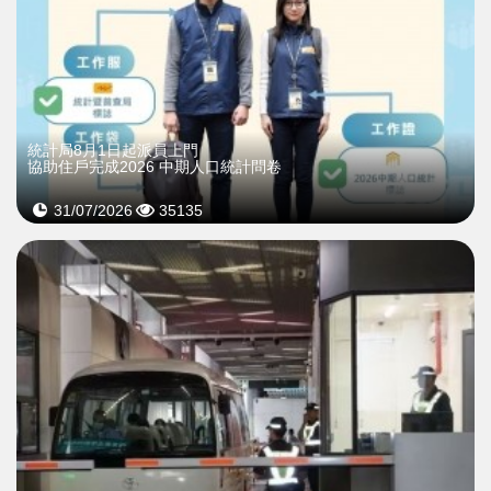
統計局8月1日起派員上門
協助住戶完成2026 中期人口統計問卷
31/07/2026
35135