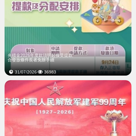
央積金2026年度款項明起接受提款
合發放條件長者免辦手續
31/07/2026
36983