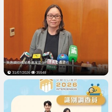
吳惠嫻任橫琴粵澳深度合作區執委會主任
31/07/2026
35548