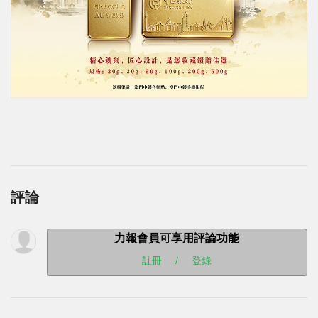
評論
力報會員可享用評論功能
註冊
/
登錄