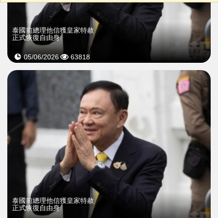
泰國前總理他信獲皇家特赦
正式恢復自由身
05/06/2026
63818
泰國前總理他信獲皇家特赦
正式恢復自由身