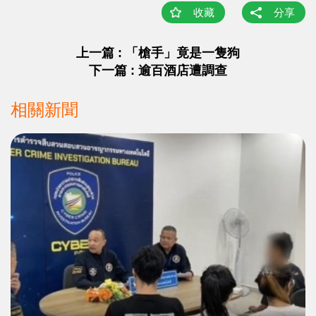
收藏
分享
上一篇 : 「槍手」竟是一隻狗
下一篇 : 逾百酒店遭調查
相關新聞