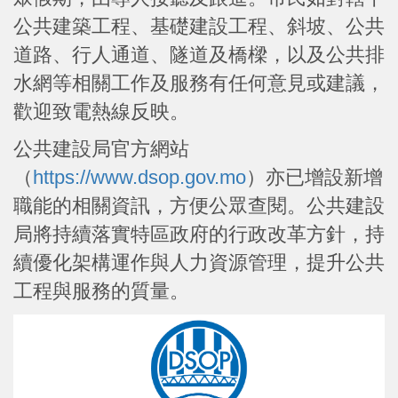
公共建築工程、基礎建設工程、斜坡、公共
道路、行人通道、隧道及橋樑，以及公共排
水網等相關工作及服務有任何意見或建議，
歡迎致電熱線反映。
公共建設局官方網站
（
https://www.dsop.gov.mo
）亦已增設新增
職能的相關資訊，方便公眾查閱。公共建設
局將持續落實特區政府的行政改革方針，持
續優化架構運作與人力資源管理，提升公共
工程與服務的質量。