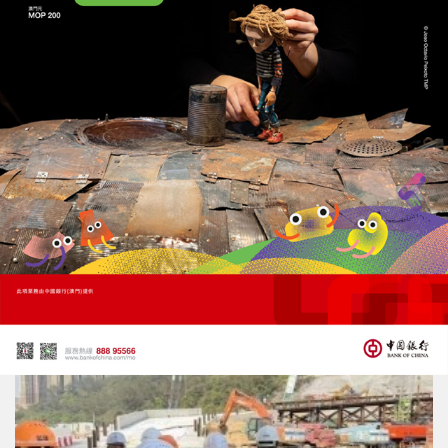
市政署完成架構重組
管委會主席周偉迎等宣誓就職
04/06/2026
24661