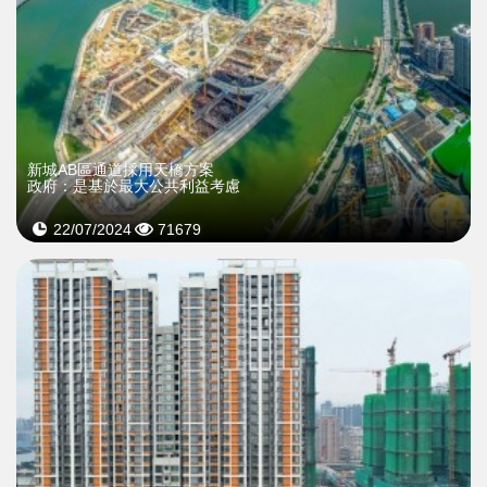
新城AB區通道採用天橋方案
政府：是基於最大公共利益考慮
22/07/2024
71679