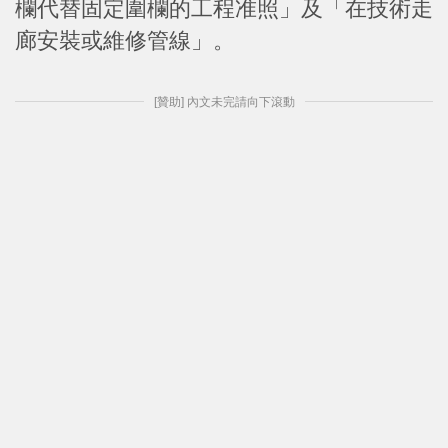
欄代替固定圍欄的工程准照」及「在技術走
廊安裝或維修管線」。
[贊助] 內文未完請向下滾動