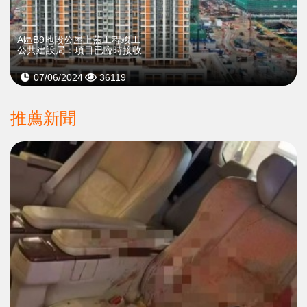
A區B9地段公屋上蓋工程竣工
公共建設局：項目已臨時接收
07/06/2024
36119
推薦新聞