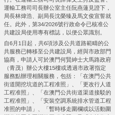
運輸工務司司長辦公室主任阮燕蓮見證下，
局長林煒浩、副局長沈榮臻及馬文俊宣誓就
任。此外，第34/2026號行政命令已核准公
共建設局使用專有標誌，以便公眾識別。
自6月1日起，共6項涉及公共道路範疇的公
共服務已轉移至公共建設局，經與市政部門
協商，申請人可於澳門何賢紳士大馬路政府
（青茂）辦公大樓15樓或透過市政署指定
服務點辦理相關服務，包括：「在澳門公共
街道開挖坑道的工程准照」、「更改行人道
工程准照」、「在澳門公共街道渠道接駁的
工程准照」、「安裝空調系統排水管道工程
准照的申請」、「暫時移走圍欄或以活動圍