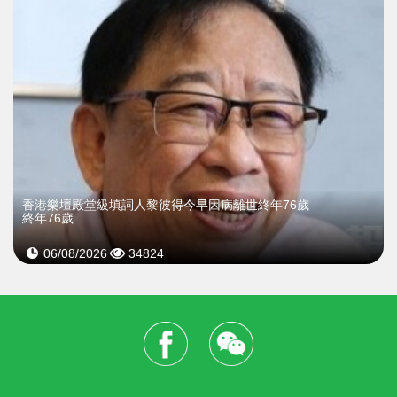
​香港樂壇殿堂級填詞人黎彼得今早因病離世終年76歲
終年76歲
06/08/2026
34824