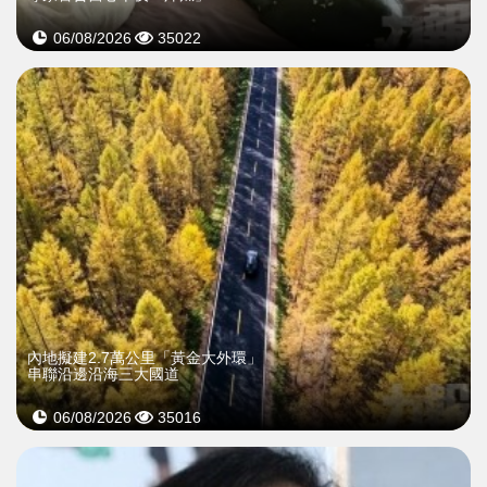
06/08/2026
35022
內地擬建2.7萬公里「黃金大外環」
串聯沿邊沿海三大國道
06/08/2026
35016