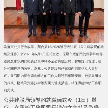
為落實公共行政改革，配合第15/2026號行政法規《公共建設局的組
織及運作》於2026年6月1日正式生效，原屬市政部門的保養和維修
道路及排水網的職責已集中轉移至公共建設局，實現歸口管理，提
升相關程序的效率。為此，公共建設局已完成內部架構及人員配
置，並召開內部會議向轉入的工作人員說明相關安排，包括重組後
的行政、財政及資訊技術等方面的過渡措施，確保職能轉移工作順
利完成。
公共建設局領導的就職儀式今（1日）舉
行。在運輸工務司司長譚偉文主持及監誓、