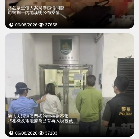
​路氹嚴重傷人案疑涉感情問題
司警拘一內地漢明公布案情
06/08/2026
37658
​港人夫婦遊澳門搭的士拾遺不報
將相機及電池據為己有再入境被截
06/08/2026
37183