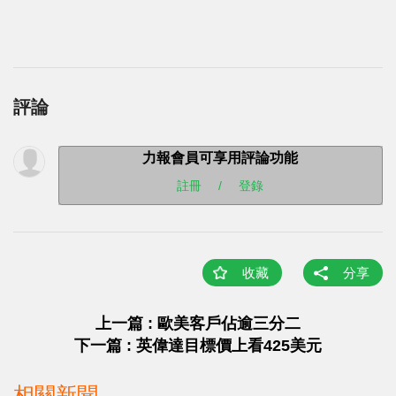
評論
力報會員可享用評論功能
註冊
/
登錄
收藏
分享
上一篇 : 歐美客戶佔逾三分二
下一篇 : 英偉達目標價上看425美元
相關新聞