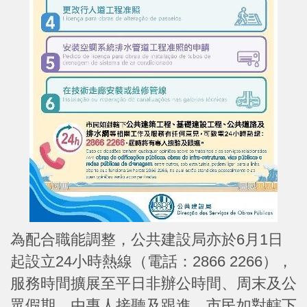
為配合職能調整，公共建設局亦於6月1日
起設立24小時熱線（電話：2866 2266），
服務時間擴展至平日非辦公時間、周末及公
眾假期，由專人接聽及跟進。市民如對轄下