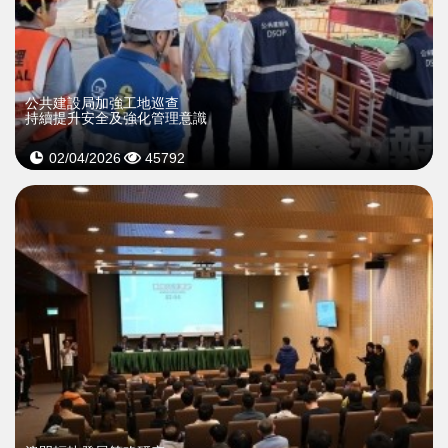
公共建設局加強工地巡查
持續提升安全及強化管理意識
02/04/2026
45792