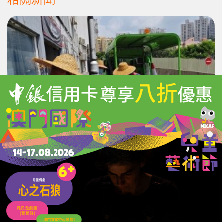
公建局全力推進公共渠務管理維護
多舉措應對風雨季來臨
02/07/2026
36671