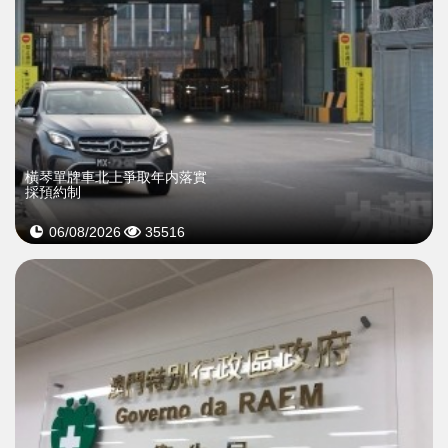
橫琴單牌車北上爭取年内落實
採預約制
06/08/2026
35516