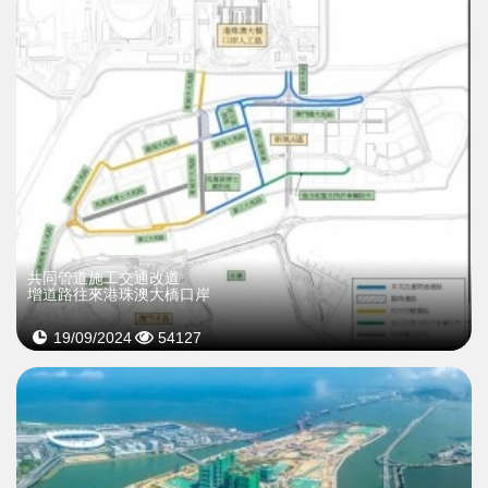
共同管道施工交通改道
增道路往來港珠澳大橋口岸
19/09/2024
54127