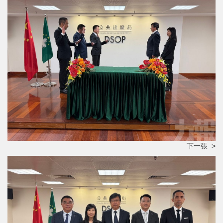
下一張 >