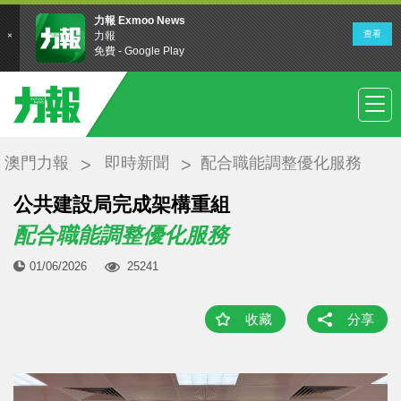
澳門力報
即時新聞
配合職能調整優化服務
公共建設局完成架構重組
配合職能調整優化服務
01/06/2026
25241
收藏
分享