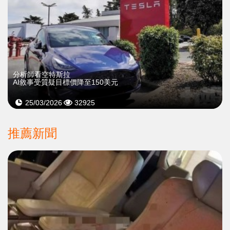
分析師看空特斯拉
AI敘事受質疑目標價降至150美元
25/03/2026
32925
推薦新聞