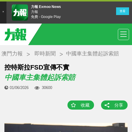
澳門力報
即時新聞
中國車主集體起訴索賠
控特斯拉FSD宣傳不實
中國車主集體起訴索賠
01/06/2026
30600
收藏
分享