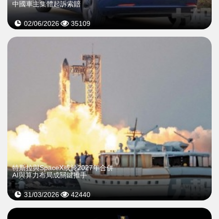
中國車主集體起訴索賠
02/06/2026
35109
特斯拉與SpaceX或於2027年合併
AI與算力布局成關鍵推手
31/03/2026
42440