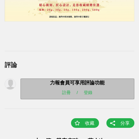
評論
力報會員可享用評論功能
註冊
/
登錄
收藏
分享