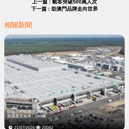
上一篇 : 載客突破500萬人次
下一篇 : 助澳門品牌走向世界
相關新聞
特斯拉料德國需求轉強
擬擴產至每周7,500輛
21/07/2026
20082