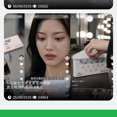
06/08/2026
25682
AI短劇女主角進軍電商帶貨
廣告報價高見25.8萬元
05/08/2026
24954