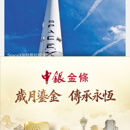
SpaceX與特斯拉同漲同跌
馬斯克概念股暫未分流
03/07/2026
32440