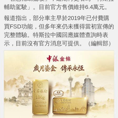
輔助駕駛」。目前官方售價維持6.4萬元。
報道指出，部分車主早於2019年已付費購
買FSD功能，但多年來仍未獲得當初宣傳的
完整體驗。特斯拉中國回應媒體查詢時表
示，目前沒有官方消息可提供。（編輯部）