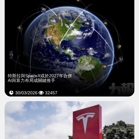
特斯拉與SpaceX或於2027年合併
AI與算力布局成關鍵推手
30/03/2026
32457