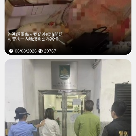
​路氹嚴重傷人案疑涉感情問題
司警拘一內地漢明公布案情
06/08/2026
29767