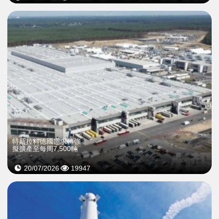
特斯拉料德國需求轉強
擬擴產至每周7,500輛
20/07/2026
19947