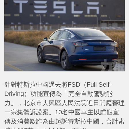
針對特斯拉中國過去將FSD（Full Self-
Driving）功能宣傳為「完全自動駕駛能
力」，北京市大興區人民法院近日開庭審理
一宗集體訴訟案。10名中國車主以虛假宣
傳及消費欺詐為由起訴特斯拉中國，合計索