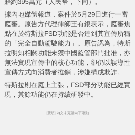
賠約395萬元（人民幣，下同）。
據內地媒體報道，案件於5月29日進行一審
庭審。原告方代理律師王有銀表示，庭審焦
點在於特斯拉FSD功能是否達到其宣傳所稱
的「完全自動駕駛能力」。原告認為，特斯
拉明知相關功能未獲中國監管部門批准，亦
無法實現宣傳中的核心功能，卻仍以誤導性
宣傳方式向消費者推銷，涉嫌構成欺詐。
特斯拉則在庭上主張，FSD部分功能已經實
現，其餘功能仍在持續研發中。
[贊助] 內文未完請向下滾動