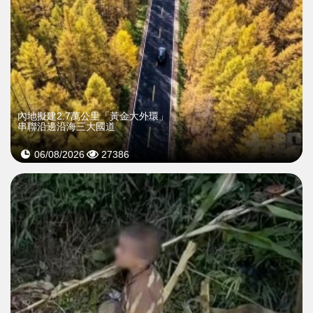
內地擬建2.7萬公里「黃金大外環」
串聯沿邊沿海三大國道
06/08/2026
27386