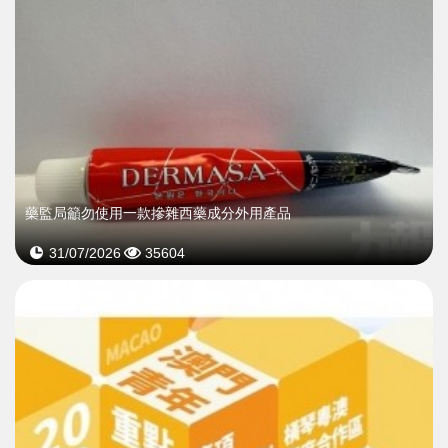
藥監局籲勿使用一款摻雜西藥成分外用產品
31/07/2026
35604