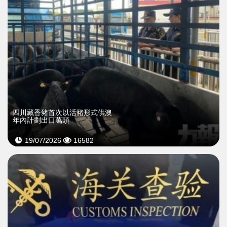
四川藏香豬首次以活豬形式供澳
年內計劃出口萬頭
19/07/2026
16582