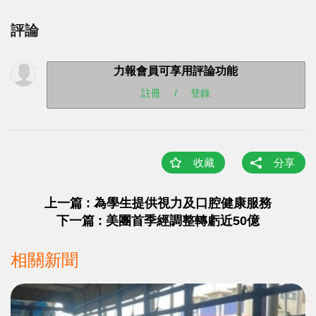
評論
力報會員可享用評論功能
註冊
/
登錄
收藏
分享
上一篇 : 為學生提供視力及口腔健康服務
下一篇 : 美團首季經調整轉虧近50億
相關新聞