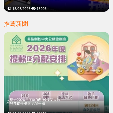
15/03/2026
18006
推薦新聞
央積金2026年度款項明起接受提款
合發放條件長者免辦手續