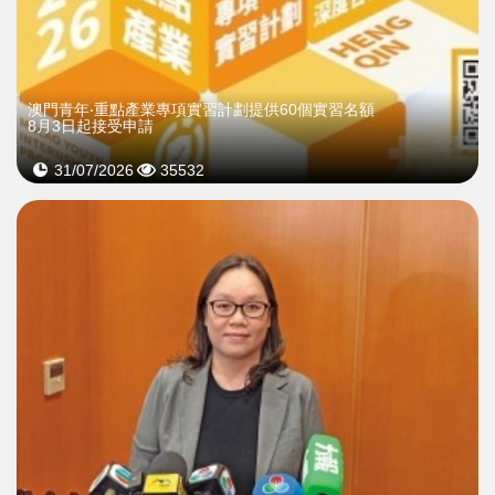
澳門青年‧重點產業專項實習計劃提供60個實習名額
8月3日起接受申請
31/07/2026
35532