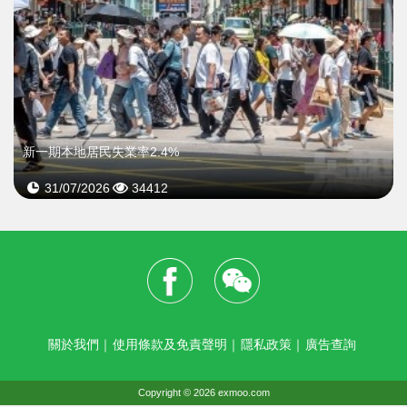
新一期本地居民失業率2.4%
31/07/2026
34412
關於我們
｜
使用條款及免責聲明
｜
隱私政策
｜
廣告查詢
Copyright © 2026 exmoo.com