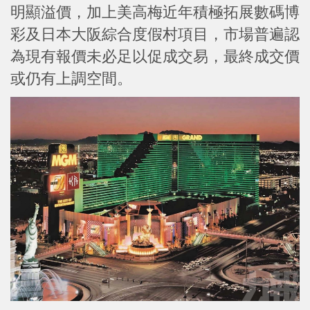
明顯溢價，加上美高梅近年積極拓展數碼博
彩及日本大阪綜合度假村項目，市場普遍認
為現有報價未必足以促成交易，最終成交價
或仍有上調空間。