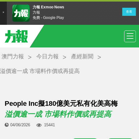
澳門力報
今日力報
產經新聞
溢價逾一成 市場料作價或再提高
People Inc擬180億美元私有化美高梅
溢價逾一成 市場料作價或再提高
04/06/2026
15441