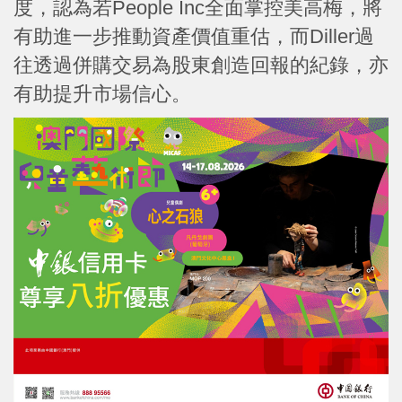
度，認為若People Inc全面掌控美高梅，將
有助進一步推動資產價值重估，而Diller過
往透過併購交易為股東創造回報的紀錄，亦
有助提升市場信心。