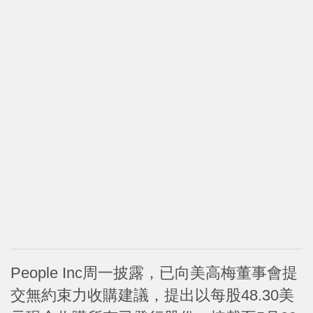
People Inc周一披露，已向美高梅董事會提
交無約束力收購建議，提出以每股48.30美