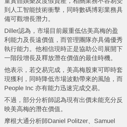
量實體娛樂及度假資產，相關業務不容易受
到人工智能技術衝擊，同時數碼博彩業務具
備可觀增長潛力。
Diller認為，市場目前嚴重低估美高梅的盈
利能力及長遠價值，而管理團隊亦具備優秀
執行能力。他相信現時正是協助公司展開下
一階段增長及釋放潛在價值的最佳時機。
他表示，若交易完成，美高梅股東可即時套
現獲利，同時降低市場波動帶來的風險，而
People Inc 亦有能力迅速完成交易。
不過，部分分析師認為現有出價未能充分反
映美高梅的潛在價值。
摩根大通分析師Daniel Politzer、Samuel