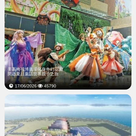
美高梅視博廣場化身奇幻花園
開啟夏日童話世界親子之旅
17/06/2026
45790