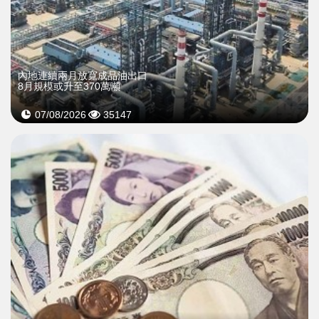
內地連續兩月放寬成品油出口
8月規模或升至370萬噸
07/08/2026
35147