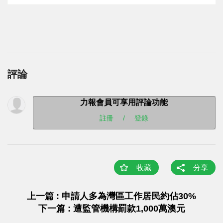
評論
力報會員可享用評論功能
註冊
/
登錄
收藏
分享
上一篇 : 申請人多為灣區工作居民約佔30%
下一篇 : 遭監管機構罰款1,000萬澳元