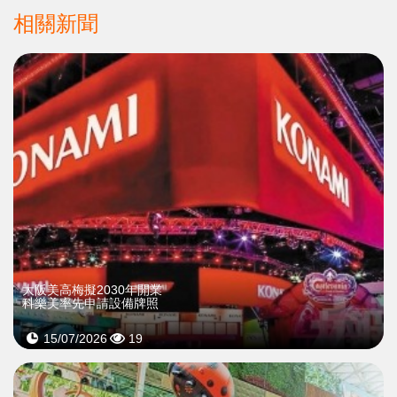
相關新聞
大阪美高梅擬2030年開業
科樂美率先申請設備牌照
15/07/2026
19
>