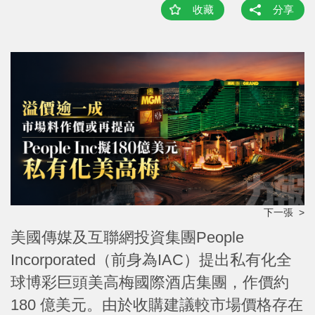
收藏
分享
下一張 >
美國傳媒及互聯網投資集團People
Incorporated（前身為IAC）提出私有化全
球博彩巨頭美高梅國際酒店集團，作價約
180 億美元。由於收購建議較市場價格存在