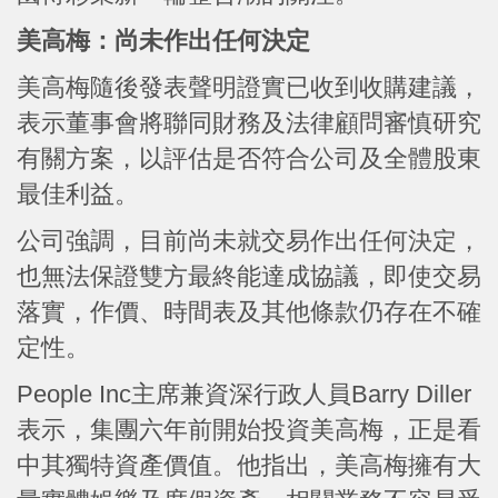
美高梅：尚未作出任何決定
美高梅隨後發表聲明證實已收到收購建議，
表示董事會將聯同財務及法律顧問審慎研究
有關方案，以評估是否符合公司及全體股東
最佳利益。
公司強調，目前尚未就交易作出任何決定，
也無法保證雙方最終能達成協議，即使交易
落實，作價、時間表及其他條款仍存在不確
定性。
People Inc主席兼資深行政人員Barry Diller
表示，集團六年前開始投資美高梅，正是看
中其獨特資產價值。他指出，美高梅擁有大