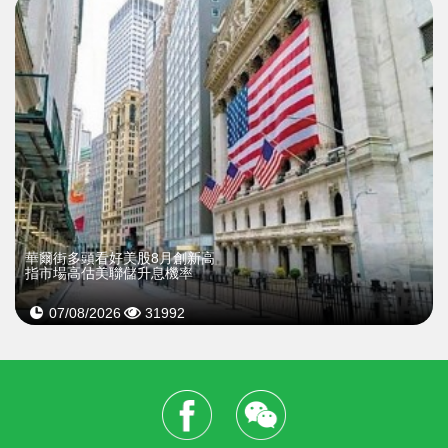
華爾街多頭看好美股8月創新高
指市場高估美聯儲升息機率
07/08/2026
31992