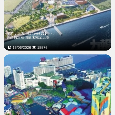
摩通：大阪項目值每股31美元
美高梅潛在價值未完全反映
16/06/2026
18576