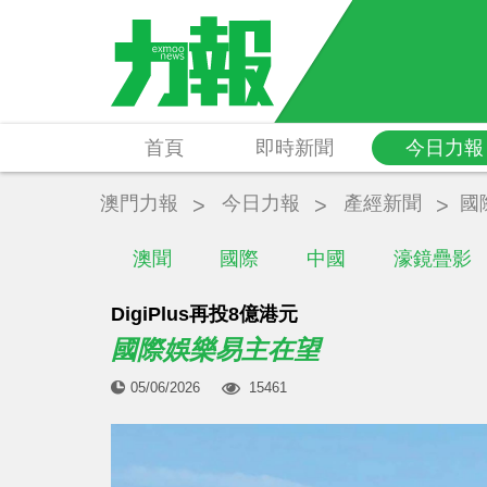
首頁
即時新聞
今日力報
澳門力報
今日力報
產經新聞
國
澳聞
國際
中國
濠鏡疊影
DigiPlus再投8億港元
國際娛樂易主在望
05/06/2026
15461