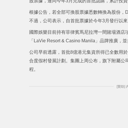
股票據，連同今年3月完成的首批認購，累計投資額
根據公告，若全部可換股票據悉數轉換為股份，Dig
不過，公司表示，自首批票據於今年3月發行以來，D
國際娛樂目前持有菲律賓馬尼拉灣一間賭場酒店項目，該物
「LaVie Resort & Casino Manila
公司早前透露，首批8億港元集資所得已全數用
合度假村發展計劃。集團上周公布，旗下附屬公司將
程。
[贊助