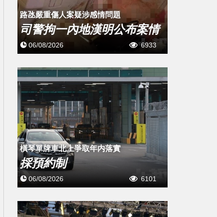
​路氹嚴重傷人案疑涉感情問題
司警拘一內地漢明公布案情
06/08/2026
6933
橫琴單牌車北上爭取年内落實
採預約制
06/08/2026
6101