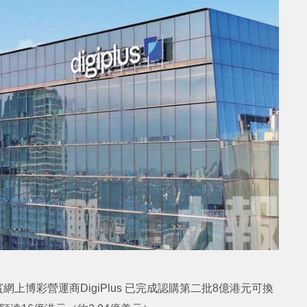
網上博彩營運商DigiPlus 已完成認購第二批8億港元可換