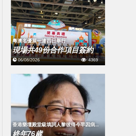
粵澳名優展一連四日舉行
現場共49份合作項目簽約
06/08/2026
4369
​香港樂壇殿堂級填詞人黎彼得今早因病...
終年76歲