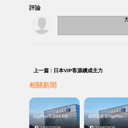
評論
上一篇 : 日本VIP客源續成主力
相關新聞
DigiPlus重啟53.6億披索回購
國際娛樂夥DigiPlus搶商機
13/07/2026
11/06/2026