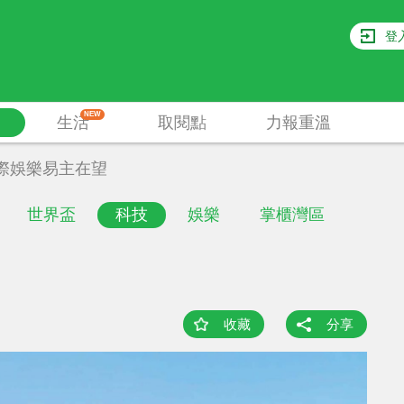
登
NEW
生活
取閱點
力報重溫
際娛樂易主在望
世界盃
科技
娛樂
掌櫃灣區
收藏
分享