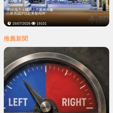
傳SK海力士成功上市重燃興趣
三星否認評估赴美發ADR
16/07/2026
19101
推薦新聞