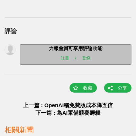
評論
力報會員可享用評論功能
註冊
/
登錄
收藏
分享
上一篇 : OpenAI稱免費版成本降五倍
下一篇 : 為AI軍備競賽籌糧
相關新聞