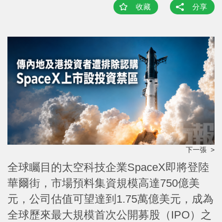
收藏
分享
下一張 >
全球矚目的太空科技企業SpaceX即將登陸
華爾街，市場預料集資規模高達750億美
元，公司估值可望達到1.75萬億美元，成為
全球歷來最大規模首次公開募股（IPO）之