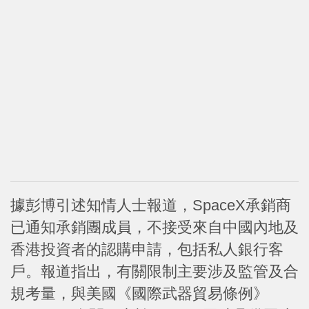
據彭博引述知情人士報道，SpaceX承銷商
已通知承銷團成員，不接受來自中國內地及
香港投資者的認購申請，包括私人銀行客
戶。報道指出，有關限制主要涉及監管及合
規考量，與美國《國際武器貿易條例》