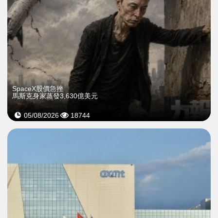
SpaceX股價急挫
馬斯克身家蒸發3,630億美元
05/08/2026
18744