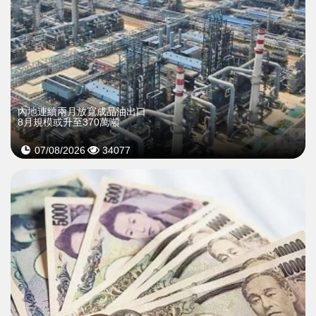
內地連續兩月放寬成品油出口
8月規模或升至370萬噸
07/08/2026
34077