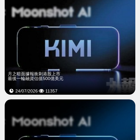
月之暗面據報衝刺港股上市
最後一輪融資估值500億美元
24/07/2026
11357