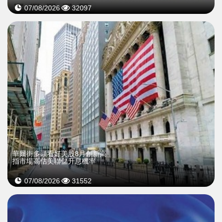
07/08/2026
32097
華爾街多頭看好美股8月創新高
指市場高估美聯儲升息機率
07/08/2026
31552