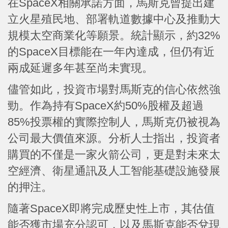
在SpaceX相關承諾方面，馬斯克曾提出建
立火星殖民地、部署軌道數據中心及推動大
規模太空商業化等願景。統計顯示，約32%
的SpaceX目標能在一年內達成，但仍有近
兩成延遲多年甚至尚未實現。
儘管如此，投資市場對馬斯克的信心依然強
勁。作為持有SpaceX約50%股權及超過
85%投票權的實際控制人，馬斯克仍被視為
公司最大價值來源。分析人士指出，投資者
購買的不僅是一家火箭公司，更是對未來太
空經濟、衛星通訊及人工智能基礎設施發展
的押注。
隨著SpaceX即將完成歷史性上市，其估值
能否獲市場充分認可，以及馬斯克能否兌現