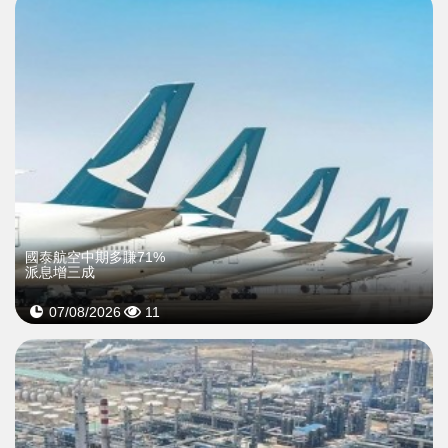
國泰航空中期多賺71%
派息增三成
07/08/2026
11