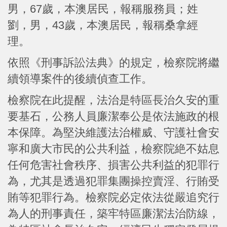
男，67歲，本澳居民，報稱服務員；姓
劉，男，43歲，本澳居民，報稱桑拿經
理。
依照《刑事訴訟法典》的規定，檢察院將繼
續領導案件的後續偵查工作。
檢察院在此提醒，法治是特區長治久安的重
要基石，公務人員廉潔奉公是依法施政的根
本保障。為堅決維護法治權威、守護社會安
寧和廣大市民的公共利益，檢察院絶不姑息
任何危害社會秩序、損害公共利益的犯罪行
為，尤其是透過犯罪集團操控賣淫、行賄受
賄等犯罪行為。檢察院必定依法從嚴追究行
為人的刑事責任，築牢特區廉潔法治防線，