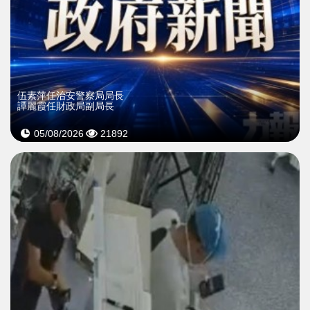
伍素萍任治安警察局局長
譚麗霞任財政局副局長
05/08/2026
21892