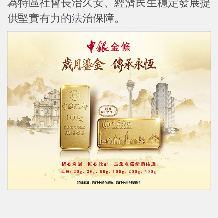
為特區社會長治久安、經濟民生穩定發展提
供堅實有力的法治保障。