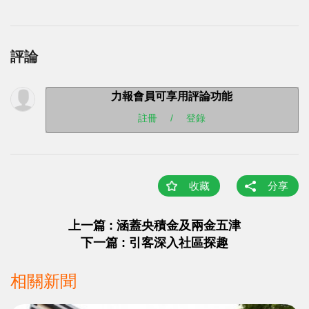
評論
力報會員可享用評論功能
註冊
/
登錄
收藏
分享
上一篇 : 涵蓋央積金及兩金五津
下一篇 : 引客深入社區探趣
相關新聞