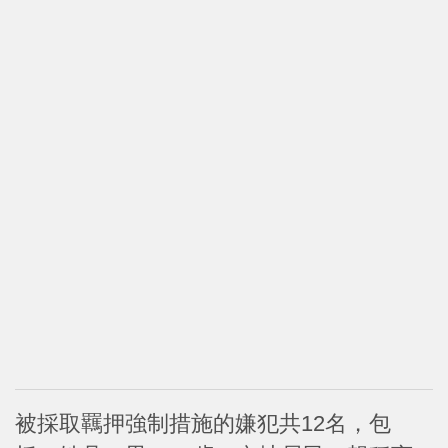
被採取羈押強制措施的嫌犯共12名，包