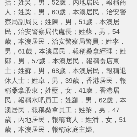
括：姓吳，男，52歲，內地居民，報稱商
人；姓梁，男，60歲，本澳居民，治安警
察局副局長；姓陳，男，51歲，本澳居
民，治安警察局代處長；姓蘇，男，54
歲，本澳居民，治安警察局警員；姓李，
男，61歲，本澳居民，報稱桑拿經理；姓
鄭，男，57歲，本澳居民，報稱食店東
主；姓蘇，男，68歲，本澳居民，報稱退
休人士；姓卓，男，39歲，香港居民，報
稱桑拿股東；姓藍，女，41歲，香港居
民，報稱水吧員工；姓羅，男，62歲，本
澳居民，報稱桑拿員工；姓黎，男，47
歲，內地居民，報稱商人；姓潘，女，51
歲，本澳居民，報稱家庭主婦。