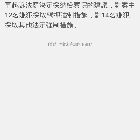
事起訴法庭決定採納檢察院的建議，對案中
12名嫌犯採取羈押強制措施，對14名嫌犯
採取其他法定強制措施。
[贊助] 內文未完請向下滾動