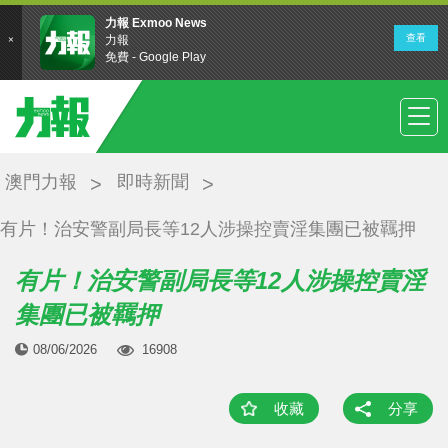
澳門力報
即時新聞
有片！治安警副局長等12人涉操控賣淫集團已被羈押
有片！治安警副局長等12人涉操控賣淫
集團已被羈押
08/06/2026
16908
收藏
分享