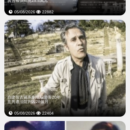
廣告報價高見25.8萬元
05/08/2026
22882
自建假古羅馬劇場騙遊客20年
意男遭法院判囚28個月
05/08/2026
22404