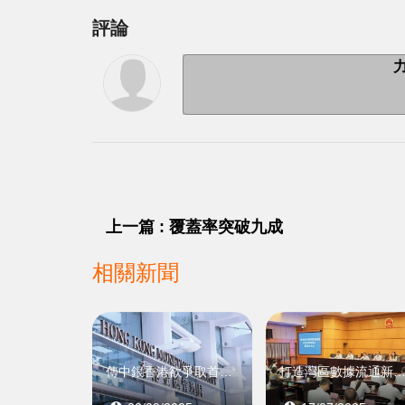
評論
上一篇 : 覆蓋率突破九成
相關新聞
傳中銀香港欲爭取首批「入場券」
打造灣區數據流通新高