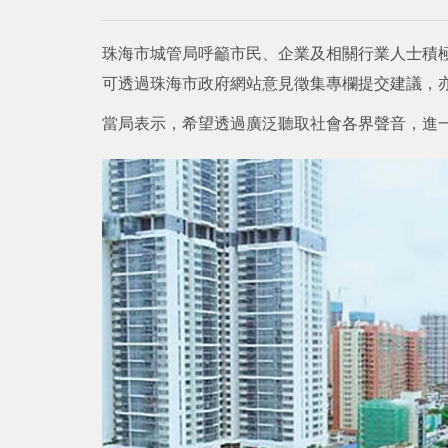
珠海市城管局呼籲市民、企業及相關行業人士積
可透過珠海市政府網站意見徵集專欄提交建議，
當局表示，希望透過廣泛聽取社會各界聲音，進