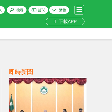
入
搜尋
訂閱
繁體
下載APP
即時新聞