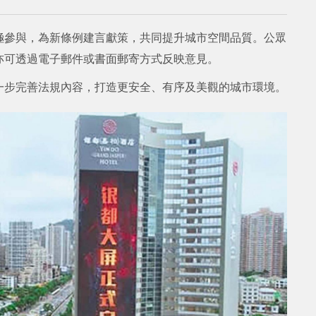
極參與，為新條例建言獻策，共同提升城市空間品質。公眾
亦可透過電子郵件或書面郵寄方式反映意見。
一步完善法規內容，打造更安全、有序及美觀的城市環境。