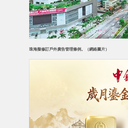
珠海擬修訂戶外廣告管理條例。
（網絡圖片）