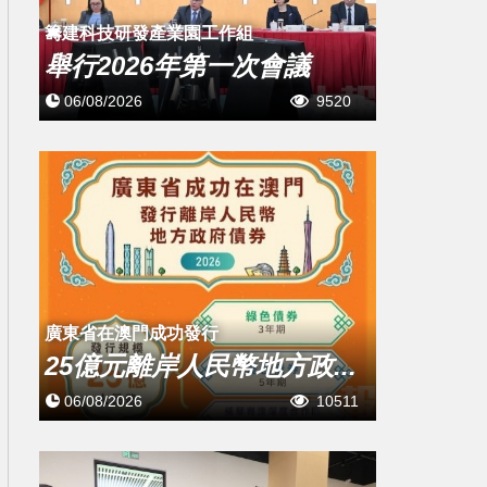
籌建科技研發產業園工作組
舉行2026年第一次會議
06/08/2026
9520
廣東省在澳門成功發行
25億元離岸人民幣地方政...
06/08/2026
10511