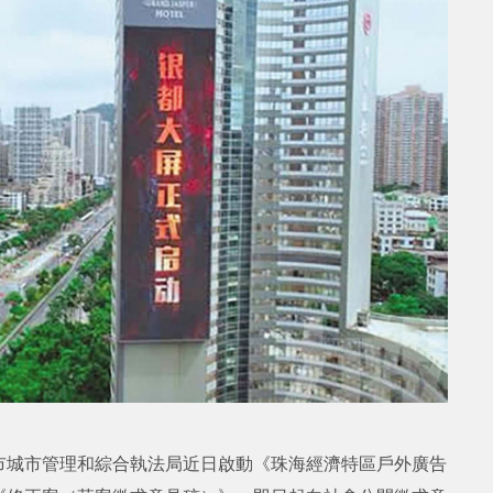
市城市管理和綜合執法局近日啟動《珠海經濟特區戶外廣告