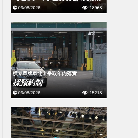
06/08/2026
18968
橫琴單牌車北上爭取年内落實
採預約制
06/08/2026
15218