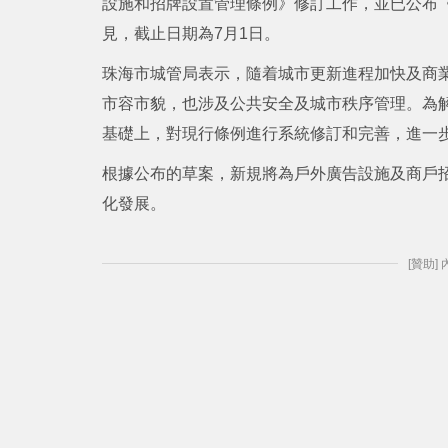
設施和招牌設置管理條例》修訂工作，並已公布
見，截止日期為7月1日。
珠海市城管局表示，隨着城市更新進程加快及商
市容市貌，也涉及公共安全及城市秩序管理。為
基礎上，對現行條例進行系統修訂和完善，進一
根據公布的草案，新規將為戶外廣告設施及商戶
化發展。
[贊助