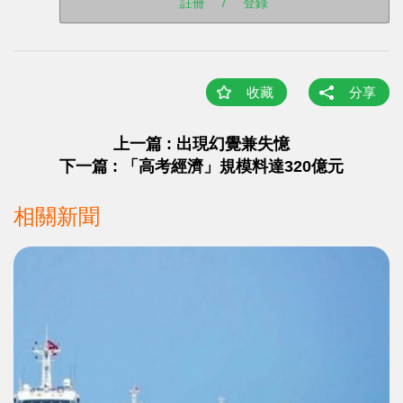
註冊
/
登錄
收藏
分享
上一篇 : 出現幻覺兼失憶
下一篇 : 「高考經濟」規模料達320億元
相關新聞