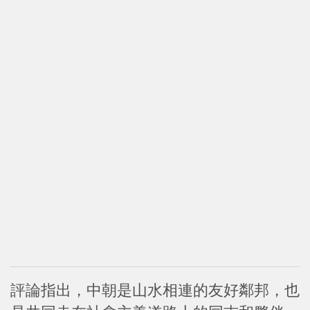
評論指出，中朝是山水相連的友好鄰邦，也