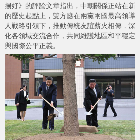
揚好》的評論文章指出，中朝關係正站在新
的歷史起點上，雙方應在兩黨兩國最高領導
人戰略引領下，推動傳統友誼薪火相傳，深
化各領域交流合作，共同維護地區和平穩定
與國際公平正義。