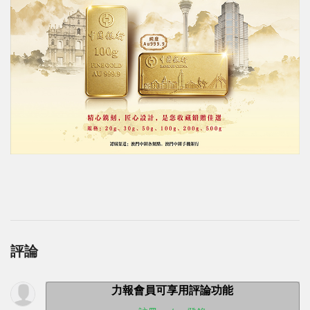
評論
力報會員可享用評論功能