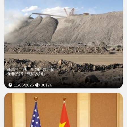
新華社：稀土管制合規合情
並非所謂「戰術反制」
11/06/2025
30176