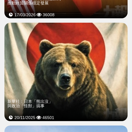
推動經貿關係穩定發展
17/03/2026
36008
新華社：日本「熊出沒」
與政治「怪獸」搞事
20/11/2025
46501