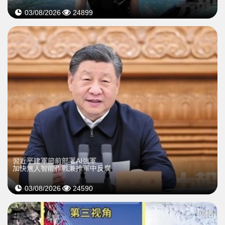
03/08/2026
24899
習近平建軍節前部署AI強軍
加快無人智能作戰兼推軍中反腐
03/08/2026
24590