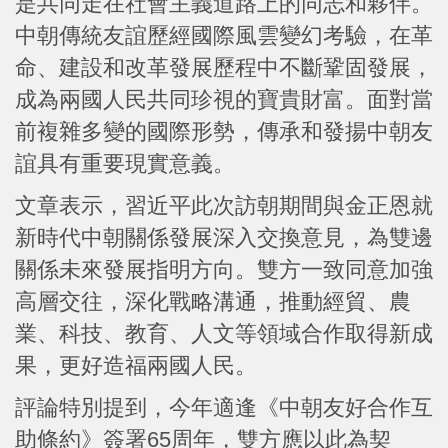
是共同走在社會主義道路上的同志和夥伴。
中朝傳統友誼歷經國際風雲變幻考驗，在革
命、建設和改革發展歷程中不斷鞏固發展，
成為兩國人民共同珍視的寶貴財富。面對當
前複雜多變的國際形勢，傳承和發揚中朝友
誼具有重要現實意義。
文章表示，習近平此次訪朝期間與金正恩就
新時代中朝關係發展深入交換意見，為雙邊
關係未來發展指明方向。雙方一致同意加強
高層交往，深化戰略溝通，推動經貿、農
業、科技、教育、人文等領域合作取得新成
果，更好造福兩國人民。
評論特別提到，今年適逢《中朝友好合作互
助條約》簽署65周年，雙方應以此為契