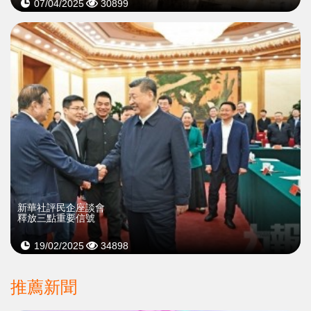
07/04/2025
30899
新華社評民企座談會
釋放三點重要信號
19/02/2025
34898
推薦新聞