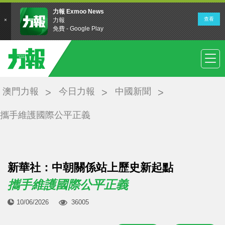
澳門力報
今日力報
中國新聞
攜手維護國際公平正義
新華社：中朝關係站上歷史新起點
攜手維護國際公平正義
10/06/2026
36005