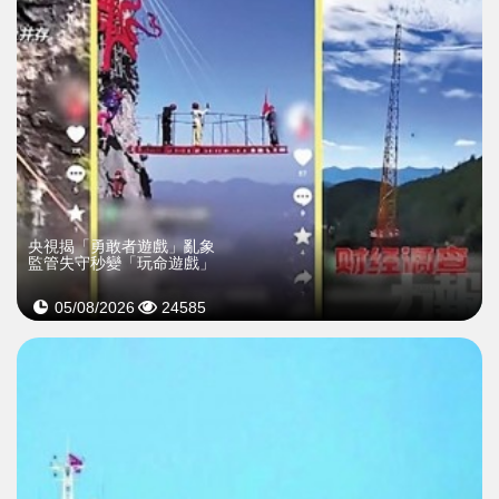
央視揭「勇敢者遊戲」亂象
監管失守秒變「玩命遊戲」
05/08/2026
24585