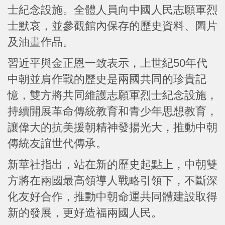
士紀念設施。全體人員向中國人民志願軍烈
士默哀，並參觀館內保存的歷史資料、圖片
及油畫作品。
習近平與金正恩一致表示，上世紀50年代
中朝並肩作戰的歷史是兩國共同的珍貴記
憶，雙方將共同維護志願軍烈士紀念設施，
持續開展革命傳統教育和青少年思想教育，
讓偉大的抗美援朝精神發揚光大，推動中朝
傳統友誼世代傳承。
新華社指出，站在新的歷史起點上，中朝雙
方將在兩國最高領導人戰略引領下，不斷深
化友好合作，推動中朝命運共同體建設取得
新的發展，更好造福兩國人民。