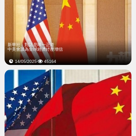
新華社：對話是唯一正道
中美會談為全球經濟紓壓增信
14/05/2025
45164