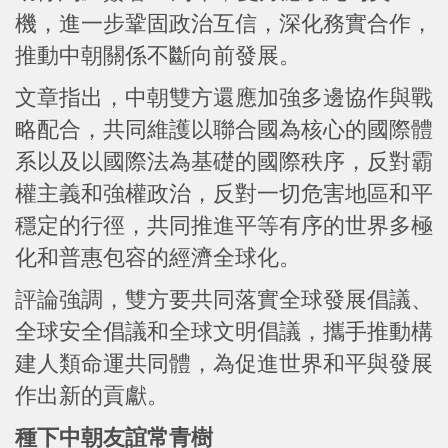
機，進一步鞏固政治互信，深化務實合作，
推動中朝關係不斷向前發展。
文章指出，中朝雙方還應加強多邊協作與戰
略配合，共同維護以聯合國為核心的國際體
系以及以國際法為基礎的國際秩序，反對霸
權主義和強權政治，反對一切危害地區和平
穩定的行徑，共同推進平等有序的世界多極
化和普惠包容的經濟全球化。
評論強調，雙方要共同落實全球發展倡議、
全球安全倡議和全球文明倡議，攜手推動構
建人類命運共同體，為促進世界和平與發展
作出新的貢獻。
種下中朝友誼常青樹