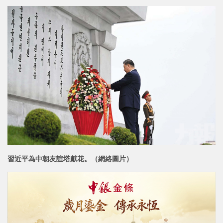
習近平為中朝友誼塔獻花。（網絡圖片）