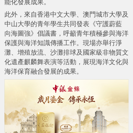
能化發展成果。
此外，來自香港中文大學、澳門城市大學及
中山大學的青年學生共同發表《守護蔚藍
向海圖強》倡議書，呼籲青年積極參與海洋
保護與海洋知識傳播工作。現場亦舉行淨
灘、增殖放流、沙灘排球及國家級非物質文
化遺產麒麟舞表演等活動，展現海洋文化與
海洋保育融合發展的成果。