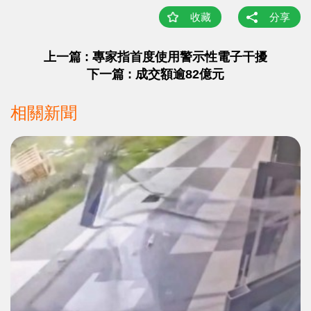
收藏
分享
上一篇 : 專家指首度使用警示性電子干擾
下一篇 : 成交額逾82億元
相關新聞