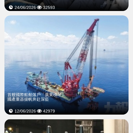
24/06/2026
32593
首艘國際船舶落戶「廣東橫琴」
國產重器揚帆奔赴深藍
12/06/2026
42979