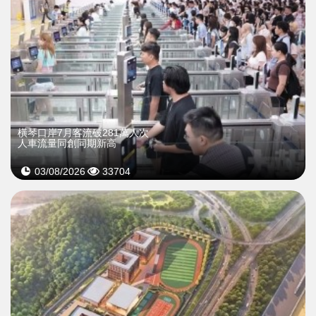
橫琴口岸7月客流破281萬人次
人車流量同創同期新高
03/08/2026
33704