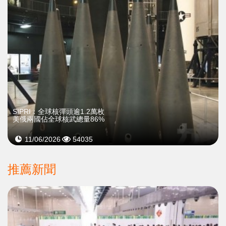
SIPRI：全球核彈頭逾1.2萬枚
美俄兩國佔全球核武總量86%
11/06/2026
54035
推薦新聞