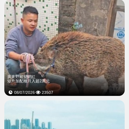
廣東野豬變網紅
短片加配種月入超2萬元
08/07/2026
23507