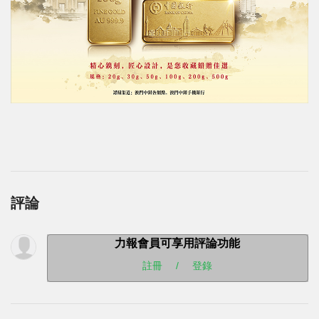
評論
力報會員可享用評論功能
註冊
/
登錄