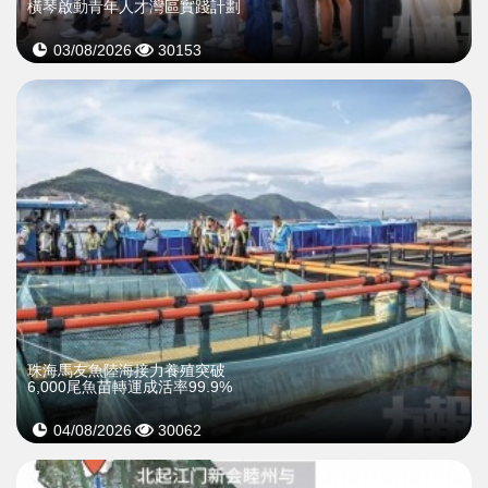
橫琴啟動青年人才灣區實踐計劃
03/08/2026
30153
珠海馬友魚陸海接力養殖突破
6,000尾魚苗轉運成活率99.9%
04/08/2026
30062