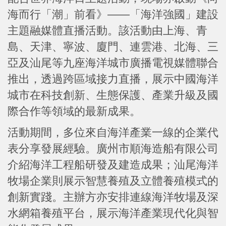
海而行「潮」前看》——「海洋強國」建設
主題融媒體直播活動。該活動由上海、青
島、天津、寧波、廈門、連雲港、北海、三
亞及汕尾等九座海洋城市廣播電視媒體聯合
推出，透過跨區域接力直播，展示中國海洋
城市在科技創新、生態保護、產業升級及國
際合作等領域的最新成果。
活動期間，多位來自海洋產業一線的企業代
表分享發展經驗。廣州市順海造船有限公司
介紹海洋工程船研發及建造成果；汕尾海洋
牧場企業則展示智慧養殖及立體養殖模式的
創新實踐。主辦方亦安排連線海洋牧場及深
水網箱養殖平台，展示海洋產業現代化與智