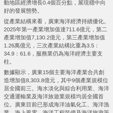
動地區經濟增長0.4個百分點，展現穩中向
好的發展態勢。
從產業結構來看，廣東海洋經濟持續優化。
2025年第一產業增加值達711.6億元，第二
產業增加值7,130.2億元，第三產業增加值
1.26萬億元，三次產業結構比重為3.5：
34.9：61.6，服務業仍為海洋經濟主要支
柱。
數據顯示，廣東15個主要海洋產業合共創
造增加值8,303.8億元，其中9個產業規模位
居全國前三。海水淡化與綜合利用業、海洋
交通運輸業及海洋旅遊業規模均居全國首
位。廣東目前已形成海洋油氣化工、海洋漁
業、海上風電、海洋工程裝備及海洋旅遊等