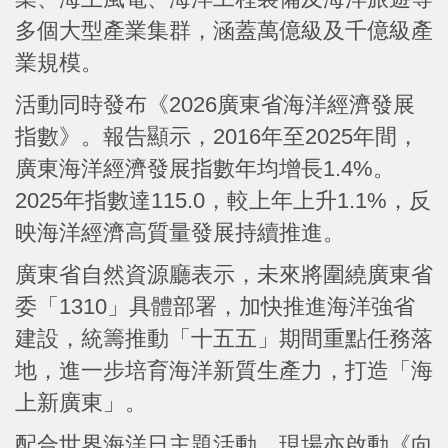
多個大型產業集群，涵蓋萬億級及千億級產
業規模。
活動同時發布《2026廣東省海洋經濟發展
指數》。報告顯示，2016年至2025年間，
廣東海洋經濟發展指數年均增長1.4%。
2025年指數達115.0，較上年上升1.1%，反
映海洋經濟高質量發展持續推進。
廣東省自然資源廳表示，未來將圍繞廣東省
委「1310」具體部署，加快推進海洋強省
建設，統籌推動「十五五」期間重點任務落
地，進一步培育海洋新質生產力，打造「海
上新廣東」。
配合世界海洋日主題活動，現場亦啟動《向