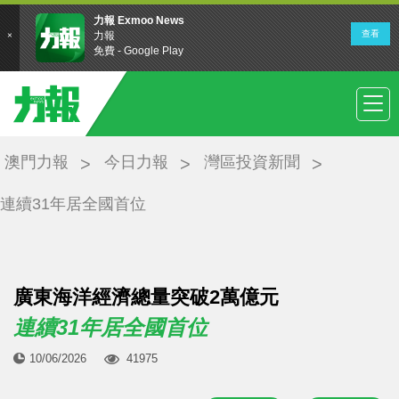
澳門力報
今日力報
灣區投資新聞
連續31年居全國首位
廣東海洋經濟總量突破2萬億元
連續31年居全國首位
10/06/2026
41975