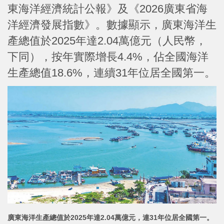
東海洋經濟統計公報》及《2026廣東省海
洋經濟發展指數》。數據顯示，廣東海洋生
產總值於2025年達2.04萬億元（人民幣，
下同），按年實際增長4.4%，佔全國海洋
生產總值18.6%，連續31年位居全國第一。
廣東海洋生產總值於2025年達2.04萬億元，連31年位居全國第一。