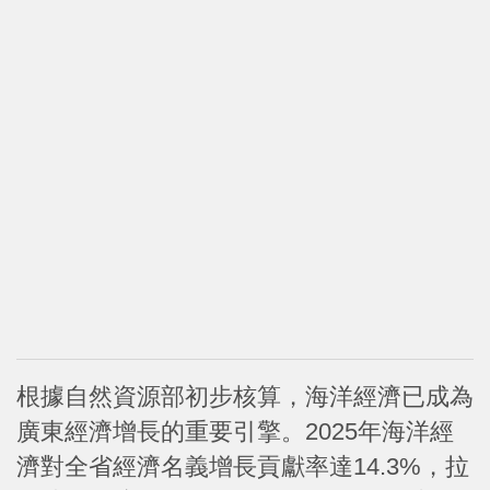
根據自然資源部初步核算，海洋經濟已成為
廣東經濟增長的重要引擎。2025年海洋經
濟對全省經濟名義增長貢獻率達14.3%，拉