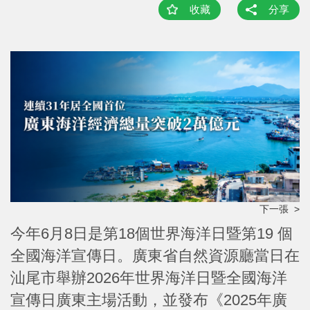
收藏
分享
下一張 >
今年6月8日是第18個世界海洋日暨第19 個
全國海洋宣傳日。廣東省自然資源廳當日在
汕尾市舉辦2026年世界海洋日暨全國海洋
宣傳日廣東主場活動，並發布《2025年廣