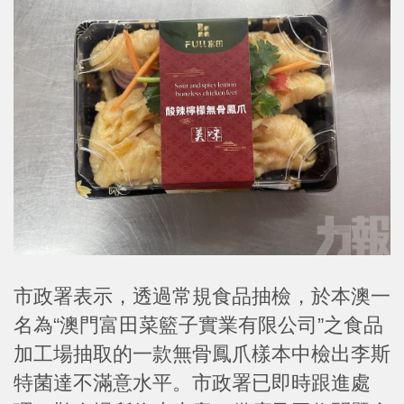
市政署表示，透過常規食品抽檢，於本澳一
名為“澳門富田菜籃子實業有限公司”之食品
加工場抽取的一款無骨鳳爪樣本中檢出李斯
特菌達不滿意水平。市政署已即時跟進處