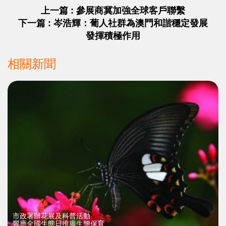
上一篇 : 參展商冀加強全球客戶聯繫
下一篇 : 岑浩輝：葡人社群為澳門和諧穩定發展
發揮積極作用
相關新聞
>
市政署辦花展及科普活動
響應全國生態日推廣生態保育