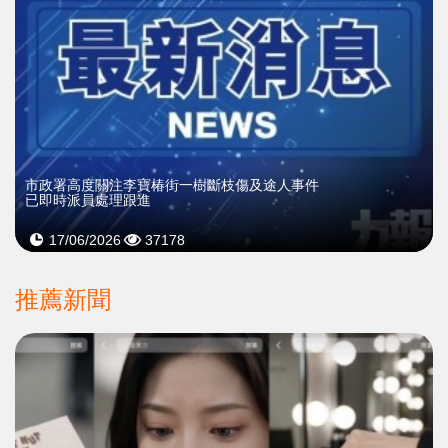
市政署高度關注李寶椿街一樹斷枝傷及途人事件
已即時派員處理跟進
17/06/2026
37178
推薦新聞