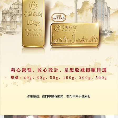
多款韓國杯裝年糕產品可能存食用風險
市政署籲停止食用
09/07/2026
38888