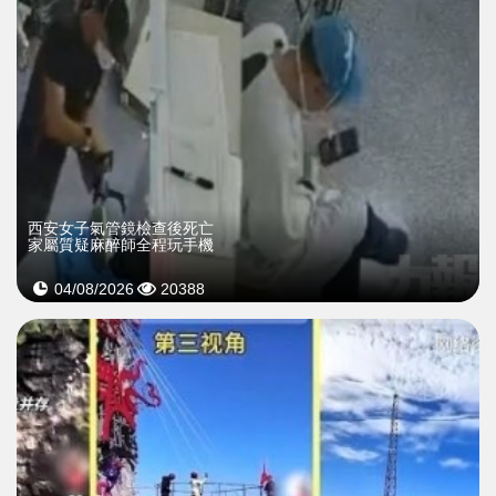
西安女子氣管鏡檢查後死亡
家屬質疑麻醉師全程玩手機
04/08/2026
20388