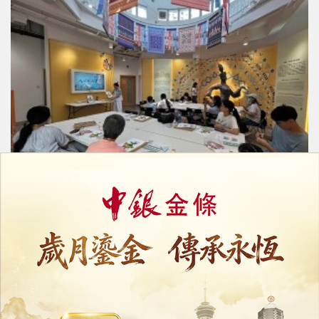
市政署續推「國風拾趣工房」手作坊
可線上報名額滿即止費用全免
24/07/2026
19081