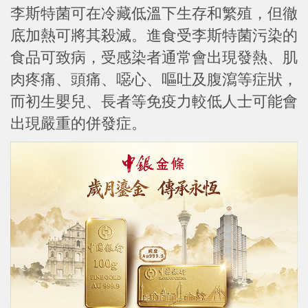
李斯特菌可在冷藏低溫下生存和繁殖，但徹
底加熱可將其殺滅。進食受李斯特菌污染的
食品可致病，受感染者通常會出現發熱、肌
肉疼痛、頭痛、噁心、嘔吐及腹瀉等症狀，
而初生嬰兒、長者等免疫力較低人士可能會
出現嚴重的併發症。