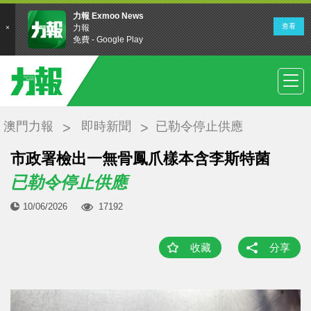
澳門力報
即時新聞
已勒令停止供應
市政署檢出一無骨鳳爪樣本含李斯特菌
已勒令停止供應
10/06/2026
17192
收藏
分享