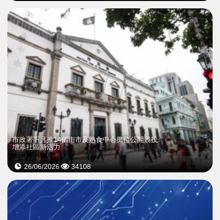
市政署下月推14個街市及熟食中心攤位公開競投
增添社區新活力
26/06/2026
34108