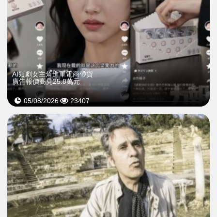
AI短劇女主角進軍電商帶貨
廣告報價高見25.8萬元
05/08/2026
23407