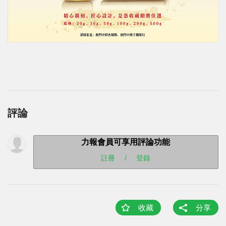
評論
力報會員可享用評論功能
註冊
/
登錄
收藏
分享