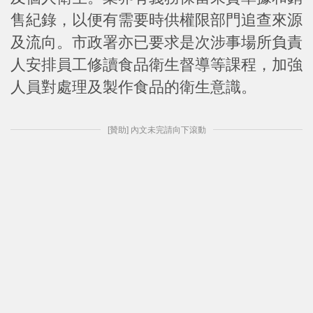
售紀錄，以便有需要時供權限部門追查來源
及流向。市政署亦已要求是次涉事場所負責
人安排員工修讀食品衛生督導等課程，加強
人員對處理及製作食品的衛生意識。
[贊助] 內文未完請向下滾動