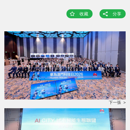
收藏
分享
下一張 >