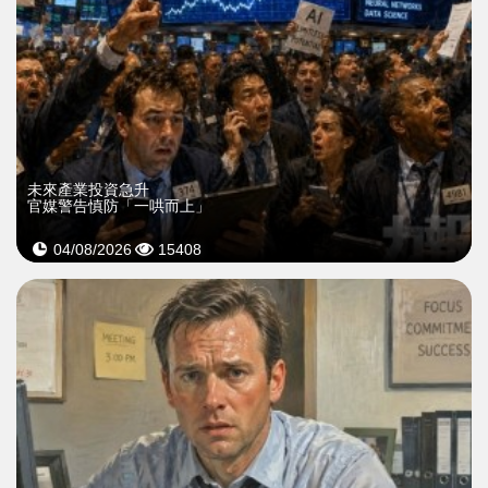
未來產業投資急升
官媒警告慎防「一哄而上」
04/08/2026
15408