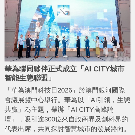
華為聯同夥伴正式成立「AI CITY城市
智能生態聯盟」
「華為澳門科技日2026」於澳門銀河國際
會議展覽中心舉行。華為以「AI引領，生態
共贏」為主題，舉辦「AI CITY高峰論
壇」，吸引逾300位來自政商界及創科界的
代表出席，共同探討智慧城市的發展路向。