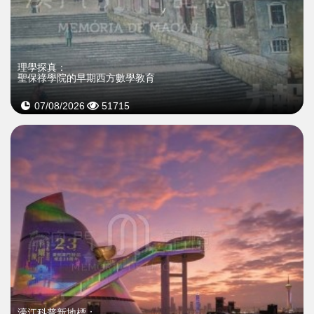
理學探真：
聖保祿學院的早期西方數學教育
07/08/2026
51715
濠江科普新地標：