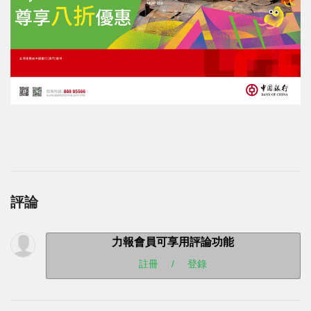
評論
力報會員可享用評論功能
註冊
/
登錄