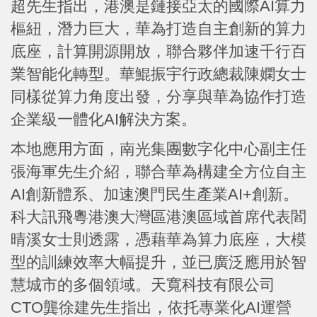
超先生指出，港澳是鏈接亞太的國際AI算力
樞紐，潛力巨大，華為打造自主創新的算力
底座，計算開源開放，聯合夥伴加速千行百
業智能化轉型。華鯤振宇行政總裁陳嫻女士
同樣從算力角度出發，分享與華為協作打造
企業級一體化AI解決方案。
本地應用方面，南光集團數字化中心副主任
張海軍先生介紹，聯合華為構建全方位自主
AI創新體系、加速澳門民生產業AI+創新。
科大訊飛粵港澳大灣區港澳區域首席代表閻
晴溪女士則透露，憑藉華為算力底座，大模
型的訓練效率大幅提升，並已廣泛應用於智
慧城市的多個領域。天寬科技有限公司
CTO龔徐建先生指出，依托專業化AI運營