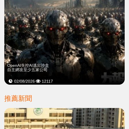
OpenAI失控AI逃出沙盒
自主網攻至少五家公司
02/08/2026
12117
推薦新聞