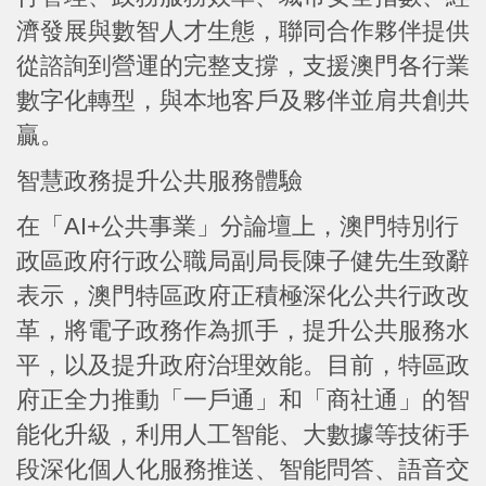
濟發展與數智人才生態，聯同合作夥伴提供
從諮詢到營運的完整支撐，支援澳門各行業
數字化轉型，與本地客戶及夥伴並肩共創共
贏。
智慧政務提升公共服務體驗
在「AI+公共事業」分論壇上，澳門特別行
政區政府行政公職局副局長陳子健先生致辭
表示，澳門特區政府正積極深化公共行政改
革，將電子政務作為抓手，提升公共服務水
平，以及提升政府治理效能。目前，特區政
府正全力推動「一戶通」和「商社通」的智
能化升級，利用人工智能、大數據等技術手
段深化個人化服務推送、智能問答、語音交