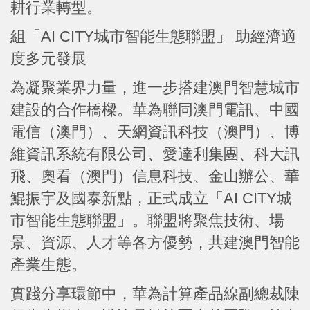
耕行業轉型。
組「AI CITY城市智能生態聯盟」 助經濟適
度多元發展
為凝聚業界力量，進一步搭建澳門智慧城市
建設的合作橋樑。華為聯同澳門電訊、中國
電信（澳門）、天網資訊科技（澳門）、博
維資訊系統有限公司、愛達利集團、科大訊
飛、奧看（澳門）信息科技、金山辦公、華
鯤振宇及國泰新點，正式成立「AI CITY城
市智能生態聯盟」。聯盟將聚焦技術、場
景、資源、人才等各方優勢，共建澳門智能
產業生態。
實踐分享環節中，華為計算產品線副總裁陳