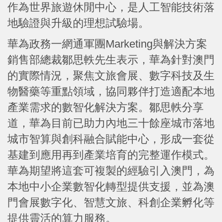
作為世界旅遊休閒中心，是人工智能技術落
地驗證與升級的理想試驗場。
華為政務一網通軍團Marketing與解決方案
銷售部總裁鄒思軼先生表示，華為針對澳門
的實際情況，聚焦文旅會展、數字科技及生
物醫藥等重點領域，協同夥伴打造適配本地
產業需求的數智化解決方案。鄒思軼分享
道，華為目前已助力內地三十餘座城市落地
城市智算與創科融合賦能中心，形成一套從
基建到應用再到產業培育的完整運作模式。
華為期望將這套可複製的經驗引入澳門，為
本地中小企業數智化轉型提供支援，並為澳
門會展數字化、智慧文旅、科創企業孵化等
提供靈活的算力服務。