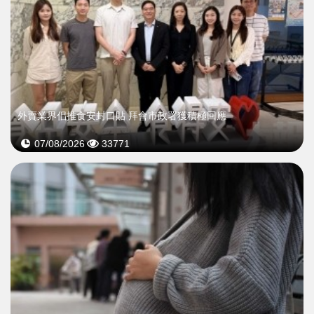
外賣業界倡推食安封口貼 拜會市政署獲積極回應
07/08/2026
33771