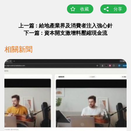
收藏
分享
上一篇 : 給地產業界及消費者注入強心針
下一篇 : 資本開支激增料壓縮現金流
相關新聞