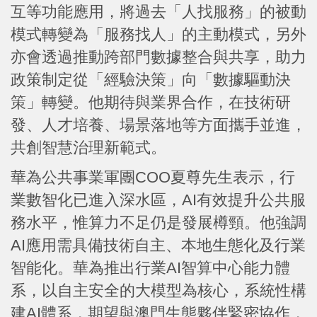
互等功能應用，將過去「人找服務」的被動
模式轉變為「服務找人」的主動模式，另外
亦會透過推動跨部門數據整合與共享，助力
政策制定從「經驗決策」向「數據驅動決
策」轉變。他期待與業界合作，在技術研
發、人才培養、場景落地等方面攜手並進，
共創智慧治理新範式。
華為公共事業軍團COO夏尊先生表示，行
業數智化已進入深水區，AI有效提升公共服
務水平，惟算力不足仍是發展樽頸。他強調
AI應用需具備技術自主、本地生態化及行業
智能化。華為推出行業AI智算中心能力體
系，以自主安全的大模型為核心，系統性構
建AI體系，期望與澳門生態夥伴緊密協作，