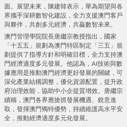
面。展望未來，陳建韓表示，華為期望與各
界攜手深耕數智化建設，全力支援澳門客戶
與夥伴，共創多元經濟，共贏數智未來。
澳門管理學院院長唐繼宗教授指出，國家
「十五五」規劃為澳門特區制定「三五」規
劃提供了指導方針和明確目標，全力支持澳
門經濟適度多元發展。他認為，AI技術與數
據應用是推動澳門經濟更好發展的關鍵，可
深化產業結構調整，優化資源配置，提升政
府治理效能，協助中小企提質增效。唐繼宗
續稱，澳門各界應搶抓發展機遇、銳意進
取，發揮澳門獨特優勢，持續維護高水平安
全，推動經濟適度多元化發展。