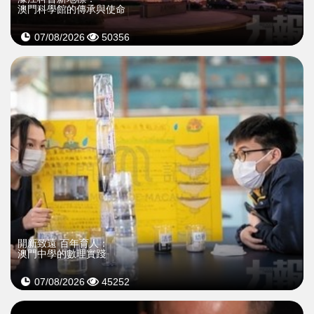
澳門科學館的傳承與使命
07/08/2026
50356
開新致遠 百年育人：
澳門中學的數理實踐
07/08/2026
45252