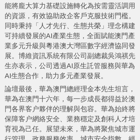
能將龐大算力基礎設施轉化為按需靈活調用
的資源，有效協助政企客戶克服技術門檻。
同時秉持「人才先行、生態共榮」理念構建
可持續發展的AI產業生態，全面賦能澳門產
業多元升級與粵港澳大灣區數字經濟協同發
展。博維資訊系統有限公司副總裁吳鴻祺先
生亦表示，公司透過AI原生託管服務與華為
AI生態合作，助力多元產業發展。
論壇最後，華為澳門總經理金本先生坦言，
華為在澳門十六年，每一步成長都得益於澳
門各界客户夥伴的理解與包容。華為始終將
保障客户網絡安全、業務穩定及創科人才培
育視為己任。展望未來，華為將聚焦城市運
行管理、政務服務效率、城市安全指數、經