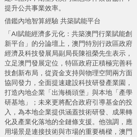
提升公共事業效率。
借鑑內地智算經驗 共築賦能平台
「AI賦能經濟多元化：共築澳門行業賦能創
新平台」的分論壇上，澳門特別行政區政府
經濟及科技發展局副局長陳祖榮先生表示，
立足澳門發展定位，特區政府正積極完善科
技創新布局，從資金支持與物理空間兩方面
協同發力，全面提速建設科技研發產業園，
打造內地企業「出海橋頭堡」與本地「產學
研基地」；未來更將配合政府引導基金的投
入，為本地企業提供涵蓋技術研發、成果轉
化及產業化落地的全鏈條支援。他強調，應
用場景是連接技術與市場的重要橋樑，澳門