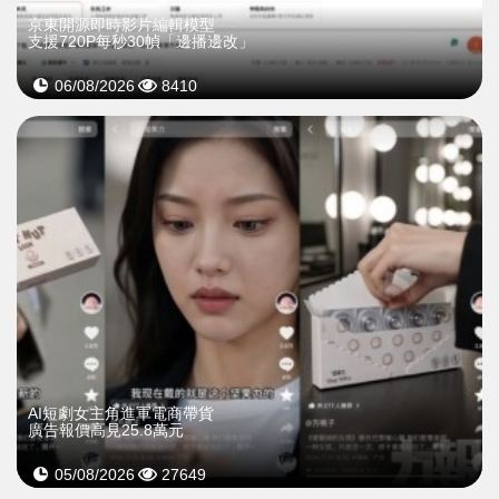
京東開源即時影片編輯模型
支援720P每秒30幀「邊播邊改」
06/08/2026
8410
AI短劇女主角進軍電商帶貨
廣告報價高見25.8萬元
05/08/2026
27649