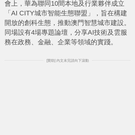
會上，華為聯同10間本地及行業夥伴成立
「AI CITY城市智能生態聯盟」，旨在構建
開放的創科生態，推動澳門智慧城市建設。
同場設有4場專題論壇，分享AI技術及雲服
務在政務、金融、企業等領域的實踐。
[贊助] 內文未完請向下滾動