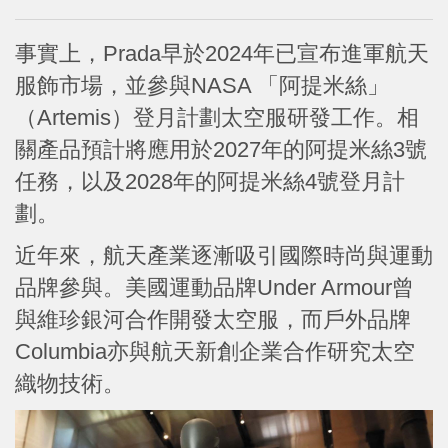
事實上，Prada早於2024年已宣布進軍航天
服飾市場，並參與NASA 「阿提米絲」
（Artemis）登月計劃太空服研發工作。相
關產品預計將應用於2027年的阿提米絲3號
任務，以及2028年的阿提米絲4號登月計
劃。
近年來，航天產業逐漸吸引國際時尚與運動
品牌參與。美國運動品牌Under Armour曾
與維珍銀河合作開發太空服，而戶外品牌
Columbia亦與航天新創企業合作研究太空
織物技術。