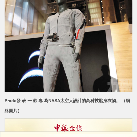
Prada發 表 一 款 專 為NASA太空人設計的高科技貼身衣
物。 （網
絡圖片）