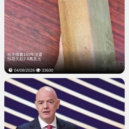
祖先借書150年沒還
預期欠款2.8萬美元
04/08/2026
33600