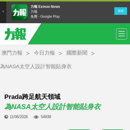
澳門力報
今日力報
國際新聞
為NASA太空人設計智能貼身衣
Prada跨足航天領域
為NASA太空人設計智能貼身衣
11/06/2026
54938