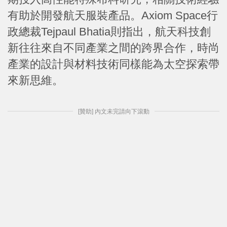
有助於開發航天服裝產品。Axiom Space行
政總裁Tejpaul Bhatia則指出，航天科技創
新往往來自不同產業之間的跨界合作，時尚
產業的設計與材料技術同樣能為太空探索帶
來新思維。
[贊助] 內文未完請向下滾動