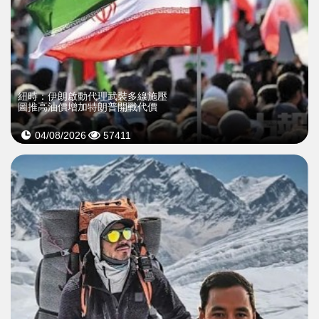
紐時：伊朗啟動代理武裝多線施壓
圖推高油價增加特朗普開戰代價
04/08/2026
57411