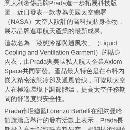
意大利奢侈品牌Prada進一步拓展科技版
圖，近日發表一款專為美國太空總署
（NASA）太空人設計的高科技貼身衣物，
展示品牌進軍航天產業的最新成果。
這款名為「液態冷卻與通風衣」（Liquid
Cooling and Ventilation Garment）的貼身
內衣，由Prada與美國私人航天企業Axiom
Space共同研發。產品最大特色是在布料內
嵌入精密液態冷卻及通風管線，可協助太空
人在極端環境下調節體溫，提高太空任務期
間的舒適度與安全性。
Prada市場總監Lorenzo Bertelli在紐約曼哈
頓旗艦店舉行的發布活動上表示，Prada長
期投入高性能特殊布料研究，相關技術經驗