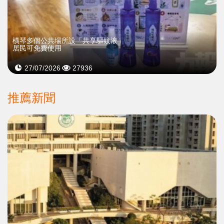
橫琴多個公共場所設「共享驅蚊液」
居民可免費使用
27/07/2026
27936
推薦新聞