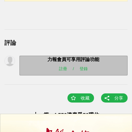
評論
力報會員可享用評論功能
註冊
/
登錄
收藏
分享
上一篇 : 4,550澳青爭50職位
下一篇 : 滙業銀行推動金融與藝術融合