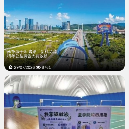
執筆贏千金 齊繪「新桃花源」
橫琴公益廣告大賽啟動
29/07/2026
8761