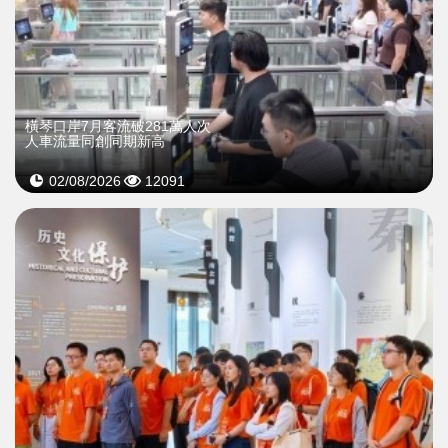
橫琴口岸7月客流破281萬人次
人車流量同創同期新高
02/08/2026
12091