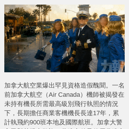
加拿大航空業爆出罕見資格造假醜聞。一名
前加拿大航空（Air Canada）機師被揭發在
未持有機長所需最高級別飛行執照的情況
下，長期擔任商業客機機長長達17年，累
計執飛約900班本地及國際航班。加拿大警