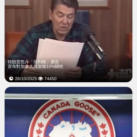
特朗普怒斥「假列根」廣告
宣布對加拿大再加徵10%關稅
26/10/2025
74450