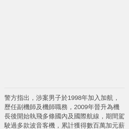
警方指出，涉案男子於1998年加入加航，
歷任副機師及機師職務，2009年晉升為機
長後開始執飛多條國內及國際航線，期間駕
駛過多款波音客機，累計獲得數百萬加元薪