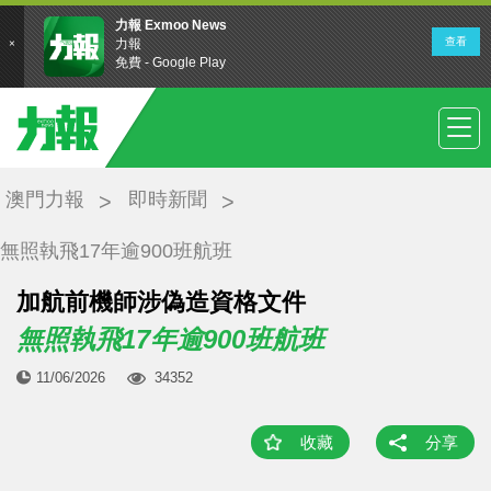
澳門力報
即時新聞
無照執飛17年逾900班航班
加航前機師涉偽造資格文件
無照執飛17年逾900班航班
11/06/2026
34352
收藏
分享