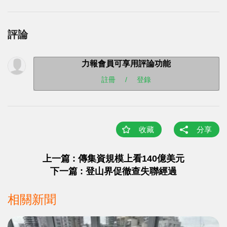
評論
力報會員可享用評論功能
註冊
/
登錄
收藏
分享
上一篇 : 傳集資規模上看140億美元
下一篇 : 登山界促徹查失聯經過
相關新聞