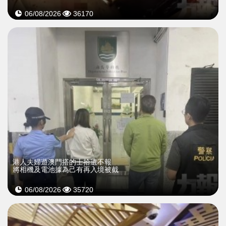
06/08/2026
36170
​港人夫婦遊澳門搭的士拾遺不報
將相機及電池據為己有再入境被截
06/08/2026
35720