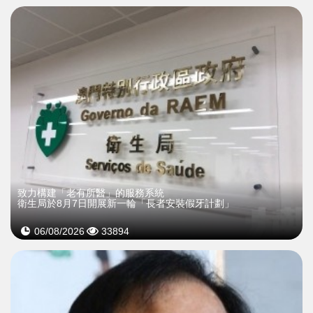
致力構建「老有所醫」的服務系統
衛生局於8月7日開展新一輪「長者安裝假牙計劃」
06/08/2026
33894