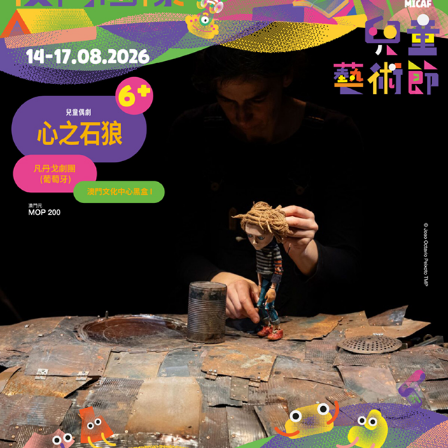
92分鐘絕殺南非
加拿大率先殺入16強
30/06/2026
51331