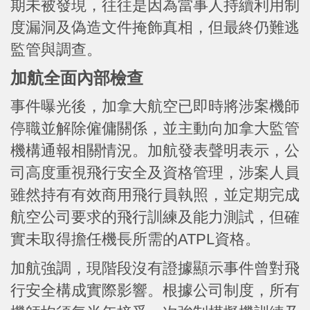
期未被發現，往往是因為當事人持續利用制
度漏洞及偽造文件掩飾真相，但最終仍難逃
監管與調查。
加航全面內部檢查
事件曝光後，加拿大航空已即時將涉案機師
停職並解除僱傭關係，並主動向加拿大監管
機構通報相關情況。加航發表聲明表示，公
司高度重視飛行安全及資格管理，涉案人員
雖然持有有效商用飛行員執照，並定期完成
航空公司要求的飛行訓練及能力測試，但確
實未取得擔任機長所需的ATPL資格。
加航強調，現階段沒有證據顯示事件曾對飛
行安全構成實際影響。根據公司制度，所有