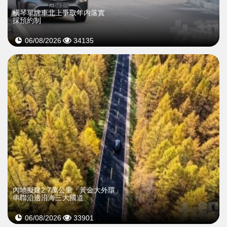
橫琴單牌車北上爭取年内落實
採預約制
06/08/2026
34135
內地擬建2.7萬公里「黃金大外環」
串聯沿邊沿海三大國道
06/08/2026
33901