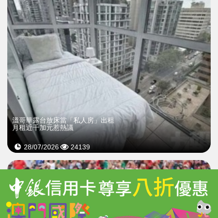
溫哥華露台放床當「私人房」出租
月租近千加元惹熱議
28/07/2026
24139