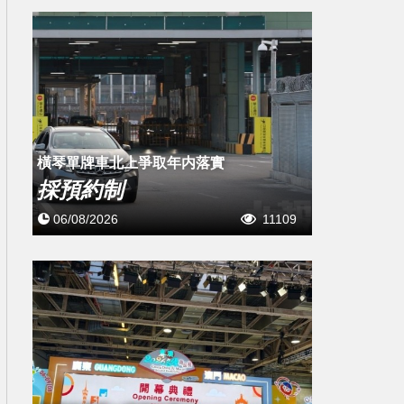
橫琴單牌車北上爭取年内落實
採預約制
06/08/2026
11109