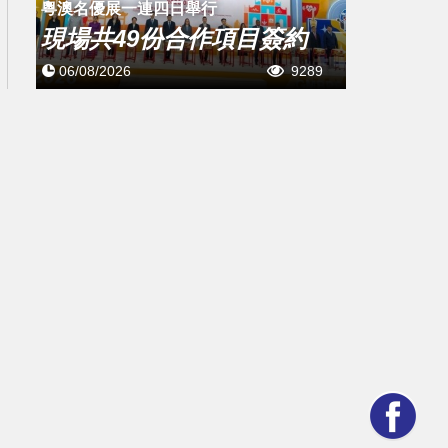
粵澳名優展一連四日舉行
現場共49份合作項目簽約
06/08/2026
9289