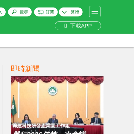
入
搜尋
訂閱
繁體
下載APP
即時新聞
籌建科技研發產業園工作組