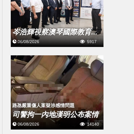
岑浩輝視察澳琴國際教育...
06/08/2026
5917
​路氹嚴重傷人案疑涉感情問題
司警拘一內地漢明公布案情
06/08/2026
14140