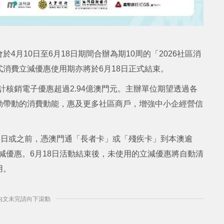
月10日至6月18日期間合辦為期10周的「2026社區消
消費立減優惠使用期亦將於6月18日正式結束。
累計核銷電子優惠超過2.94億澳門元。主辦單位期望透過各
動帶動的消費動能，惠及更多社區商戶，增強中小企經營信
8日或之前，憑澳門通「長者卡」或「殘疾卡」到本澳逾
立減優惠。6月18日活動結束後，未使用的立減優惠將自動清
用。
] 內文未完請向下滾動