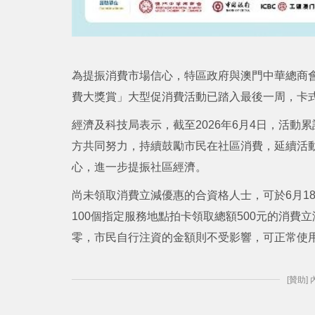
為提振消費市場信心，特區政府與澳門中華總商會於4
費大獎賞」大型促消費活動已踏入最後一周，卡式
經濟及科技局表示，截至2026年6月4日，活動
方共同努力，持續鼓勵市民在社區消費，延續活
心，進一步提振社區經濟。
尚未領取消費立減優惠的合資格人士，可於6月1
100個指定服務地點拍卡領取總額500元的消費
零，市民自行注資的金額則不受影響，可正常使
[贊助