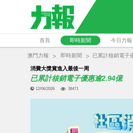
首頁
即時新聞
今日力報
澳門力報
即時新聞
已累計核銷電子優
消費大獎賞進入最後一周
已累計核銷電子優惠逾2.94億
12/06/2026
38471