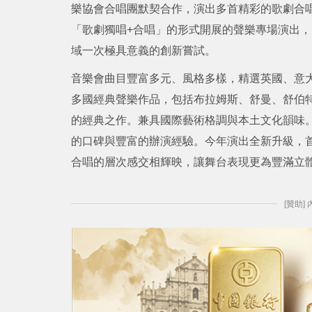
樂協會合唱團默契合作，演出多首精彩的歌劇合
「歌劇獨唱+合唱」的形式開展的聲樂專場演出
域一次極具意義的創新嘗試。
音樂會曲目豐富多元、風格多樣，精選英國、意
多國經典聲樂作品，包括布拉姆斯、舒曼、舒伯
的經典之作。兼具國際藝術格調與本土文化韻味
的口碑與豐富的辦演經驗。今年演出全新升級，
合唱的層次感交相輝映，讓舞台表現更為豐滿立
[贊助