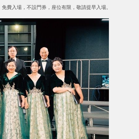
，免費入場，不設門券，座位有限，敬請提早入場。