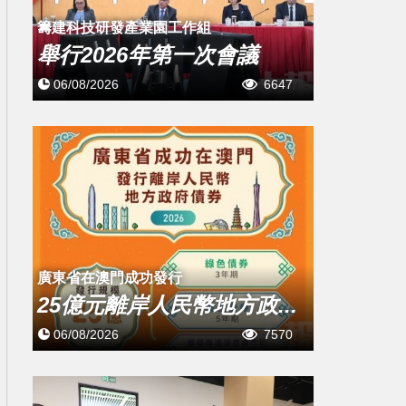
籌建科技研發產業園工作組
舉行2026年第一次會議
06/08/2026
6647
廣東省在澳門成功發行
25億元離岸人民幣地方政...
06/08/2026
7570