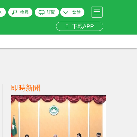
入
搜尋
訂閱
繁體
下載APP
即時新聞