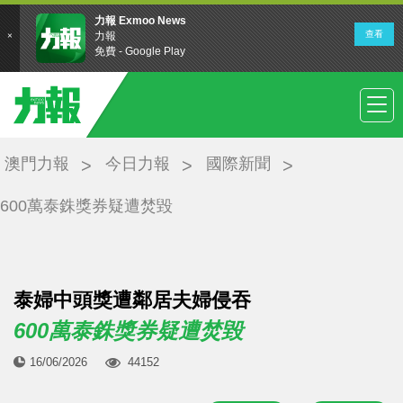
澳門力報
今日力報
國際新聞
600萬泰銖獎券疑遭焚毀
泰婦中頭獎遭鄰居夫婦侵吞
600萬泰銖獎券疑遭焚毀
16/06/2026
44152