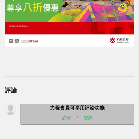
評論
力報會員可享用評論功能
註冊
/
登錄