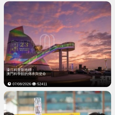
濠江科普新地標：
澳門科學館的傳承與使命
07/08/2026
52411