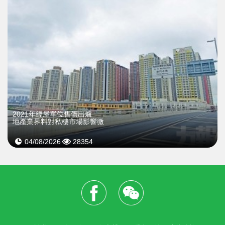
2021年經屋單位售價出爐
地產業界料對私樓市場影響微
04/08/2026
28354