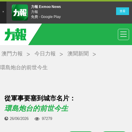
澳門力報
今日力報
澳聞新聞
環島炮台的前世今生
從軍事要塞到城市名片：
環島炮台的前世今生
26/06/2026
97279