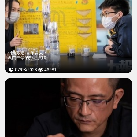
開新致遠 百年育人：
澳門中學的數理實踐
07/08/2026
46981