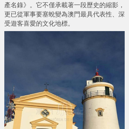
產名錄》。它不僅承載著一段歷史的縮影，
更已從軍事要塞蛻變為澳門最具代表性、深
受遊客喜愛的文化地標。