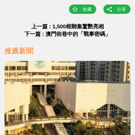
收藏
分享
上一篇 : 1,500框郵集驚艷亮相
下一篇 : 澳門街巷中的「戰事密碼」
推薦新聞