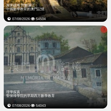
籌算鏡海 問數濠江：
中國數學教育的澳門記憶
07/08/2026
54504
理學探真：
聖保祿學院的早期西方數學教育
07/08/2026
54043