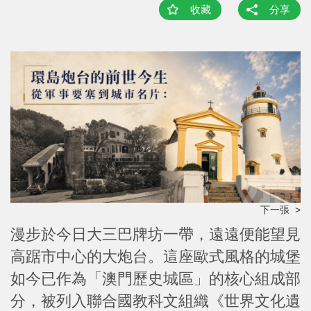
收藏
分享
下一張 >
漫步於今日大三巴牌坊一帶，遠遠便能望見
高踞市中心的大炮台。這座歐式風格的城堡
如今已作為「澳門歷史城區」的核心組成部
分，被列入聯合國教科文組織《世界文化遺